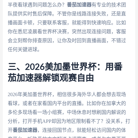
半夜看球遇到问题怎么办？
番茄加速器
有专业的技术团
队提供实时售后保障。不管你是线路连接失败，还是直
播画面卡顿，只要联系客服，就能得到快速响应。比如
你在悉尼凌晨看世界杯决赛，突然出现连接问题，客服
会立刻帮你排查原因，让你及时回到直播画面，不错过
任何关键进球。
三、2026美加墨世界杯：用番
茄加速器解锁观赛自由
2026年美加墨世界杯，相信很多海外华人都会想去现场
看球，或者在家看国内平台的直播。比如你在加拿大的
多伦多现场看一场小组赛，中场休息时想刷国内解说的
分析，打开手机APP却因为地区限制看不了？没关系，打
开
番茄加速器
，连接回国节点，就能轻松访问国内的体