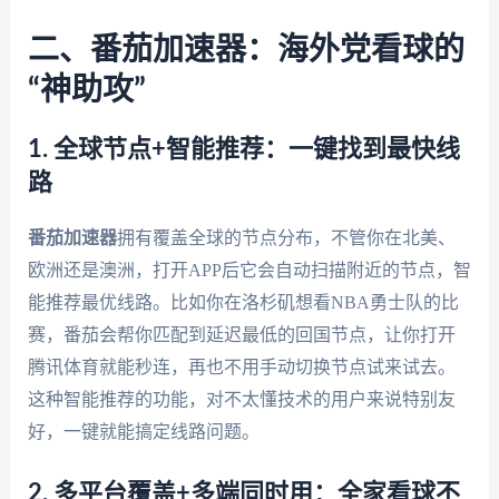
二、番茄加速器：海外党看球的
“神助攻”
1. 全球节点+智能推荐：一键找到最快线
路
番茄加速器
拥有覆盖全球的节点分布，不管你在北美、
欧洲还是澳洲，打开APP后它会自动扫描附近的节点，智
能推荐最优线路。比如你在洛杉矶想看NBA勇士队的比
赛，番茄会帮你匹配到延迟最低的回国节点，让你打开
腾讯体育就能秒连，再也不用手动切换节点试来试去。
这种智能推荐的功能，对不太懂技术的用户来说特别友
好，一键就能搞定线路问题。
2. 多平台覆盖+多端同时用：全家看球不