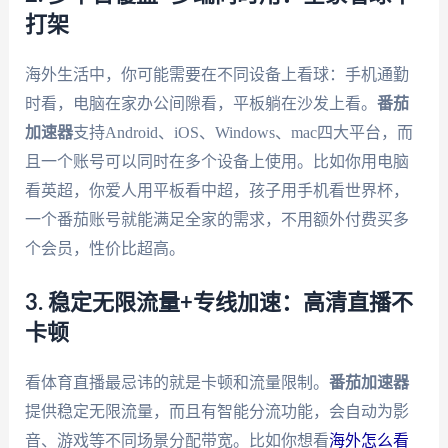
打架
海外生活中，你可能需要在不同设备上看球：手机通勤
时看，电脑在家办公间隙看，平板躺在沙发上看。
番茄
加速器
支持Android、iOS、Windows、mac四大平台，而
且一个账号可以同时在多个设备上使用。比如你用电脑
看英超，你爱人用平板看中超，孩子用手机看世界杯，
一个番茄账号就能满足全家的需求，不用额外付费买多
个会员，性价比超高。
3. 稳定无限流量+专线加速：高清直播不
卡顿
看体育直播最忌讳的就是卡顿和流量限制。
番茄加速器
提供稳定无限流量，而且有智能分流功能，会自动为影
音、游戏等不同场景分配带宽。比如你想看
海外怎么看