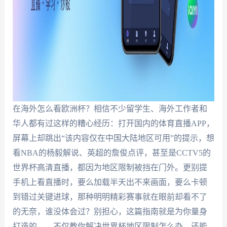
在海外怎么看欧洲杯？相信不少留学生、海外工作者和
华人都有过这样的糟心经历：打开国内的体育直播APP，
屏幕上却跳出“该内容仅在中国大陆地区可用”的提示，想
看NBA的杨毅解说、英超的詹俊点评，甚至是CCTV5的
世界杯高清直播，都因为地区限制被挡在门外。更别提
手机上看直播时，要么加载半天出不来画面，要么卡顿
到错过关键进球，那种明明精彩赛事就在眼前却看不了
的无奈，谁没体会过？别担心，这篇指南就是为你量身
打造的——不仅教你解决世界杯地区限制怎么办，还能