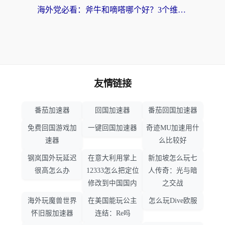
海外党必看：斧牛和嘀嗒哪个好？3个维度教你选对回国加速器
友情链接
番茄加速器
回国加速器
番茄回国加速器
免费回国游戏加
一键回国加速器
奇迹MU加速用什
速器
么比较好
钢岚国外玩延迟
在意大利用掌上
新加坡怎么玩七
很高怎么办
12333怎么把定位
人传奇：光与暗
修改到中国国内
之交战
海外玩魔兽世界
在美国能玩公主
怎么玩Dive欧服
怀旧服加速器
连结：Re吗