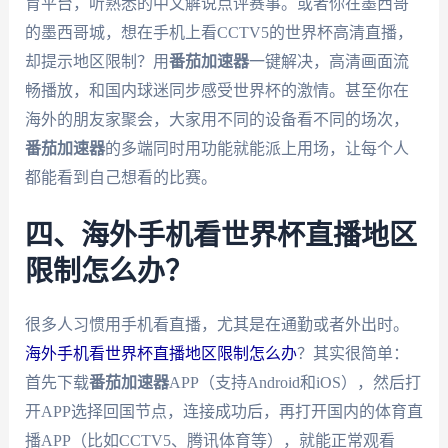
育平台，听熟悉的中文解说点评赛事。或者你在墨西哥
的墨西哥城，想在手机上看CCTV5的世界杯高清直播，
却提示地区限制？用
番茄加速器
一键解决，高清画面流
畅播放，和国内球迷同步感受世界杯的激情。甚至你在
海外的朋友家聚会，大家用不同的设备看不同的场次，
番茄加速器
的多端同时用功能就能派上用场，让每个人
都能看到自己想看的比赛。
四、海外手机看世界杯直播地区
限制怎么办？
很多人习惯用手机看直播，尤其是在通勤或者外出时。
海外手机看世界杯直播地区限制怎么办
？其实很简单：
首先下载
番茄加速器
APP（支持Android和iOS），然后打
开APP选择回国节点，连接成功后，再打开国内的体育直
播APP（比如CCTV5、腾讯体育等），就能正常观看