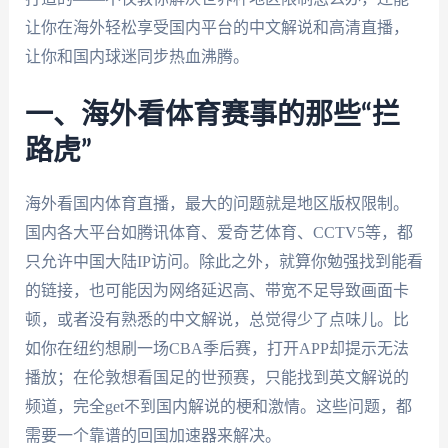
让你在海外轻松享受国内平台的中文解说和高清直播，
让你和国内球迷同步热血沸腾。
一、海外看体育赛事的那些“拦
路虎”
海外看国内体育直播，最大的问题就是地区版权限制。
国内各大平台如腾讯体育、爱奇艺体育、CCTV5等，都
只允许中国大陆IP访问。除此之外，就算你勉强找到能看
的链接，也可能因为网络延迟高、带宽不足导致画面卡
顿，或者没有熟悉的中文解说，总觉得少了点味儿。比
如你在纽约想刷一场CBA季后赛，打开APP却提示无法
播放；在伦敦想看国足的世预赛，只能找到英文解说的
频道，完全get不到国内解说的梗和激情。这些问题，都
需要一个靠谱的回国加速器来解决。