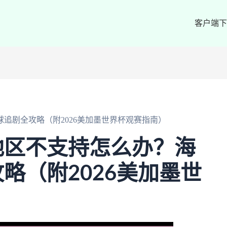
客户端下
追剧全攻略（附2026美加墨世界杯观赛指南）
地区不支持怎么办？海
略（附2026美加墨世