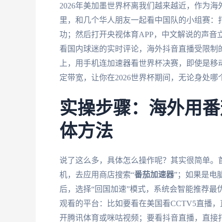
2026年美加墨世界杯离我们越来越近，作为
里，和几个华人朋友一起看中国队的小组赛：
功；然后打开央视体育APP，中文解说的声音
看国内球迷的实时评论，海外抖音直播受限制
上，用手机连加速器看世界杯决赛，即使是移
定带宽，让你在2026世界杯期间，无论身处
实操步骤：海外用番
体方法
说了这么多，具体怎么操作呢？其实很简单。
机，去应用商店搜索“
番茄加速器
”；如果是电脑
后，选择“回国加速”模式，系统会智能推荐最
观看的平台：比如要看在美国看CCTV5直播，
开腾讯体育或咪咕视频；要看抖音直播，直接打