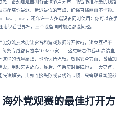
首先，
番茄加速器
拥有全球节点分布，能智能推荐最优线路
动匹配离你最近、延迟最低的节点，确保直播画面不卡顿。
、Windows、mac，还允许一人多端设备同时使用：你可以在手
上连电视看世界杯，三个设备同时加速都没问题。
智能分流技术能让影音和游戏数据分开传输，避免互相干
每条专线都有独享100M带宽——这意味着你看4K高清直
杯这样的流量高峰，也能保持流畅。数据安全方面，
番茄加
泄露，用起来更放心。最后，售后实时保障也是一大亮点，
都能快速解决，比如连接失败或者线路卡顿，只需联系客服就
杯：海外党观赛的最佳打开方