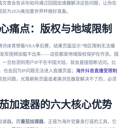
篇文章会告诉你如何通过回国加速器解决这些问题，让你在
前为2026美加墨世界杯做好准备。
心痛点：版权与地域限制
讯体育想看NBA季后赛，结果页面显示“地区限制无法播
却发现视频加载不出来——这些都是地域版权保护在作祟。国
一旦检测到用户IP不在中国大陆，就会直接阻断访问。比
，也会因为IP问题无法进入直播页面；
海外抖音直播受限制
这些问题，光靠刷新页面或者换浏览器是解决不了的，必须
茄加速器的六大核心优势
加速器。而
番茄加速器
，正是为海外党量身打造的工具，它