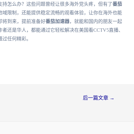
支持怎么办？这些问题曾经让很多海外党头疼，但有了
番茄
地域限制，还能提供稳定流畅的观看体验，让你在海外也能
杯即将到来，提前准备好
番茄加速器
，就能和国内的朋友一起
者还是华人，都能通过它轻松解决在美国看CCTV5直播、
错过任何精彩。
后一篇文章
→