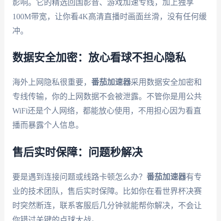
影响。它的精选回国影音、游戏加速专线，加上独享
100M带宽，让你看4K高清直播时画面丝滑，没有任何缓
冲。
数据安全加密：放心看球不担心隐私
海外上网隐私很重要，
番茄加速器
采用数据安全加密和
专线传输，你的上网数据不会被泄露。不管你是用公共
WiFi还是个人网络，都能放心使用，不用担心因为看直
播而暴露个人信息。
售后实时保障：问题秒解决
要是遇到连接问题或线路卡顿怎么办？
番茄加速器
有专
业的技术团队，售后实时保障。比如你在看世界杯决赛
时突然断连，联系客服后几分钟就能帮你解决，不会让
你错过关键的点球大战。