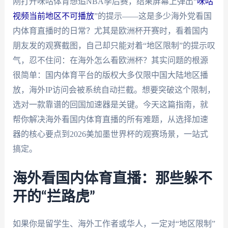
刚打开咪咕体育想追NBA季后赛，结果屏幕上弹出“
咪咕
视频当前地区不可播放
”的提示——这是多少海外党看国
内体育直播时的日常？尤其是欧洲杯开赛时，看着国内
朋友发的观赛截图，自己却只能对着“地区限制”的提示叹
气，忍不住问：在海外怎么看欧洲杯？其实问题的根源
很简单：国内体育平台的版权大多仅限中国大陆地区播
放，海外IP访问会被系统自动拦截。想要突破这个限制，
选对一款靠谱的回国加速器是关键。今天这篇指南，就
帮你解决海外看国内体育直播的所有难题，从选择加速
器的核心要点到2026美加墨世界杯的观赛场景，一站式
搞定。
海外看国内体育直播：那些躲不
开的“拦路虎”
如果你是留学生、海外工作者或华人，一定对“地区限制”