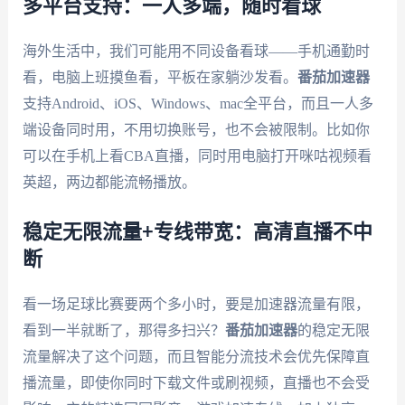
多平台支持：一人多端，随时看球
海外生活中，我们可能用不同设备看球——手机通勤时
看，电脑上班摸鱼看，平板在家躺沙发看。
番茄加速器
支持Android、iOS、Windows、mac全平台，而且一人多
端设备同时用，不用切换账号，也不会被限制。比如你
可以在手机上看CBA直播，同时用电脑打开咪咕视频看
英超，两边都能流畅播放。
稳定无限流量+专线带宽：高清直播不中
断
看一场足球比赛要两个多小时，要是加速器流量有限，
看到一半就断了，那得多扫兴？
番茄加速器
的稳定无限
流量解决了这个问题，而且智能分流技术会优先保障直
播流量，即使你同时下载文件或刷视频，直播也不会受