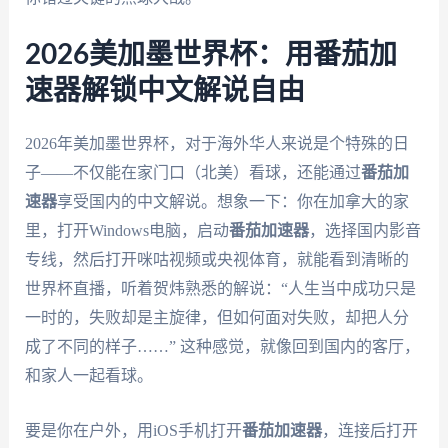
2026美加墨世界杯：用番茄加
速器解锁中文解说自由
2026年美加墨世界杯，对于海外华人来说是个特殊的日
子——不仅能在家门口（北美）看球，还能通过
番茄加
速器
享受国内的中文解说。想象一下：你在加拿大的家
里，打开Windows电脑，启动
番茄加速器
，选择国内影音
专线，然后打开咪咕视频或央视体育，就能看到清晰的
世界杯直播，听着贺炜熟悉的解说：“人生当中成功只是
一时的，失败却是主旋律，但如何面对失败，却把人分
成了不同的样子……” 这种感觉，就像回到国内的客厅，
和家人一起看球。
要是你在户外，用iOS手机打开
番茄加速器
，连接后打开