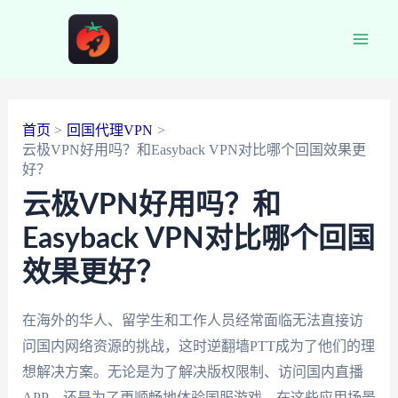
跳
至
Main
内
容
Men
首页
回国代理VPN
云极VPN好用吗？和Easyback VPN对比哪个回国效果更
好？
云极VPN好用吗？和
Easyback VPN对比哪个回国
效果更好？
在海外的华人、留学生和工作人员经常面临无法直接访
问国内网络资源的挑战，这时逆翻墙PTT成为了他们的理
想解决方案。无论是为了解决版权限制、访问国内直播
APP，还是为了更顺畅地体验国服游戏，在这些应用场景