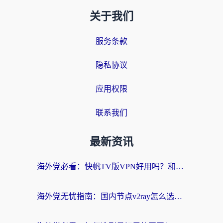
关于我们
服务条款
隐私协议
应用权限
联系我们
最新资讯
海外党必看：快帆TV版VPN好用吗？和快游VPN对比哪个回国效果更好？附实用避坑指南
海外党无忧指南：国内节点v2ray怎么选？一键回国VPN+多场景实测帮你避坑