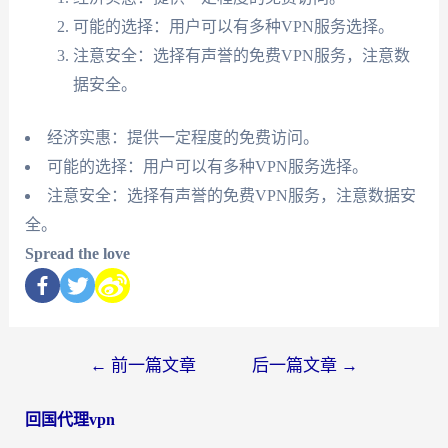
可能的选择：用户可以有多种VPN服务选择。
注意安全：选择有声誉的免费VPN服务，注意数
据安全。
经济实惠：提供一定程度的免费访问。
可能的选择：用户可以有多种VPN服务选择。
注意安全：选择有声誉的免费VPN服务，注意数据安
全。
Spread the love
文
←
前一篇文章
后一篇文章
→
章
回国代理vpn
导