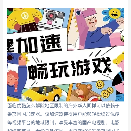
面临优酷怎么解除地区限制的海外华人同样可以依赖于
番茄回国加速器。该加速器使得用户能够轻松绕过优酷
等视频平台的地域限制，享受丰富的国产电视剧、电影