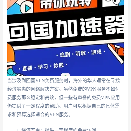
当涉及到回国VPN免费服务时，海外的华人通常在寻找
经济实惠的网络解决方案。虽然免费的VPN服务不如付
费服务那么稳定和高效，但一些有声誉的免费VPN应用
仍提供了一定程度的帮助。用户可以根据自己的具体需
求和预算选择适合的VPN服务。
经济实惠：提供一定程度的免费访问。