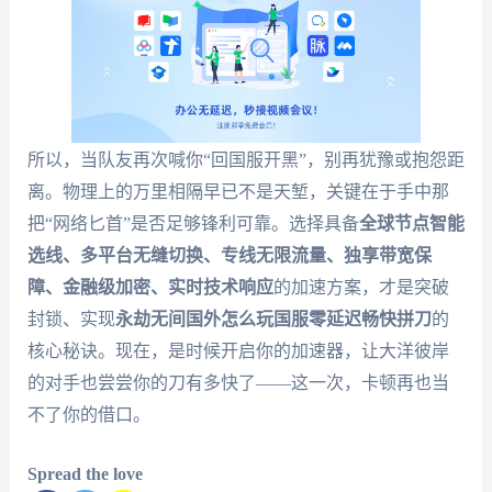
所以，当队友再次喊你“回国服开黑”，别再犹豫或抱怨距
离。物理上的万里相隔早已不是天堑，关键在于手中那
把“网络匕首”是否足够锋利可靠。选择具备
全球节点智能
选线、多平台无缝切换、专线无限流量、独享带宽保
障、金融级加密、实时技术响应
的加速方案，才是突破
封锁、实现
永劫无间国外怎么玩国服零延迟畅快拼刀
的
核心秘诀。现在，是时候开启你的加速器，让大洋彼岸
的对手也尝尝你的刀有多快了——这一次，卡顿再也当
不了你的借口。
Spread the love