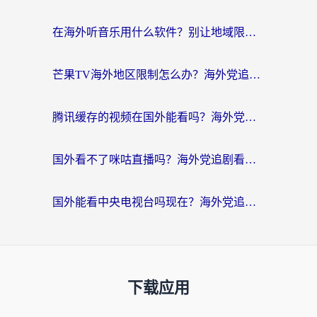
在海外听音乐用什么软件？别让地域限制断了你的华语歌单
芒果TV海外地区限制怎么办？海外党追剧看片的实用加速器选择指南
腾讯缓存的视频在国外能看吗？海外党追剧看片的终极解决方案
国外看不了咪咕直播吗？海外党追剧看片的加速器选择指南
国外能看中央电视台吗现在？海外党追剧看央视的实用指南
下载应用