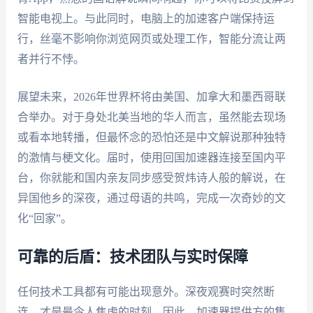
智能电视上。与此同时，电脑上的加速客户端保持运
行，丝毫不影响你浏览网页或处理工作，智能分流让两
者并行不悖。
展望未来，2026年世界杯将由美国、加拿大和墨西哥联
合举办。对于身处北美当地的华人而言，虽然能去现场
或看本地转播，但最怀念的恐怕还是中文解说那种独特
的激情与梗文化。届时，使用回国加速器连接至国内平
台，你就能和国内亲友同步感受贺炜诗人般的解说，在
异国他乡的深夜，通过母语的共鸣，完成一次奇妙的文
化“回家”。
可靠的后盾：技术团队与实时保障
任何技术工具都有可能出现意外。深夜观赛时突然断
连，才是最令人焦虑的时刻。因此，加速器提供方的售