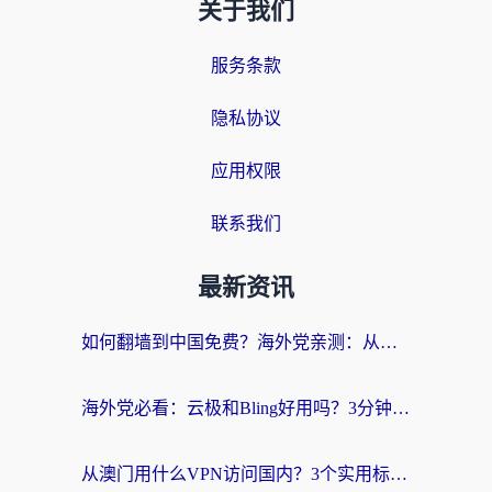
关于我们
服务条款
隐私协议
应用权限
联系我们
最新资讯
如何翻墙到中国免费？海外党亲测：从踩坑到选对加速器的全攻略
海外党必看：云极和Bling好用吗？3分钟教你选对回国加速器
从澳门用什么VPN访问国内？3个实用标准帮你避开坑，无缝刷剧听歌