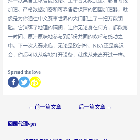
择一款具备全球智能线路、全平台无限流量、影音专线
加速、严格数据加密和可靠售后保障的回国加速器，就
像是为你通往中文赛事世界的大门配上了一把万能钥
匙。它消弭了地理的隔阂，让你无论身在何方，都能第
一时间、原汁原味地参与到那份共同的欢呼与感动之
中。下一次大赛来临，无论是欧洲杯、NBA还是奥运
会，你都可以从容地打开设备，就像从未离开过一样。
Spread the love
←
前一篇文章
后一篇文章
→
回国代理vpn