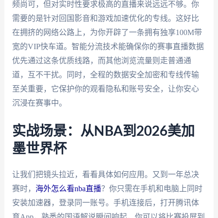
频尚可，但对实时性要求极高的直播来说远远不够。你
需要的是针对回国影音和游戏加速优化的专线。这好比
在拥挤的网络公路上，为你开辟了一条拥有独享100M带
宽的VIP快车道。智能分流技术能确保你的赛事直播数据
优先通过这条优质线路，而其他浏览流量则走普通通
道，互不干扰。同时，全程的数据安全加密和专线传输
至关重要，它保护你的观看隐私和账号安全，让你安心
沉浸在赛事中。
实战场景：从NBA到2026美加
墨世界杯
让我们把镜头拉近，看看具体如何应用。又到一年总决
赛时，
海外怎么看nba直播
？你只需在手机和电脑上同时
安装加速器，登录同一账号。手机连接后，打开腾讯体
育App，熟悉的国语解说瞬间响起，你可以将比赛投屏到