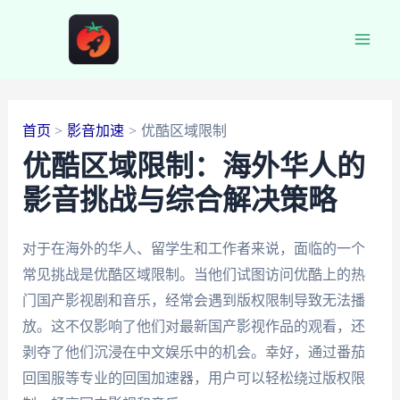
跳
至
Main
内
容
Men
首页
影音加速
优酷区域限制
优酷区域限制：海外华人的
影音挑战与综合解决策略
对于在海外的华人、留学生和工作者来说，面临的一个
常见挑战是优酷区域限制。当他们试图访问优酷上的热
门国产影视剧和音乐，经常会遇到版权限制导致无法播
放。这不仅影响了他们对最新国产影视作品的观看，还
剥夺了他们沉浸在中文娱乐中的机会。幸好，通过番茄
回国服等专业的回国加速器，用户可以轻松绕过版权限