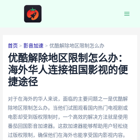
跳
至
Main
内
容
Men
首页
影音加速
优酷解除地区限制怎么办
优酷解除地区限制怎么办：
海外华人连接祖国影视的便
捷途径
对于在海外的华人来说，面临的主要问题之一是优酷解
除地区限制怎么办。当他们试图观看国内热门电视剧或
电影却受到版权限制时，一个高效的解决方法就是使用
番茄回国影音加速器。这款加速器能够帮助用户轻松绕
过版权限制，确保他们在海外也能享受国内影视内容。