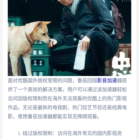
面对优酷国外版权受限的问题，番茄回国
影音加速
器提
供了一个高效的解决方案。用户可以通过该加速器轻松
访问因版权限制而在海外无法观看的优酷上的热门影视
作品。无论是最新的电视剧、热门综艺节目还是经典电
影，使用番茄加速器都能实现无障碍观看。
绕过版权限制：访问在海外常见的国内影视资