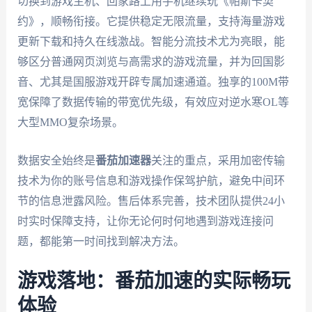
切换到游戏主机、回家路上用手机继续玩《帕斯卡契
约》，顺畅衔接。它提供稳定无限流量，支持海量游戏
更新下载和持久在线激战。智能分流技术尤为亮眼，能
够区分普通网页浏览与高需求的游戏流量，并为回国影
音、尤其是国服游戏开辟专属加速通道。独享的100M带
宽保障了数据传输的带宽优先级，有效应对逆水寒OL等
大型MMO复杂场景。
数据安全始终是
番茄加速器
关注的重点，采用加密传输
技术为你的账号信息和游戏操作保驾护航，避免中间环
节的信息泄露风险。售后体系完善，技术团队提供24小
时实时保障支持，让你无论何时何地遇到游戏连接问
题，都能第一时间找到解决方法。
游戏落地：番茄加速的实际畅玩
体验