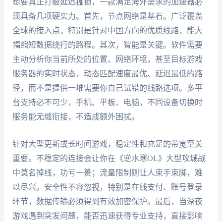
想要真正打破延迟枷锁，一款满足海外需求的加速器必
须具备几项硬实力。首先，节点网络是基石。广泛覆盖
全球的接入点，特别是针对中国方向的优质线路，能大
幅缩短数据绕行的路程。其次，智能是关键。软件需要
主动分析你当前所处的位置、网络环境，甚至目标游戏
服务器的实时状态，动态匹配速度最优、延迟最低的路
径，而不是提供一堆需要你自己试错的线路选项。多平
台支持必不可少，手机、平板、电脑，不同设备切换时
服务能无缝衔接，不造成额外困扰。
针对大型更新或长时间游戏，稳定性和充足的带宽至关
重要。不稳定的连接会让你在《逆水寒OL》大型攻城战
中莫名掉线，功亏一篑；流量限制则让人束手束脚，难
以尽兴。安全性不容忽视，特别是在线支付、账号登录
环节，数据传输必须得到有效加密保护。最后，当深夜
游戏遇到突发问题，能否迅速获得专业支持，直接影响