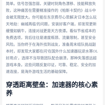
简单。信号忽强忽弱，关键时刻角色漂移、技能释放失
败，这种痛苦在需要精准操作的《帕斯卡契约》战斗中
会被无限放大。你可能在东京费尽心思解决'日本怎么玩
天地劫：幽城再临'的问题，安装好客户端，却发现更新
缓慢如蜗牛，连接对战更是天方夜谭。看似节省成本的
免费选项，背后往往是速度瓶颈、流量限制，甚至安全
风险。当你终于在海外找到战友，准备周末组队挑战副
本时，却发现大家都在问'在国外什么加速器玩逆水寒OL
好用点'，选择不当导致团队配合崩溃，那种失落感远超
游戏本身。这些问题反复印证，可靠、稳定、安全的加
速连接，是海外游戏生活的基础保障。
穿透距离壁垒：加速器的核心素
养