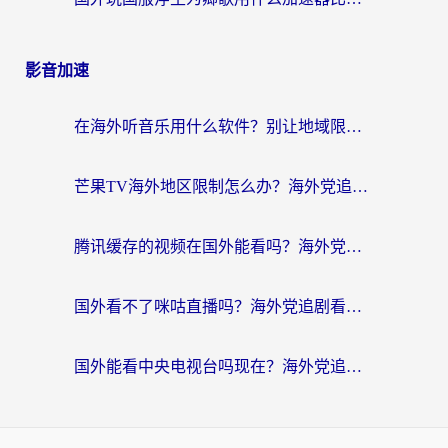
影音加速
在海外听音乐用什么软件？别让地域限制断了你的华语歌单
芒果TV海外地区限制怎么办？海外党追剧看片的实用加速器选择指南
腾讯缓存的视频在国外能看吗？海外党追剧看片的终极解决方案
国外看不了咪咕直播吗？海外党追剧看片的加速器选择指南
国外能看中央电视台吗现在？海外党追剧看央视的实用指南