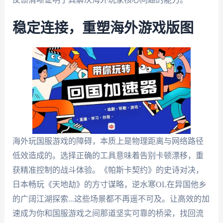
稳定连接，重塑海外游戏版图
海外玩国服游戏的障碍，本质上是物理距离与网络路径
低效造成的。选择正确的工具意味着告别卡顿漂移，重
获精准控制的战斗体验。《帕斯卡契约》的史诗对决，
日本畅玩《天地劫》的方寸谋略，逆水寒OL在异国他乡
的广阔江湖探索...这些场景都不再遥不可及。让高效的加
速成为你和国服游戏之间那道坚实可靠的桥梁，找回流