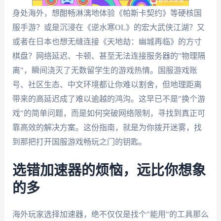
身处海外，想酣畅淋漓地体验《帕斯卡契约》等硬核国
服手游？或是沉浸在《逆水寒OL》的宏大武侠江湖？又
或者在日本也想无缝连接《天地劫：幽城再临》的方寸
棋盘？网络延迟、卡顿、甚至无法连接服务器的"物理隔
离"，瞬间浇灭了无数留学生的游戏热情。国服游戏账
号、社区生态、中文环境都让你难以割舍，但地理距离
带来的高延迟成了难以逾越的鸿沟。这早已不是"换个游
戏"的简单问题，而是如何突破网络限制，寻找到真正可
靠高效的解决方案。这份指南，就是为你拨开迷雾，找
到那把打开国服游戏畅玩之门的钥匙。
选错加速器的烦恼，远比你想象
的多
海外玩家选择加速器，绝不仅仅是找个"能用"的工具那么