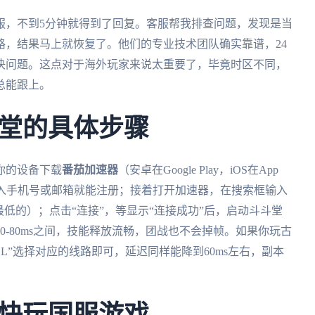
服，不到5分钟就得到了回复。客服帮我排查问题，发现是当
路，结果马上就恢复了。他们的专业技术团队确实靠谱，24
决问题。这点对于海外玩家来说太重要了，毕竟时区不同，
总能跟上。
堂的具体步骤
你的设备下载
番茄加速器
（安卓在Google Play，iOS在App
，输入手机号或邮箱就能注册；接着打开加速器，在搜索框输入
低的）；点击“连接”，等显示“连接成功”后，启动斗斗堂
-80ms之间，技能释放流畅，团战也不会掉帧。如果你玩古
L”选择对应的线路即可，延迟同样能降到60ms左右，副本