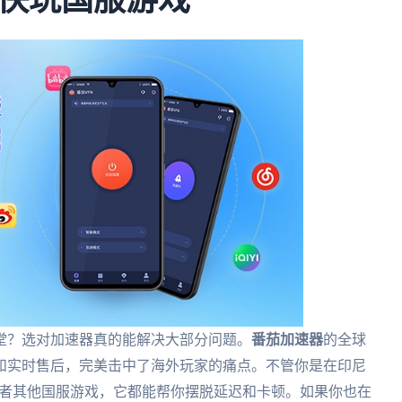
快玩国服游戏
堂？选对加速器真的能解决大部分问题。
番茄加速器
的全球
和实时售后，完美击中了海外玩家的痛点。不管你是在印尼
或者其他国服游戏，它都能帮你摆脱延迟和卡顿。如果你也在