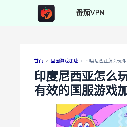
番茄VPN
首页
回国游戏加速
印度尼西亚怎么玩斗
印度尼西亚怎么
有效的国服游戏