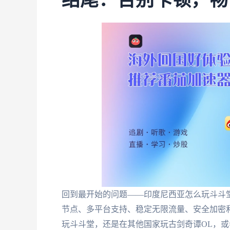
结尾：告别卡顿，畅
回到最开始的问题——印度尼西亚怎么玩斗斗
节点、多平台支持、稳定无限流量、安全加密
玩斗斗堂，还是在其他国家玩古剑奇谭OL，