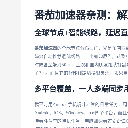
番茄加速器亲测：解
全球节点+智能线路，延迟
番茄加速器
的全球节点分布很广，光是东南亚
统会自动推荐最优线路——比如印尼雅加达到中国
时候甚至能到50ms。上次和国内朋友组队打
了？”。而且它的智能线路切换很灵活，如果
多平台覆盖，一人多端同步
我平时用Android手机玩斗斗堂的日常任务，周
Android、iOS、Windows、mac四
挂着斗斗堂的挂机任务，电脑加速着古剑奇谭O