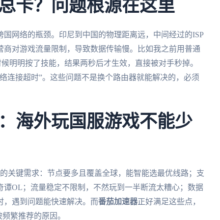
总卡？问题根源在这里
国网络的瓶颈。印尼到中国的物理距离远，中间经过的ISP
营商对游戏流量限制，导致数据传输慢。比如我之前用普通
战的时候明明按了技能，结果两秒后才生效，直接被对手秒掉。
络连接超时”。这些问题不是换个路由器就能解决的，必须
：海外玩国服游戏不能少
戏的关键需求：节点要多且覆盖全球，能智能选最优线路；支
奇谭OL；流量稳定不限制，不然玩到一半断流太糟心；数据
时，遇到问题能快速解决。而
番茄加速器
正好满足这些点，
块被频繁推荐的原因。