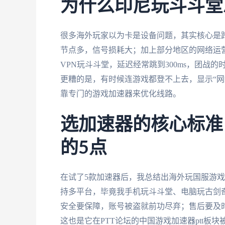
为什么印尼玩斗斗堂
很多海外玩家以为卡是设备问题，其实核心是跨
节点多，信号损耗大；加上部分地区的网络运
VPN玩斗斗堂，延迟经常跳到300ms，团
更糟的是，有时候连游戏都登不上去，显示“网
靠专门的游戏加速器来优化线路。
选加速器的核心标准
的5点
在试了5款加速器后，我总结出海外玩国服游
持多平台，毕竟我手机玩斗斗堂、电脑玩古剑
安全要保障，账号被盗就前功尽弃；售后要及
这也是它在PTT论坛的中国游戏加速器ptt板