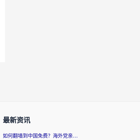
最新资讯
如何翻墙到中国免费？海外党亲测：从踩坑到选对加速器的全攻略