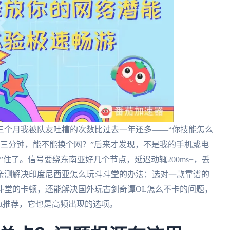
三个月我被队友吐槽的次数比过去一年还多——“你技能怎么
要等三分钟，能不能换个网？”后来才发现，不是我的手机或电
住了。信号要绕东南亚好几个节点，延迟动辄200ms+，丢
亲测解决印度尼西亚怎么玩斗斗堂的办法：选对一款靠谱的
斗堂的卡顿，还能解决国外玩古剑奇谭OL怎么不卡的问题，
tt推荐，它也是高频出现的选项。