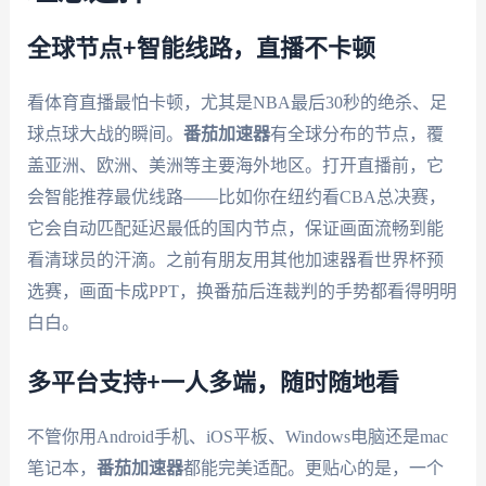
全球节点+智能线路，直播不卡顿
看体育直播最怕卡顿，尤其是NBA最后30秒的绝杀、足
球点球大战的瞬间。
番茄加速器
有全球分布的节点，覆
盖亚洲、欧洲、美洲等主要海外地区。打开直播前，它
会智能推荐最优线路——比如你在纽约看CBA总决赛，
它会自动匹配延迟最低的国内节点，保证画面流畅到能
看清球员的汗滴。之前有朋友用其他加速器看世界杯预
选赛，画面卡成PPT，换番茄后连裁判的手势都看得明明
白白。
多平台支持+一人多端，随时随地看
不管你用Android手机、iOS平板、Windows电脑还是mac
笔记本，
番茄加速器
都能完美适配。更贴心的是，一个