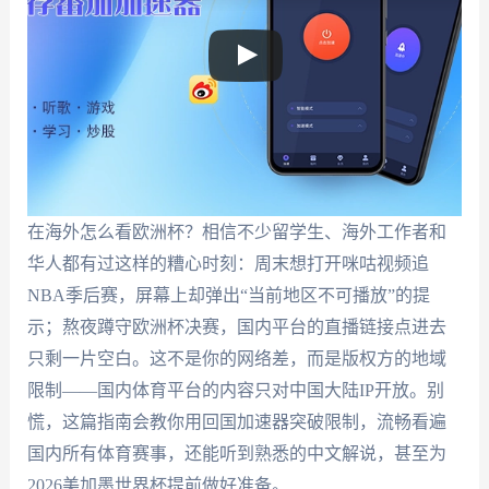
在海外怎么看欧洲杯？相信不少留学生、海外工作者和
华人都有过这样的糟心时刻：周末想打开咪咕视频追
NBA季后赛，屏幕上却弹出“当前地区不可播放”的提
示；熬夜蹲守欧洲杯决赛，国内平台的直播链接点进去
只剩一片空白。这不是你的网络差，而是版权方的地域
限制——国内体育平台的内容只对中国大陆IP开放。别
慌，这篇指南会教你用回国加速器突破限制，流畅看遍
国内所有体育赛事，还能听到熟悉的中文解说，甚至为
2026美加墨世界杯提前做好准备。