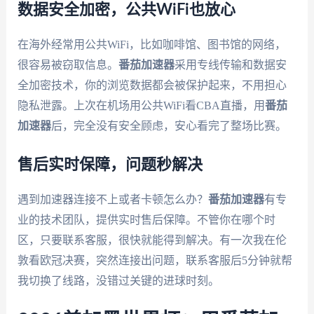
数据安全加密，公共WiFi也放心
在海外经常用公共WiFi，比如咖啡馆、图书馆的网络，
很容易被窃取信息。
番茄加速器
采用专线传输和数据安
全加密技术，你的浏览数据都会被保护起来，不用担心
隐私泄露。上次在机场用公共WiFi看CBA直播，用
番茄
加速器
后，完全没有安全顾虑，安心看完了整场比赛。
售后实时保障，问题秒解决
遇到加速器连接不上或者卡顿怎么办？
番茄加速器
有专
业的技术团队，提供实时售后保障。不管你在哪个时
区，只要联系客服，很快就能得到解决。有一次我在伦
敦看欧冠决赛，突然连接出问题，联系客服后5分钟就帮
我切换了线路，没错过关键的进球时刻。