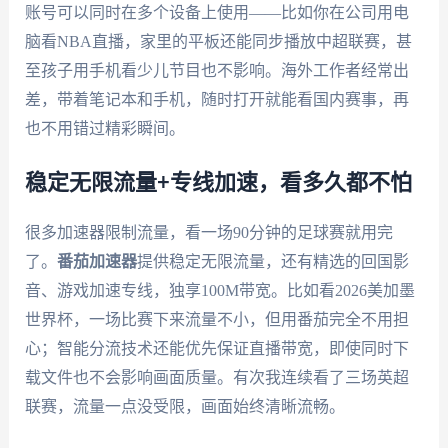
账号可以同时在多个设备上使用——比如你在公司用电
脑看NBA直播，家里的平板还能同步播放中超联赛，甚
至孩子用手机看少儿节目也不影响。海外工作者经常出
差，带着笔记本和手机，随时打开就能看国内赛事，再
也不用错过精彩瞬间。
稳定无限流量+专线加速，看多久都不怕
很多加速器限制流量，看一场90分钟的足球赛就用完
了。
番茄加速器
提供稳定无限流量，还有精选的回国影
音、游戏加速专线，独享100M带宽。比如看2026美加墨
世界杯，一场比赛下来流量不小，但用番茄完全不用担
心；智能分流技术还能优先保证直播带宽，即使同时下
载文件也不会影响画面质量。有次我连续看了三场英超
联赛，流量一点没受限，画面始终清晰流畅。