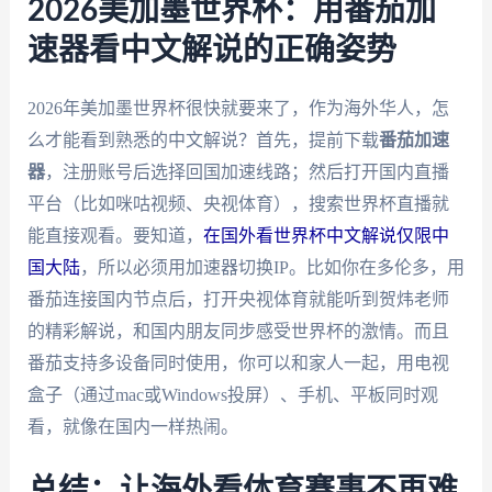
2026美加墨世界杯：用番茄加
速器看中文解说的正确姿势
2026年美加墨世界杯很快就要来了，作为海外华人，怎
么才能看到熟悉的中文解说？首先，提前下载
番茄加速
器
，注册账号后选择回国加速线路；然后打开国内直播
平台（比如咪咕视频、央视体育），搜索世界杯直播就
能直接观看。要知道，
在国外看世界杯中文解说仅限中
国大陆
，所以必须用加速器切换IP。比如你在多伦多，用
番茄连接国内节点后，打开央视体育就能听到贺炜老师
的精彩解说，和国内朋友同步感受世界杯的激情。而且
番茄支持多设备同时使用，你可以和家人一起，用电视
盒子（通过mac或Windows投屏）、手机、平板同时观
看，就像在国内一样热闹。
总结：让海外看体育赛事不再难