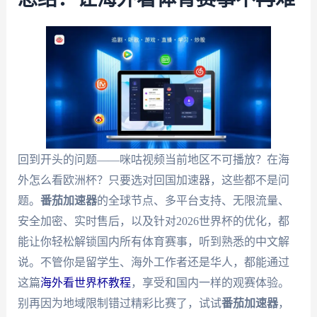
回到开头的问题——咪咕视频当前地区不可播放？在海
外怎么看欧洲杯？只要选对回国加速器，这些都不是问
题。
番茄加速器
的全球节点、多平台支持、无限流量、
安全加密、实时售后，以及针对2026世界杯的优化，都
能让你轻松解锁国内所有体育赛事，听到熟悉的中文解
说。不管你是留学生、海外工作者还是华人，都能通过
这篇
海外看世界杯教程
，享受和国内一样的观赛体验。
别再因为地域限制错过精彩比赛了，试试
番茄加速器
，