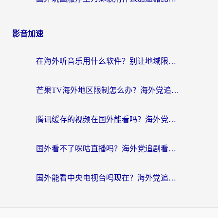
影音加速
在海外听音乐用什么软件？别让地域限制断了你的华语歌单
芒果TV海外地区限制怎么办？海外党追剧看片的实用加速器选择指南
腾讯缓存的视频在国外能看吗？海外党追剧看片的终极解决方案
国外看不了咪咕直播吗？海外党追剧看片的加速器选择指南
国外能看中央电视台吗现在？海外党追剧看央视的实用指南