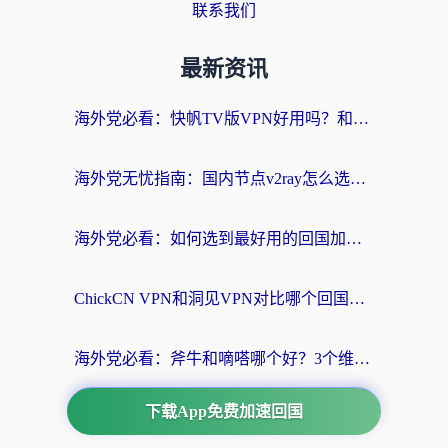
联系我们
最新资讯
海外党必看：快帆TV版VPN好用吗？和快游VPN对比哪个回国效果更好？附实用避坑指南
海外党无忧指南：国内节点v2ray怎么选？一键回国VPN+多场景实测帮你避坑
海外党必看：如何选到最好用的回国加速器？从节点到售后的全维度指南
ChickCN VPN和洞见VPN对比哪个回国效果更好？海外党亲测3款加速器+避坑指南
海外党必看：斧牛和嘀嗒哪个好？3个维度教你选对回国加速器
下载App免费加速回国