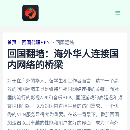
跳
至
Main
内
容
Men
首页
回国代理VPN
回国翻墙
回国翻墙：海外华人连接国
内网络的桥梁
对于在海外的华人、留学生和工作者而言，选择一个高
效的回国翻墙工具是维持与祖国网络连接的关键。面对
国内流行的影视APP和音乐APP、国服游戏的高延迟和频
繁掉线问题，以及对国内直播平台的访问需求，一个优
秀的VPN服务显得尤为重要。在这一背景下，番茄回国
加速器以其卓越的性能和用户友好的界面，成为了海外