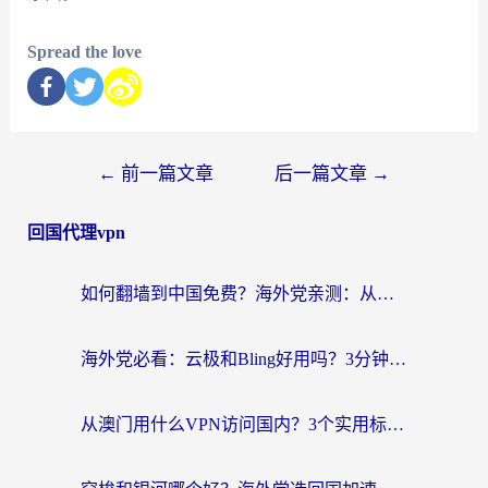
Spread the love
←
前一篇文章
后一篇文章
→
回国代理vpn
如何翻墙到中国免费？海外党亲测：从踩坑到选对加速器的全攻略
海外党必看：云极和Bling好用吗？3分钟教你选对回国加速器
从澳门用什么VPN访问国内？3个实用标准帮你避开坑，无缝刷剧听歌