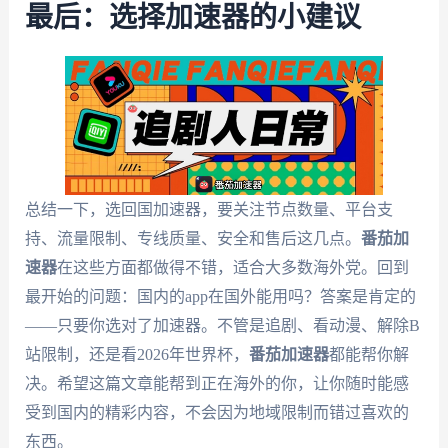
最后：选择加速器的小建议
总结一下，选回国加速器，要关注节点数量、平台支
持、流量限制、专线质量、安全和售后这几点。
番茄加
速器
在这些方面都做得不错，适合大多数海外党。回到
最开始的问题：国内的app在国外能用吗？答案是肯定的
——只要你选对了加速器。不管是追剧、看动漫、解除B
站限制，还是看2026年世界杯，
番茄加速器
都能帮你解
决。希望这篇文章能帮到正在海外的你，让你随时能感
受到国内的精彩内容，不会因为地域限制而错过喜欢的
东西。