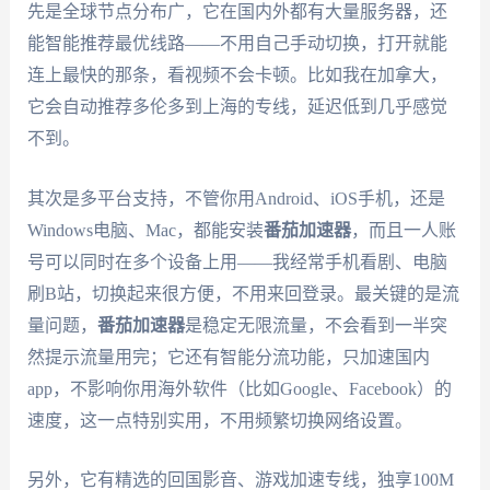
先是全球节点分布广，它在国内外都有大量服务器，还
能智能推荐最优线路——不用自己手动切换，打开就能
连上最快的那条，看视频不会卡顿。比如我在加拿大，
它会自动推荐多伦多到上海的专线，延迟低到几乎感觉
不到。
其次是多平台支持，不管你用Android、iOS手机，还是
Windows电脑、Mac，都能安装
番茄加速器
，而且一人账
号可以同时在多个设备上用——我经常手机看剧、电脑
刷B站，切换起来很方便，不用来回登录。最关键的是流
量问题，
番茄加速器
是稳定无限流量，不会看到一半突
然提示流量用完；它还有智能分流功能，只加速国内
app，不影响你用海外软件（比如Google、Facebook）的
速度，这一点特别实用，不用频繁切换网络设置。
另外，它有精选的回国影音、游戏加速专线，独享100M