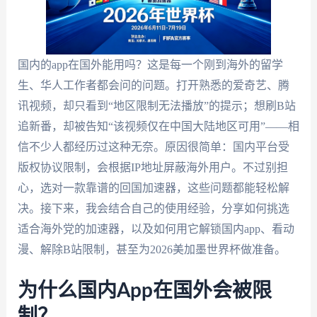
国内的app在国外能用吗？这是每一个刚到海外的留学
生、华人工作者都会问的问题。打开熟悉的爱奇艺、腾
讯视频，却只看到“地区限制无法播放”的提示；想刷B站
追新番，却被告知“该视频仅在中国大陆地区可用”——相
信不少人都经历过这种无奈。原因很简单：国内平台受
版权协议限制，会根据IP地址屏蔽海外用户。不过别担
心，选对一款靠谱的回国加速器，这些问题都能轻松解
决。接下来，我会结合自己的使用经验，分享如何挑选
适合海外党的加速器，以及如何用它解锁国内app、看动
漫、解除B站限制，甚至为2026美加墨世界杯做准备。
为什么国内App在国外会被限
制？