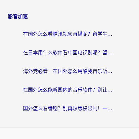
影音加速
在国外怎么看腾讯视频直播呢？留学生亲测有效的回国加速指南
在日本用什么软件看中国电视剧呢？留学生亲测有效的回国加速方案
海外党必看：在国外怎么用酷我音乐听音乐？告别“地区不支持”的实用指南
在国外怎么能听国内的音乐软件？别让版权限制断了你的“中文歌单”
国外怎么看番剧？别再愁版权限制！一个工具解决所有回国追剧难题