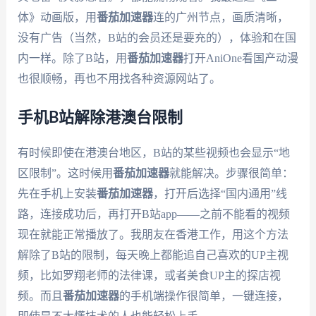
体》动画版，用
番茄加速器
连的广州节点，画质清晰，
没有广告（当然，B站的会员还是要充的），体验和在国
内一样。除了B站，用
番茄加速器
打开AniOne看国产动漫
也很顺畅，再也不用找各种资源网站了。
手机B站解除港澳台限制
有时候即使在港澳台地区，B站的某些视频也会显示“地
区限制”。这时候用
番茄加速器
就能解决。步骤很简单：
先在手机上安装
番茄加速器
，打开后选择“国内通用”线
路，连接成功后，再打开B站app——之前不能看的视频
现在就能正常播放了。我朋友在香港工作，用这个方法
解除了B站的限制，每天晚上都能追自己喜欢的UP主视
频，比如罗翔老师的法律课，或者美食UP主的探店视
频。而且
番茄加速器
的手机端操作很简单，一键连接，