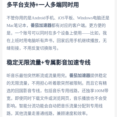
多平台支持+一人多端同时用
不管你用的是Android手机、iOS平板、Windows电脑还是
Mac笔记本，
番茄加速器
都有对应的客户端。更方便的
是，一个账号可以同时在多个设备上使用——比如，我
在上班时用电脑听有声书，回家后用手机继续播放，无
缝衔接，不用反复切换账号。
稳定无限流量+专属影音加速专线
听音乐最怕突然断流或流量用完。
番茄加速器
提供稳定
的无限流量，不用担心听着歌突然被限制。而且它有精
选的回国影音专线，包括音乐专用线路，还独享100M带
宽，即使同时下载文件或浏览网页，音乐播放也不会受
影响。智能分流功能会自动把音乐流量分配到专用线
路，其他流量走普通线路，兼顾速度和效率。