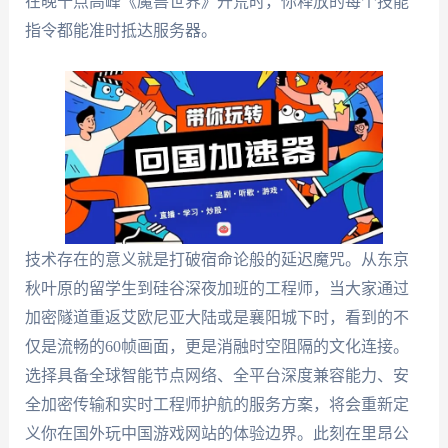
在晚十点高峰《魔兽世界》开荒时，你释放的每个技能
指令都能准时抵达服务器。
技术存在的意义就是打破宿命论般的延迟魔咒。从东京
秋叶原的留学生到硅谷深夜加班的工程师，当大家通过
加密隧道重返艾欧尼亚大陆或是襄阳城下时，看到的不
仅是流畅的60帧画面，更是消融时空阻隔的文化连接。
选择具备全球智能节点网络、全平台深度兼容能力、安
全加密传输和实时工程师护航的服务方案，将会重新定
义你在国外玩中国游戏网站的体验边界。此刻在里昂公