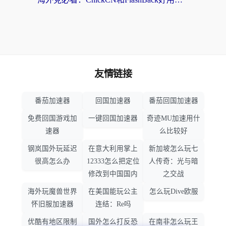
友情链接
番茄加速器
回国加速器
番茄回国加速器
免费回国游戏加
一键回国加速器
奇迹MU加速用什
速器
么比较好
钢岚国外玩延迟
在意大利用掌上
新加坡怎么玩七
很高怎么办
12333怎么把定位
人传奇：光与暗
修改到中国国内
之交战
海外玩魔兽世界
在美国能玩公主
怎么玩Dive欧服
怀旧服加速器
连结：Re吗
优酷有地区限制
国外怎么打反恐
在南非怎么玩王