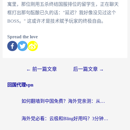
寓里，那位刚用五杀终结国服排位的留学生，正在聊天
框打出那句酝酿已久的话："延迟？我好像没见过这个
BOSS。" 这或许才是技术赋予玩家的终极自由。
Spread the love
←
前一篇文章
后一篇文章
→
回国代理vpn
如何翻墙到中国免费？海外党亲测：从踩坑到选对加速器的全攻略
海外党必看：云极和Bling好用吗？3分钟教你选对回国加速器