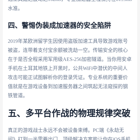
水准。
四、警惕伪装成加速器的安全陷阱
2019年某欧洲留学生因使用盗版加速工具导致游戏账号
被盗，连带着支付宝余额被洗劫一空。传输安全的核心
在于是否全程采用军用级AES-256加密隧道。当你用安卓
手机在土耳其地铁上开黑时，公共WiFi中潜伏的中间人
攻击可能正试图解析你的登录凭证。专业系统的重要价
值就是在游戏设备到加速服务器之间筑起无法窥探的钢
铁管道。
五、多平台作战的物理规律突破
真正的游戏战士永远不会被设备束缚。PC端《永劫无
间》打到一半需要出门，顶级解决方案能让你在iOS手机