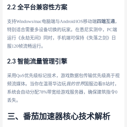
2.2 全平台兼容性方案
支持Windows/mac电脑端与Android/iOS移动端
四端互通
，
特别适合需要多设备切换的玩家。在悉尼实测中，PC端
运行《永劫无间》同时，手机端可保持《失落之剑》日
服120帧流畅运行。
2.3 智能流量管理引擎
采用QoS优先级标记技术，游戏数据包传输优先级高于视
频流媒体。当你在温哥华边玩
我的世界
国服边看B站时，
系统会自动分配78%带宽给游戏服务器，确保建筑指令0
丢失。
三、番茄加速器核心技术解析