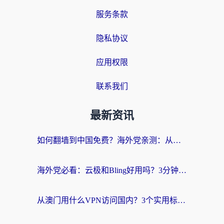
服务条款
隐私协议
应用权限
联系我们
最新资讯
如何翻墙到中国免费？海外党亲测：从踩坑到选对加速器的全攻略
海外党必看：云极和Bling好用吗？3分钟教你选对回国加速器
从澳门用什么VPN访问国内？3个实用标准帮你避开坑，无缝刷剧听歌