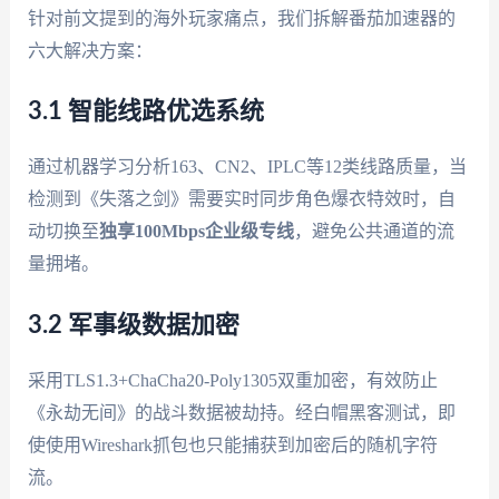
针对前文提到的海外玩家痛点，我们拆解番茄加速器的
六大解决方案：
3.1 智能线路优选系统
通过机器学习分析163、CN2、IPLC等12类线路质量，当
检测到《失落之剑》需要实时同步角色爆衣特效时，自
动切换至
独享100Mbps企业级专线
，避免公共通道的流
量拥堵。
3.2 军事级数据加密
采用TLS1.3+ChaCha20-Poly1305双重加密，有效防止
《永劫无间》的战斗数据被劫持。经白帽黑客测试，即
使使用Wireshark抓包也只能捕获到加密后的随机字符
流。