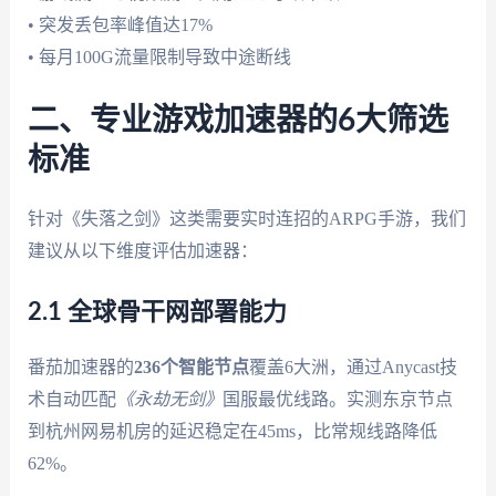
• 突发丢包率峰值达17%
• 每月100G流量限制导致中途断线
二、专业游戏加速器的6大筛选
标准
针对《失落之剑》这类需要实时连招的ARPG手游，我们
建议从以下维度评估加速器：
2.1 全球骨干网部署能力
番茄加速器的
236个智能节点
覆盖6大洲，通过Anycast技
术自动匹配
《永劫无剑》
国服最优线路。实测东京节点
到杭州网易机房的延迟稳定在45ms，比常规线路降低
62%。