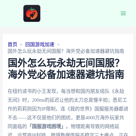
Main
Men
首页
回国游戏加速
国外怎么玩永劫无间国服？海外党必备加速器避坑指南
国外怎么玩永劫无间国服？
海外党必备加速器避坑指南
在纽约读书的小王发现，每当想和国内朋友组队《永劫
无间》时，200ms的延迟让他的太刀总是慢半拍；悉尼工
作的莉莉则因为IP限制，连《我的世界》国服服务器都进
不去——这不仅是他们的困扰，更是4000万海外玩家共
同面临的
「国服游戏困境」
。物理距离导致的网络延
迟、运营商IP封锁、跨境数据传输不稳定三大痛点，正在