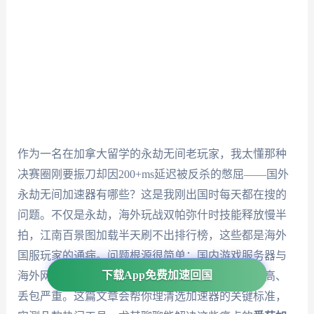
作为一名在加拿大留学的永劫无间老玩家，我太懂那种
决赛圈刚要振刀却因200+ms延迟被反杀的憋屈——国外
永劫无间加速器有哪些？这是我刚出国时每天都在搜的
问题。不仅是永劫，海外玩战双帕弥什时技能释放慢半
拍，江南百景图加载半天刷不出排行榜，这些都是海外
国服玩家的通病。问题根源很简单：国内游戏服务器与
下载App免费加速回国
海外网络的跨区域连接不稳定，导致数据传输延迟高、
丢包严重。这篇文章会帮你理清选加速器的关键标准，