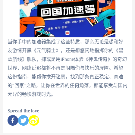
当你手中的加速器集成了这些特质，那么无论是想和好
友激情开黑《元气骑士》，还是想悠闲地指挥你的《碧
蓝航线》舰队，抑或是用iPhone体验《神鬼传奇》的奇幻
世界，网络延迟都将不再是阻隔你与快乐的屏障。希望
这份指南，能帮你拨开迷雾，找到那条真正稳定、高速
的“回家”之路，让你在世界的任何角落，都能享受与国内
无异的畅快游戏时光。
Spread the love