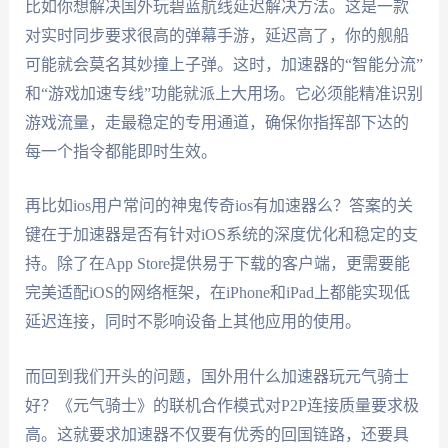
比如你想解决国外玩碧蓝航线延迟解决方法。这是一款
对实时同步要求很高的弹幕手游，延迟高了，你的舰船
可能就会莫名其妙撞上子弹。这时，加速器的“智能分流”
和“游戏加速专线”功能就派上大用场。它必须能精准识别
游戏流量，走最稳定的专用通道，确保你指挥部下达的
每一个指令都能即时生效。
再比如ios用户常问的神鬼传奇ios有加速器么？答案的关
键在于加速器是否有针对iOS系统的深度优化和稳定的支
持。除了在App Store提供易于下载的客户端，更需要能
完美适配iOS的网络框架，在iPhone和iPad上都能实现低
延迟连接，同时不影响设备上其他应用的使用。
而回到我们开头的问题，国外用什么加速器玩元气骑士
好？《元气骑士》的联机合作模式对P2P连接质量要求极
高。这就要求加速器不仅要有优秀的回国链路，还要具