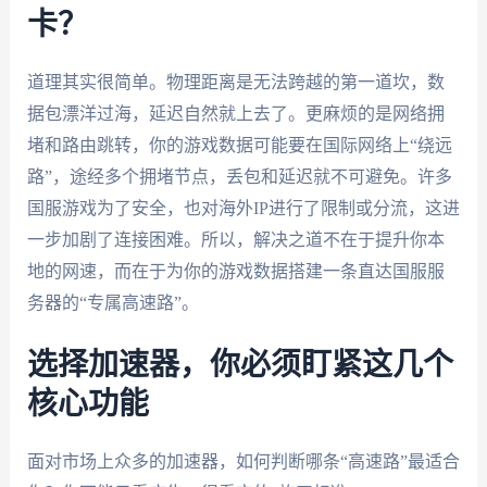
卡？
道理其实很简单。物理距离是无法跨越的第一道坎，数
据包漂洋过海，延迟自然就上去了。更麻烦的是网络拥
堵和路由跳转，你的游戏数据可能要在国际网络上“绕远
路”，途经多个拥堵节点，丢包和延迟就不可避免。许多
国服游戏为了安全，也对海外IP进行了限制或分流，这进
一步加剧了连接困难。所以，解决之道不在于提升你本
地的网速，而在于为你的游戏数据搭建一条直达国服服
务器的“专属高速路”。
选择加速器，你必须盯紧这几个
核心功能
面对市场上众多的加速器，如何判断哪条“高速路”最适合