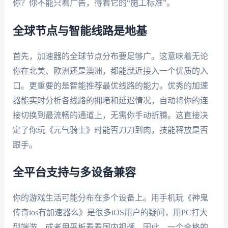
你？你不能只看广告，得看它的“施工标准”。
全球节点与智能线路是地基
首先，加速器的全球节点分布要足够广。这意味着无论
你在北美、欧洲还是澳洲，都能就近接入一个优质的入
口。更重要的是智能推荐最优线路的能力。优秀的加速
器能实时分析各线路的拥堵和延迟情况，自动将你的连
接切换到最流畅的通道上，无需你手动折腾。这直接决
定了你玩《元气骑士》时能否刀刀到肉，技能释放是否
跟手。
全平台支持与多设备兼容
你的游戏生活可能分布在多个设备上。用手机玩《神鬼
传奇ios有加速器么》是很多iOS用户的疑问，用PC打大
型端游，或者用平板看看国内视频。因此，一个合格的