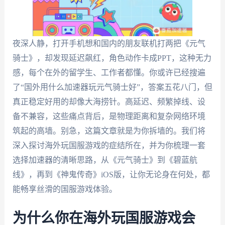
夜深人静，打开手机想和国内的朋友联机打两把《元气
骑士》，却发现延迟飙红，角色动作卡成PPT，这种无力
感，每个在外的留学生、工作者都懂。你或许已经搜遍
了“国外用什么加速器玩元气骑士好”，答案五花八门，但
真正稳定好用的却像大海捞针。高延迟、频繁掉线、设
备不兼容，这些痛点背后，是物理距离和复杂网络环境
筑起的高墙。别急，这篇文章就是为你拆墙的。我们将
深入探讨海外玩国服游戏的症结所在，并为你梳理一套
选择加速器的清晰思路，从《元气骑士》到《碧蓝航
线》，再到《神鬼传奇》iOS版，让你无论身在何处，都
能畅享丝滑的国服游戏体验。
为什么你在海外玩国服游戏会