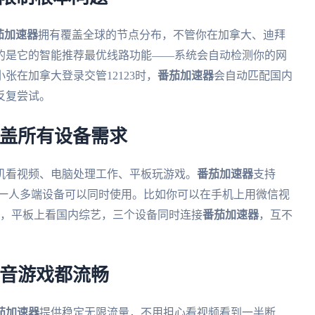
茄加速器
拥有覆盖全球的节点分布，不管你在加拿大、迪拜
的是它的智能推荐最优线路功能——系统会自动检测你的网
张在加拿大登录交管12123时，
番茄加速器
会自动匹配国内
反复尝试。
覆盖所有设备需求
机看视频、电脑处理工作、平板玩游戏。
番茄加速器
支持
大平台，而且一人多端设备可以同时使用。比如你可以在手机上用微信视
业务，平板上看国内综艺，三个设备同时连接
番茄加速器
，互不
影音游戏都流畅
茄加速器
提供稳定无限流量，不用担心看视频看到一半断