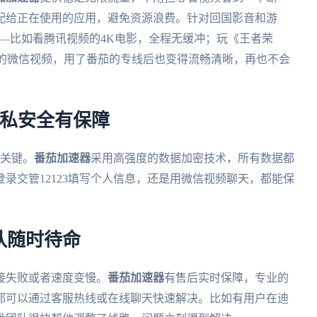
配给正在使用的应用，避免资源浪费。针对回国影音和游
——比如看腾讯视频的4K电影，全程无缓冲；玩《王者荣
拜的微信视频，用了番茄的专线后也变得流畅清晰，再也不会
隐私安全有保障
是关键。
番茄加速器
采用高强度的数据加密技术，所有数据都
录交管12123填写个人信息，还是用微信视频聊天，都能保
队随时待命
接失败或者速度变慢。
番茄加速器
有售后实时保障，专业的
，都可以通过客服热线或在线聊天快速解决。比如有用户在迪