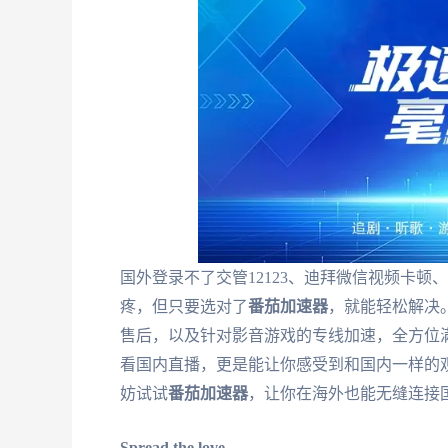
国外登录不了交管12123、迪拜微信视频卡
疼，但只要选对了
番茄加速器
，就能轻松解决
售后，以及针对影音游戏的专线加速，全方位满
看国内直播，更是能让你感受到和国内一样的
妨试试
番茄加速器
，让你在海外也能无缝连接
Spread the love