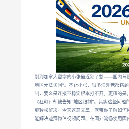
刚到加拿大留学的小张最近犯了愁——国内驾照快
地区无法访问”。不止小张，很多海外党都遇到过
制，要么是连接不稳定根本打不开。更糟的是
《狂飙》却被告知“地区限制”。其实这些问题
能轻松解决。今天这篇文章，就带你了解如何
能解决迪拜微信视频问题、在国外流畅使用国内