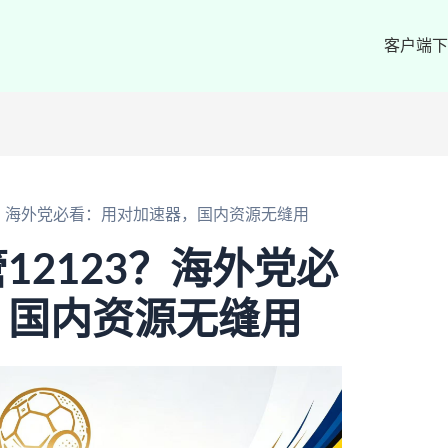
客户端下
3？海外党必看：用对加速器，国内资源无缝用
12123？海外党必
，国内资源无缝用