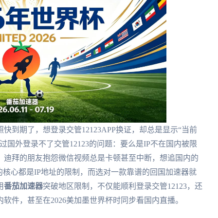
到期了，想登录交管12123APP换证，却总是显示“当前
国外登录不了交管12123的问题：要么是IP不在国内被限
，迪拜的朋友抱怨微信视频总是卡顿甚至中断，想追国内的
的核心都是IP地址的限制，而选对一款靠谱的回国加速器就
用
番茄加速器
突破地区限制，不仅能顺利登录交管12123，还
软件，甚至在2026美加墨世界杯时同步看国内直播。