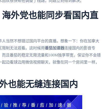
术团队很快帮他调整了线路，问题立刻得到解决。
杯：海外党也能同步看国内直
外华人当然不想错过国内平台的直播。想象一下：你在加拿大
区限制无法观看。这时候用
番茄加速器
连接国内的影音专
而且番茄的稳定无限流量和100M独享带宽，保证你不会错
一起边看球边用微信视频聊天，就像在同一个房间里一样，
外也能无缝连接国内