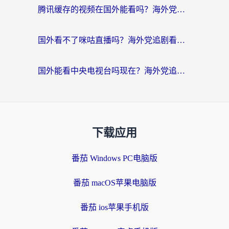
腾讯缓存的视频在国外能看吗？海外党追剧看片的终极解决方案
国外看不了咪咕直播吗？海外党追剧看片的加速器选择指南
国外能看中央电视台吗现在？海外党追剧看央视的实用指南
下载应用
番茄 Windows PC电脑版
番茄 macOS苹果电脑版
番茄 ios苹果手机版