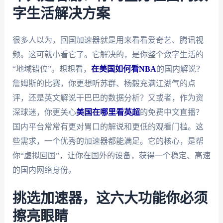
字生活解决方案
很多人以为，回国加速器就是用来看看爱奇艺、腾讯视
频。这可就小看它了。它解决的，是你整个数字生活的
“地域错位”。想想看，
在美国如何看NBA
的国内解说？
詹姆斯的比赛，你更想听苏群、杨毅充满江湖气的点
评，还是英文解说干巴巴的数据分析？又或者，作为资
深球迷，你更关心
美国在哪里看英超
的免费中文直播？
国内平台常常有更对胃口的解说和更低的观看门槛。这
些需求，一个优秀的加速器都能满足。它的核心，是帮
你“虚拟回国”，让你在国外的设备，获得一个稳定、高速
的国内网络身份。
挑选加速器，这六大功能你必须
擦亮眼睛