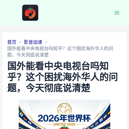
Main
Men
首页
影音加速
国外能看中央电视台吗知乎？这个困扰海外华人的问
题，今天彻底说清楚
国外能看中央电视台吗知
乎？这个困扰海外华人的问
题，今天彻底说清楚