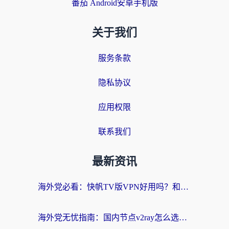
番茄 Android安卓手机版
关于我们
服务条款
隐私协议
应用权限
联系我们
最新资讯
海外党必看：快帆TV版VPN好用吗？和快游VPN对比哪个回国效果更好？附实用避坑指南
海外党无忧指南：国内节点v2ray怎么选？一键回国VPN+多场景实测帮你避坑