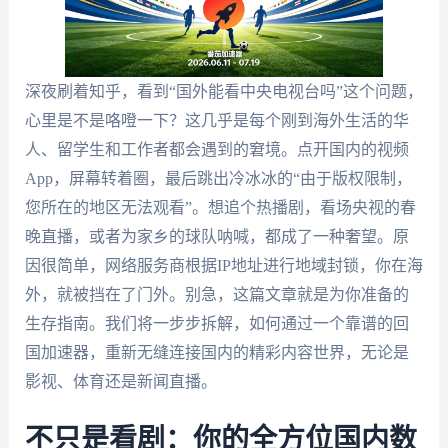
深夜刷着知乎，看到“国外能看中央电视台吗”这个问题，
心里是不是咯噔一下？这几乎是每个刚到海外生活的华
人、留学生和工作者都会遇到的窘境。点开国内的视频
App，屏幕转着圈，最后跳出冷冰冰的“由于版权限制，
您所在的地区无法观看”。想追个热播剧，看场央视的春
晚直播，或者为家乡的球队呐喊，都成了一种奢望。原
因很简单，网络服务商根据IP地址进行地域封锁，你在海
外，就被挡在了门外。别急，这篇文章就是为你准备的
生存指南。我们将一步步拆解，如何通过一个靠谱的回
国加速器，重新无缝连接国内的精彩内容世界，无论是
影视、体育还是新闻直播。
不只是看剧：你的全方位国内数