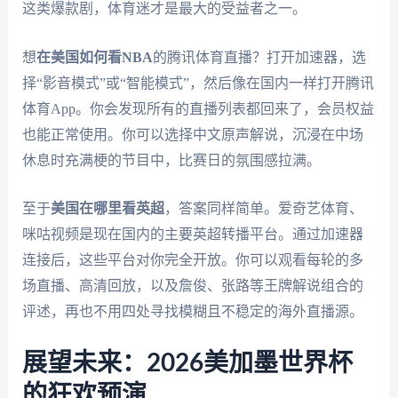
这类爆款剧，体育迷才是最大的受益者之一。
想
在美国如何看NBA
的腾讯体育直播？打开加速器，选
择“影音模式”或“智能模式”，然后像在国内一样打开腾讯
体育App。你会发现所有的直播列表都回来了，会员权益
也能正常使用。你可以选择中文原声解说，沉浸在中场
休息时充满梗的节目中，比赛日的氛围感拉满。
至于
美国在哪里看英超
，答案同样简单。爱奇艺体育、
咪咕视频是现在国内的主要英超转播平台。通过加速器
连接后，这些平台对你完全开放。你可以观看每轮的多
场直播、高清回放，以及詹俊、张路等王牌解说组合的
评述，再也不用四处寻找模糊且不稳定的海外直播源。
展望未来：2026美加墨世界杯
的狂欢预演