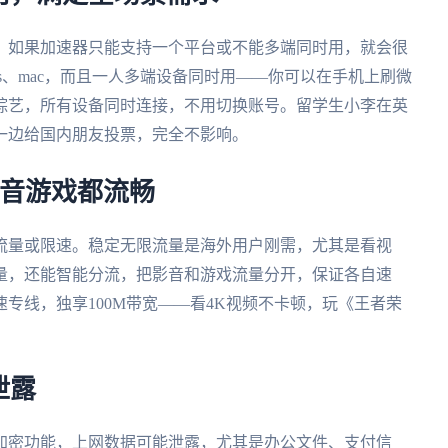
。如果加速器只能支持一个平台或不能多端同时用，就会很
indows、mac，而且一人多端设备同时用——你可以在手机上刷微
综艺，所有设备同时连接，不用切换账号。留学生小李在英
一边给国内朋友投票，完全不影响。
影音游戏都流畅
流量或限速。稳定无限流量是海外用户刚需，尤其是看视
量，还能智能分流，把影音和游戏流量分开，保证各自速
专线，独享100M带宽——看4K视频不卡顿，玩《王者荣
泄露
加密功能，上网数据可能泄露，尤其是办公文件、支付信