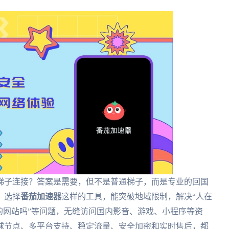
梯子连接？答案是需要，但不是普通梯子，而是专业的回国
，选择
番茄加速器
这样的工具，能突破地域限制，解决“人在
的网站吗”等问题，无缝访问国内影音、游戏、小程序等资
球节点、多平台支持、稳定流量、安全加密和实时售后，都