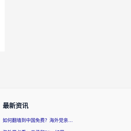
最新资讯
如何翻墙到中国免费？海外党亲测：从踩坑到选对加速器的全攻略