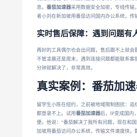
息。
番茄加速器
采用数据安全加密，专线传输
者小刘在新加坡用番茄访问国内办公系统，传
实时售后保障：遇到问题有
再好的工具偶尔也会出问题，售后跟不上就会
不管凌晨还是周末，遇到连接问题都能联系客
分钟就解决了，非常高效。
真实案例：番茄加速
留学生小陈在纽约，之前被地域限制困扰：追综
都登录不上。试用
番茄加速器
后，IP变成国
便。他说：“番茄解决了我所有问题，现在和国
加坡用番茄访问办公系统，传输文件速度快，