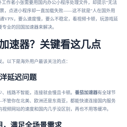
外工作者小张需要用国内办公小程序处理文件，却提示“无法
票，点进小程序却一直加载失败——这不就是“人在国外用
通VPN，要么速度慢，要么不稳定，看视频卡顿，玩游戏延
要专业的回国加速器来解决。
加速器？关键看这几点
发。以下是海外用户最该关注的点：
跨洋延迟问题
少、线路不智能，连接就会慢且卡顿。
番茄加速器
有全球节
—不管你在北美、欧洲还是东南亚，都能快速连接国内服务
内视频网站的速度和国内几乎没区别，再也不用等缓冲。
用，满足全场景需求