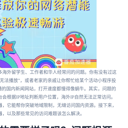
多海外留学生、工作者和华人经常问的问题。你有没有过这
无法播放”，或者老家的亲戚让你帮忙给某个活动小程序投
通的国内新闻网站，打开速度都慢得像蜗牛。其实，问题的
会根据IP地址判断用户位置，海外IP自然无法正常访问。
器，它能帮你突破地域限制，无缝访问国内资源。接下来，
器，以及那些常见的访问难题该怎么解决。