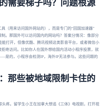
的需要梯子吗？问题根源
工具（用来访问国外网站的），而是专门的“回国加速器”
限制。那国外可以访问国内的网站吗？答案分情况：像部分
能能打开，但像优酷、腾讯视频这类影音平台，或者微信小
被拒绝访问。比如你人在国外想给国内活动小程序投票，就
——是的，小程序会检测IP，海外IP无法参与。这些问题的
：那些被地域限制卡住的
得头疼。留学生小王在加拿大想追《三体》电视剧，打开视