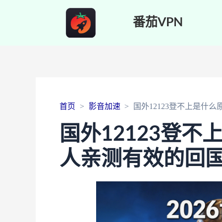
番茄VPN
首页
影音加速
国外12123登不上是什
国外12123登
人亲测有效的回