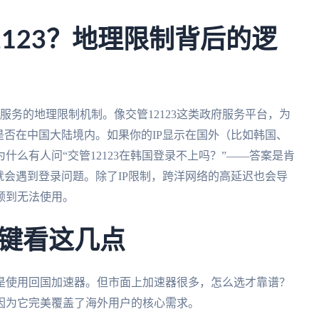
123？地理限制背后的逻
内服务的地理限制机制。像交管12123这类政府服务平台，为
是否在中国大陆境内。如果你的IP显示在国外（比如韩国、
么有人问“交管12123在韩国登录不上吗？”——答案是肯
就会遇到登录问题。除了IP限制，跨洋网络的高延迟也会导
顿到无法使用。
键看这几点
是使用回国加速器。但市面上加速器很多，怎么选才靠谱？
因为它完美覆盖了海外用户的核心需求。