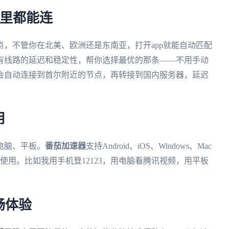
哪里都能连
点，不管你在北美、欧洲还是东南亚，打开app就能自动匹配
有线路的延迟和稳定性，帮你选择最优的那条——不用手动
会自动连接到首尔附近的节点，再转接到国内服务器，延迟
用
电脑、平板。
番茄加速器
支持Android、iOS、Windows、Mac
使用。比如我用手机登12123，用电脑看腾讯视频，用平板
畅体验