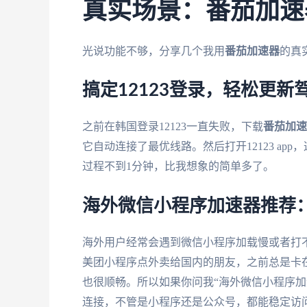
真实场景：番茄加速
光说功能不够，分享几个我用
番茄加速器
的真
搞定12123登录，轻松更新
之前在韩国登录12123一直失败，下载
番茄加速
它自动连接了最优线路。然后打开12123 a
过程不到1分钟，比我想象的简单多了。
海外微信小程序加速器推荐
海外用户经常会遇到微信小程序加载慢或者打
美团小程序点外卖给国内的朋友，之前总是卡
也很顺畅。所以如果你问我“海外微信小程序加
连接，不管是小程序还是公众号，都能稳定访