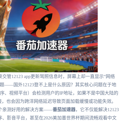
管12123 app更新驾照信息时，屏幕上却一直显示“网络
题——国外12123登不上是什么原因？其实核心问题在于地
程序、视频平台）会检测用户的IP地址，如果不是中国大陆的
接，也会因为跨洋网络延迟导致页面加载缓慢或功能失效。
个亲测好用的解决方案——
番茄加速器
，它不仅能解决12123
、影音平台，甚至在2026美加墨世界杯期间流畅观看中文