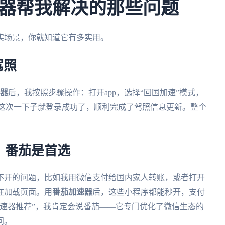
器帮我解决的那些问题
实场景，你就知道它有多实用。
驾照
器
后，我按照步骤操作：打开app，选择“回国加速”模式，
pp，这次一下子就登录成功了，顺利完成了驾照信息更新。整个
：番茄是首选
不开的问题，比如我用微信支付给国内家人转账，或者打开
在加载页面。用
番茄加速器
后，这些小程序都能秒开，支付
速器推荐”，我肯定会说番茄——它专门优化了微信生态的
问。