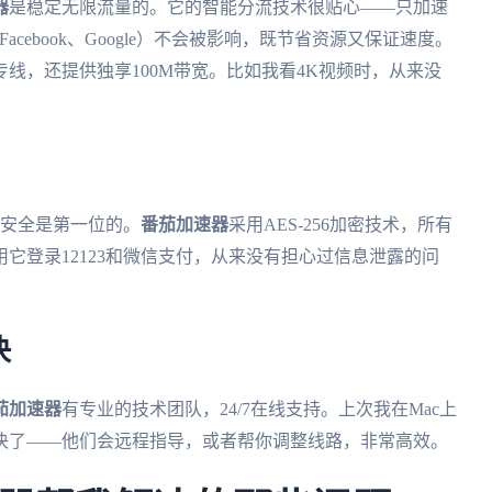
器
是稳定无限流量的。它的智能分流技术很贴心——只加速
cebook、Google）不会被影响，既节省资源又保证速度。
线，还提供独享100M带宽。比如我看4K视频时，从来没
，安全是第一位的。
番茄加速器
采用AES-256加密技术，所有
它登录12123和微信支付，从来没有担心过信息泄露的问
决
茄加速器
有专业的技术团队，24/7在线支持。上次我在Mac上
解决了——他们会远程指导，或者帮你调整线路，非常高效。