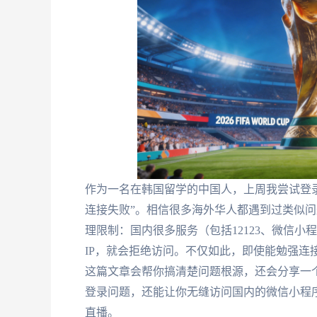
作为一名在韩国留学的中国人，上周我尝试登录交
连接失败”。相信很多海外华人都遇到过类似问
理限制：国内很多服务（包括12123、微信小
IP，就会拒绝访问。不仅如此，即使能勉强连
这篇文章会帮你搞清楚问题根源，还会分享一
登录问题，还能让你无缝访问国内的微信小程序
直播。