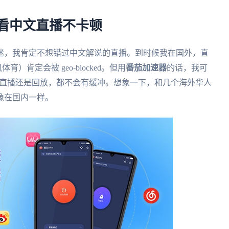
茄看中文直播不卡顿
球迷，我肯定不想错过中文解说的直播。到时候我在国外，直
肯定会被 geo-blocked。但用
番茄加速器
的话，我可
看直播还是回放，都不会有缓冲。想象一下，和几个海外华人
像在国内一样。