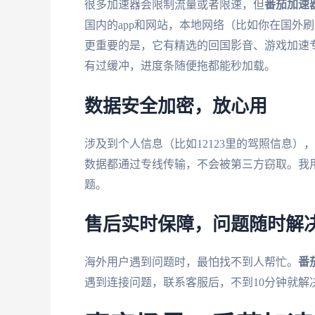
很多加速器会限制流量或者限速，但
番茄加速
国内的app和网站，本地网络（比如你在国外刷Fa
更重要的是，它有精选的回国影音、游戏加速专
有过缓冲，进度条随便拖都能秒加载。
数据安全加密，放心用
涉及到个人信息（比如12123里的驾照信息）
数据都通过专线传输，不会被第三方窃取。我用
题。
售后实时保障，问题随时解
海外用户遇到问题时，最怕找不到人帮忙。
番
遇到连接问题，联系客服后，不到10分钟就