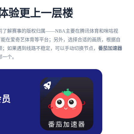
看球体验更上一层楼
前了解赛事的版权归属——NBA主要在腾讯体育和咪咕视
可能在爱奇艺体育等平台；另外，选择合适的画质，根据自
顿；如果遇到线路不稳定，可以手动切换节点，
番茄加速器
那一个。