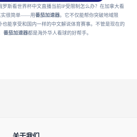
罗斯看世界杯中文直播当前IP受限制怎么办？在加拿大看
其实很简单——用
番茄加速器
。它不仅能帮你突破地域限
外也能享受和国内一样的中文解说体育赛事。不管是现在的
，
番茄加速器
都是海外华人看球的好帮手。
关于我们