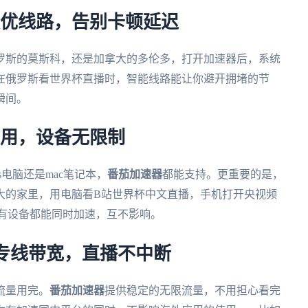
荐最优线路，告别卡顿延迟
罗斯的莫斯科，还是加拿大的多伦多，打开加速器后，系统
在俄罗斯看世界杯直播时，智能线路能让你避开拥堵的节
瞬间。
时用，设备无限制
ws电脑还是mac笔记本，
番茄加速器
都能支持。更重要的是，
大的家里，用电脑看B站世界杯中文直播，手机打开央视频
所有设备都能同时加速，互不影响。
+专线带宽，直播不中断
流量用完。
番茄加速器
提供稳定的无限流量，不用担心看完