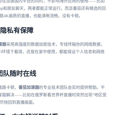
你在加速国内平台的同时，不影响海外应用的使用——比如
App和朋友聊天，两者都能正常运行。而且番茄还有精选的回
使是4K画质的直播，也能清晰流畅，没有卡顿。
，隐私有保障
速器
采用高强度的数据加密技术，专线传输你的网络数据，
Fi环境下看球，还是在家中使用，都能保证个人信息和网络
术团队随时在线
线路卡顿，
番茄加速器
的专业技术团队会实时提供帮助。不
客服解决——比如在俄罗斯看世界杯直播时突然出现“地区受
你尽快回到直播画面。