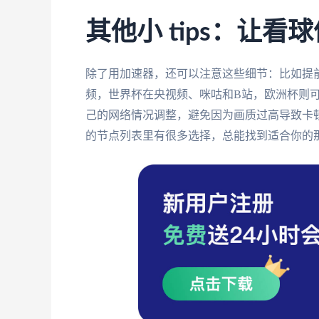
其他小 tips：让
除了用加速器，还可以注意这些细节：比如提
频，世界杯在央视频、咪咕和B站，欧洲杯则
己的网络情况调整，避免因为画质过高导致卡
的节点列表里有很多选择，总能找到适合你的