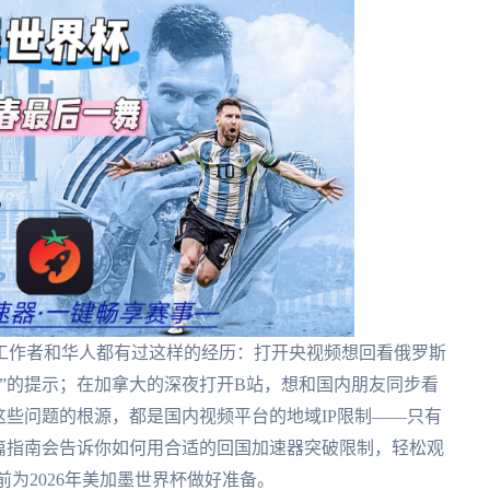
工作者和华人都有过这样的经历：打开央视频想回看俄罗斯
”的提示；在加拿大的深夜打开B站，想和国内朋友同步看
这些问题的根源，都是国内视频平台的地域IP限制——只有
篇指南会告诉你如何用合适的回国加速器突破限制，轻松观
为2026年美加墨世界杯做好准备。