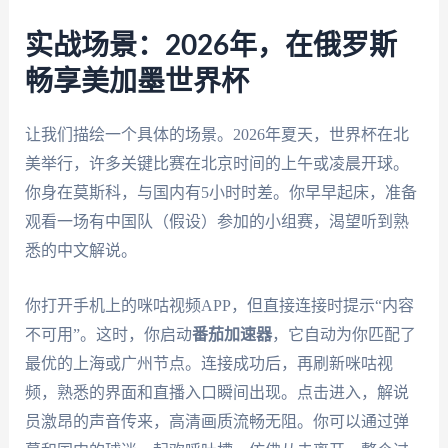
实战场景：2026年，在俄罗斯
畅享美加墨世界杯
让我们描绘一个具体的场景。2026年夏天，世界杯在北
美举行，许多关键比赛在北京时间的上午或凌晨开球。
你身在莫斯科，与国内有5小时时差。你早早起床，准备
观看一场有中国队（假设）参加的小组赛，渴望听到熟
悉的中文解说。
你打开手机上的咪咕视频APP，但直接连接时提示“内容
不可用”。这时，你启动
番茄加速器
，它自动为你匹配了
最优的上海或广州节点。连接成功后，再刷新咪咕视
频，熟悉的界面和直播入口瞬间出现。点击进入，解说
员激昂的声音传来，高清画质流畅无阻。你可以通过弹