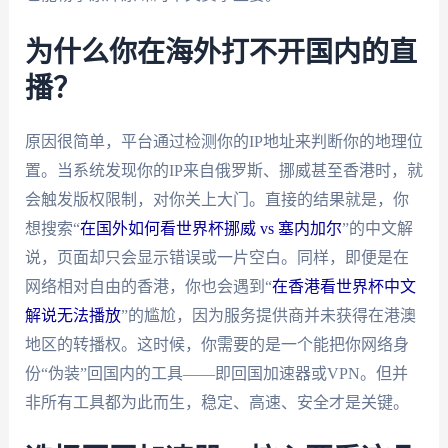
为什么你在海外打不开国内的直
播？
原因很简单，平台通过检测你的IP地址来判断你的地理位
置。当系统发现你的IP来自俄罗斯、挪威甚至香港时，就
会触发版权限制，对你关上大门。直接的结果就是，你
想搜索“
在国外如何看世界杯挪威 vs 塞内加尔
”的中文解
说，页面却只会显示错误或一片空白。同样，即便是在
网络相对自由的香港，你也会遇到“
在香港看世界杯中文
解说无法播放
”的尴尬，因为服务提供商并未获得在港澳
地区的转播权。这时候，你需要的是一个能把你网络身
份“伪装”回国内的工具——即回国加速器或VPN。但并
非所有工具都为此而生，稳定、高速、安全才是关键。