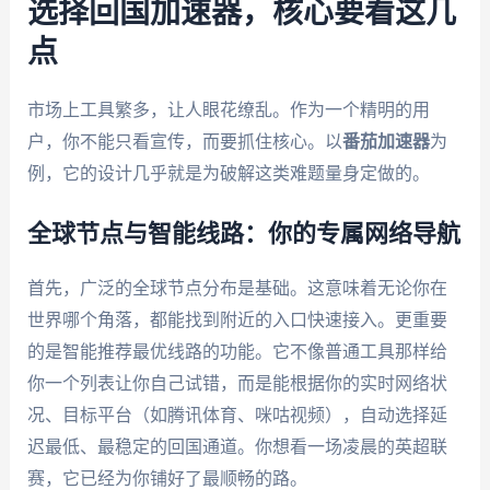
选择回国加速器，核心要看这几
点
市场上工具繁多，让人眼花缭乱。作为一个精明的用
户，你不能只看宣传，而要抓住核心。以
番茄加速器
为
例，它的设计几乎就是为破解这类难题量身定做的。
全球节点与智能线路：你的专属网络导航
首先，广泛的全球节点分布是基础。这意味着无论你在
世界哪个角落，都能找到附近的入口快速接入。更重要
的是智能推荐最优线路的功能。它不像普通工具那样给
你一个列表让你自己试错，而是能根据你的实时网络状
况、目标平台（如腾讯体育、咪咕视频），自动选择延
迟最低、最稳定的回国通道。你想看一场凌晨的英超联
赛，它已经为你铺好了最顺畅的路。