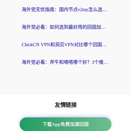
海外党无忧指南：国内节点v2ray怎么选？一键回国VPN+多场景实测帮你避坑
海外党必看：如何选到最好用的回国加速器？从节点到售后的全维度指南
ChickCN VPN和洞见VPN对比哪个回国效果更好？海外党亲测3款加速器+避坑指南
海外党必看：斧牛和嘀嗒哪个好？3个维度教你选对回国加速器
友情链接
番茄加速器
下载App免费加速回国