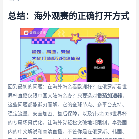
总结：海外观赛的正确打开方式
回到最初的问题：在海外怎么看欧洲杯？在俄罗斯看世
界杯直播仅限中国大陆怎么办？只要选对
番茄加速器
，
这些问题都能迎刃而解。它的全球节点、多平台支持、
稳定流量、安全加密、售后保障，以及针对2026世界杯
的专属场景优化，让海外党轻松突破地域限制，享受国
内的中文解说和高清直播。不管你是在俄罗斯、韩国、