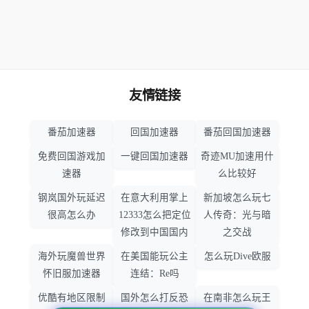
友情链接
番茄加速器
回国加速器
番茄回国加速器
免费回国游戏加
一键回国加速器
奇迹MU加速用什
速器
么比较好
钢岚国外玩延迟
在意大利用掌上
新加坡怎么玩七
很高怎么办
12333怎么把定位
人传奇：光与暗
修改到中国国内
之交战
海外玩魔兽世界
在美国能玩公主
怎么玩Dive欧服
怀旧服加速器
连结：Re吗
优酷有地区限制
国外怎么打反恐
在南非怎么玩王