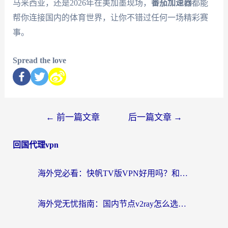
马来西亚，还是2026年在美加墨现场，
番茄加速器
都能
帮你连接国内的体育世界，让你不错过任何一场精彩赛
事。
Spread the love
←
前一篇文章
后一篇文章
→
回国代理vpn
海外党必看：快帆TV版VPN好用吗？和快游VPN对比哪个回国效果更好？附实用避坑指南
海外党无忧指南：国内节点v2ray怎么选？一键回国VPN+多场景实测帮你避坑