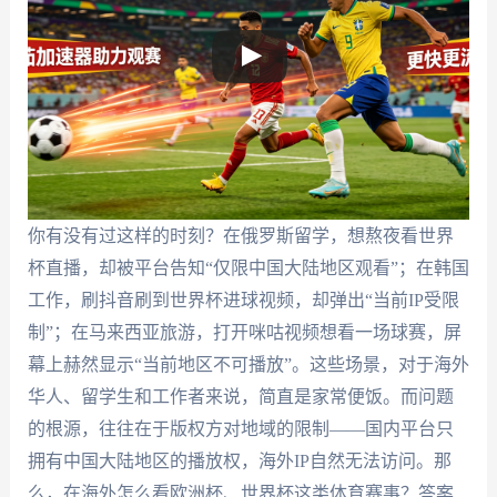
你有没有过这样的时刻？在俄罗斯留学，想熬夜看世界
杯直播，却被平台告知“仅限中国大陆地区观看”；在韩国
工作，刷抖音刷到世界杯进球视频，却弹出“当前IP受限
制”；在马来西亚旅游，打开咪咕视频想看一场球赛，屏
幕上赫然显示“当前地区不可播放”。这些场景，对于海外
华人、留学生和工作者来说，简直是家常便饭。而问题
的根源，往往在于版权方对地域的限制——国内平台只
拥有中国大陆地区的播放权，海外IP自然无法访问。那
么，在海外怎么看欧洲杯、世界杯这类体育赛事？答案