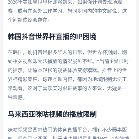
2026年美加墨世界杯即将到来，如果你计划去现场观
赛，或者在海外工作学习，想同步国内的中文解说，这
个问题依然会存在。
韩国抖音世界杯直播的IP困境
在韩国，刷抖音是很多华人的日常，但世界杯期间，刷
到相关视频却无法播放的情况屡见不鲜。“当前IP受限制”
的提示，让原本轻松的观赛体验变得糟糕。抖音上的世
界杯精彩集锦、球迷互动内容，都因为地域限制无法正
常观看，这对于喜欢实时跟进赛事的人来说，无疑是一
种遗憾。
马来西亚咪咕视频的播放限制
咪咕视频是国内热门的体育直播平台，拥有不少赛事版
权。但在马来西亚，打开咪咕视频看世界杯时，“当前地