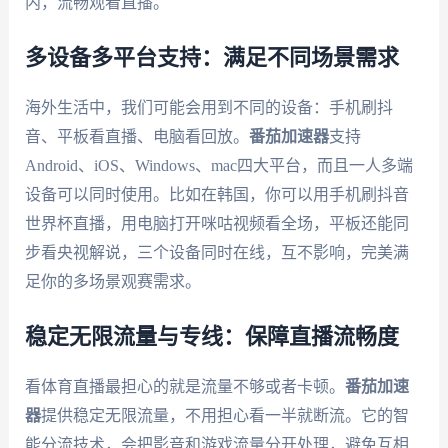
内，流畅观看直播。
多设备多平台支持：满足不同场景需求
海外生活中，我们可能会用到不同的设备：手机刷抖
音、平板看直播、电脑看回放。
番茄加速器
支持
Android、iOS、Windows、mac四大平台，而且一人多端
设备可以同时使用。比如在韩国，你可以用手机刷抖音
世界杯直播，用电脑打开咪咕视频看全场，平板还能同
步看央视解说，三个设备同时在线，互不影响，完美满
足你的多场景观赛需求。
稳定无限流量与专线：保障直播流畅度
看体育直播最担心的就是流量不够或者卡顿。
番茄加速
器
提供稳定无限流量，不用担心看一半就断流。它的智
能分流技术，会把影音和游戏流量分开处理，避免互相