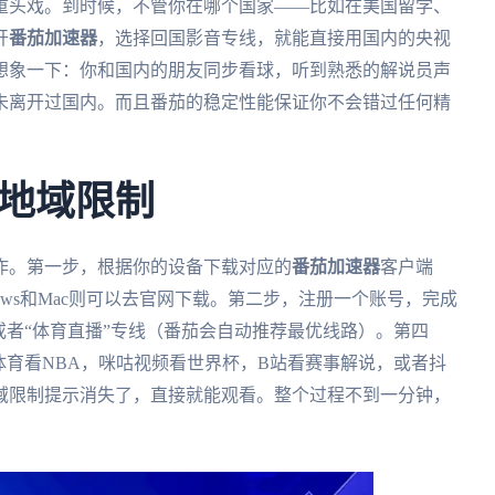
是重头戏。到时候，不管你在哪个国家——比如在美国留学、
开
番茄加速器
，选择回国影音专线，就能直接用国内的央视
想象一下：你和国内的朋友同步看球，听到熟悉的解说员声
未离开过国内。而且番茄的稳定性能保证你不会错过任何精
地域限制
作。第一步，根据你的设备下载对应的
番茄加速器
客户端
indows和Mac则可以去官网下载。第二步，注册一个账号，完成
或者“体育直播”专线（番茄会自动推荐最优线路）。第四
体育看NBA，咪咕视频看世界杯，B站看赛事解说，或者抖
域限制提示消失了，直接就能观看。整个过程不到一分钟，