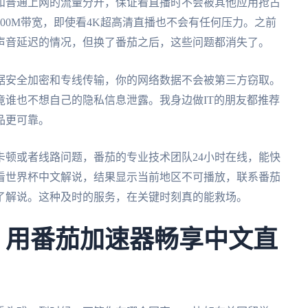
和普通上网的流量分开，保证看直播时不会被其他应用抢占
00M带宽，即使看4K超高清直播也不会有任何压力。之前
声音延迟的情况，但换了番茄之后，这些问题都消失了。
据安全加密和专线传输，你的网络数据不会被第三方窃取。
竟谁也不想自己的隐私信息泄露。我身边做IT的朋友都推荐
品更可靠。
卡顿或者线路问题，番茄的专业技术团队24小时在线，能快
看世界杯中文解说，结果显示当前地区不可播放，联系番茄
了解说。这种及时的服务，在关键时刻真的能救场。
杯，用番茄加速器畅享中文直