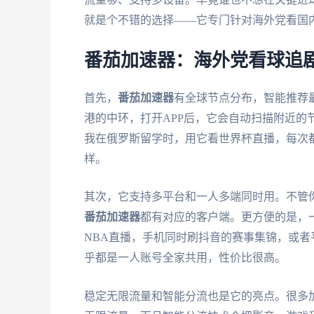
就是个不错的选择——它专门针对海外党看国
番茄加速器：海外党看球追
首先，
番茄加速器
有全球节点分布，智能推荐
港的中环，打开APP后，它会自动扫描附近的
我在俄罗斯留学时，用它看世界杯直播，每次
样。
其次，它支持多平台和一人多端同时用。不管你用An
番茄加速器
都有对应的客户端。更方便的是，
NBA直播，手机同时刷抖音的赛事集锦，或
乎都是一人账号全家共用，性价比很高。
稳定无限流量和智能分流也是它的亮点。很多