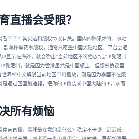
育直播会受限？
就看不了？其实这和版权协议有关。国内的腾讯体育、咪咕
杯、欧洲杯等赛事版权，通常只覆盖中国大陆地区。平台会通
IP显示在海外，就会弹出“当前地区不可播放”或“IP受限制”
IP受限制，就是因为香港虽然是中国领土，但版权协议里
音世界杯中文解说当前地区不可播放，则是因为泰国不在版
是通过回国加速器，把你的IP伪装成中国大陆的IP，从而
决所有烦恼
看体育直播。看球最在意的是什么？稳定不卡顿、延迟低、
球时突然卡屏，或者看一半流量用完。这时候，
番茄加速器