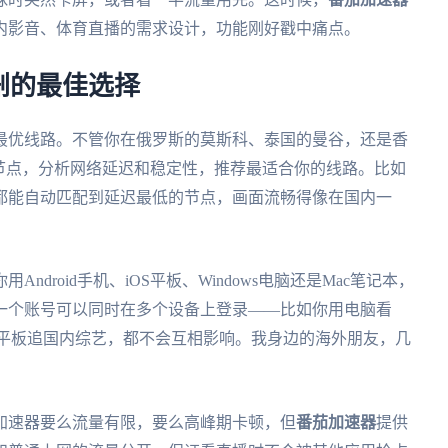
内影音、体育直播的需求设计，功能刚好戳中痛点。
剧的最佳选择
最优线路。不管你在俄罗斯的莫斯科、泰国的曼谷，还是香
节点，分析网络延迟和稳定性，推荐最适合你的线路。比如
都能自动匹配到延迟最低的节点，画面流畅得像在国内一
droid手机、iOS平板、Windows电脑还是Mac笔记本，
一个账号可以同时在多个设备上登录——比如你用电脑看
者平板追国内综艺，都不会互相影响。我身边的海外朋友，几
加速器要么流量有限，要么高峰期卡顿，但
番茄加速器
提供