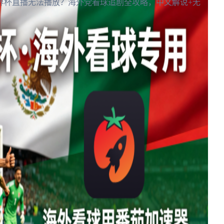
界杯直播无法播放？海外党看球追剧全攻略，中文解说+无