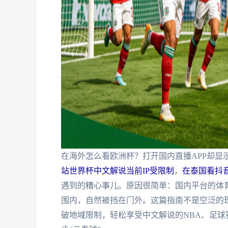
在海外怎么看欧洲杯？打开国内直播APP却显
站世界杯中文解说当前IP受限制
，
在泰国看抖
遇到的糟心事儿。原因很简单：国内平台的体育
围内，自然被挡在门外。这篇指南不是空泛的
破地域限制，轻松享受中文解说的NBA、足