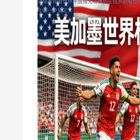
在俄罗斯看世界杯直播无法播放
在俄罗斯看世
卡顿一步搞定