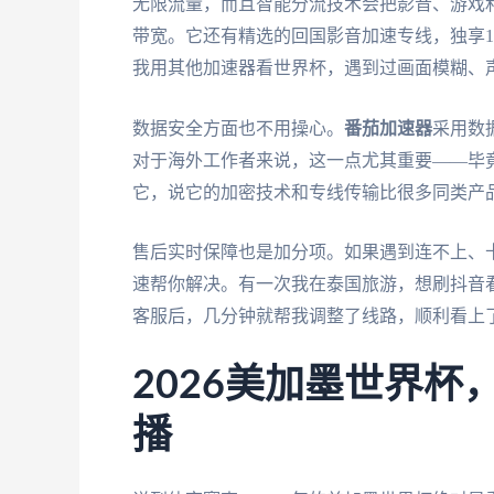
无限流量，而且智能分流技术会把影音、游戏
带宽。它还有精选的回国影音加速专线，独享1
我用其他加速器看世界杯，遇到过画面模糊、
数据安全方面也不用操心。
番茄加速器
采用数
对于海外工作者来说，这一点尤其重要——毕
它，说它的加密技术和专线传输比很多同类产
售后实时保障也是加分项。如果遇到连不上、
速帮你解决。有一次我在泰国旅游，想刷抖音
客服后，几分钟就帮我调整了线路，顺利看上
2026美加墨世界
播