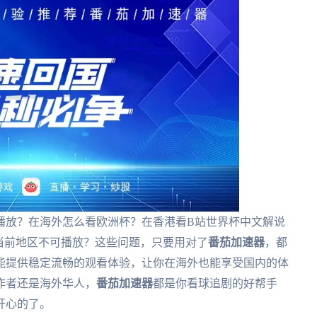
播放？在海外怎么看欧洲杯？在香港看B站世界杯中文解说
当前地区不可播放？这些问题，只要用对了
番茄加速器
，都
能提供稳定流畅的观看体验，让你在海外也能享受国内的体
作者还是海外华人，
番茄加速器
都是你看球追剧的好帮手
开心的了。