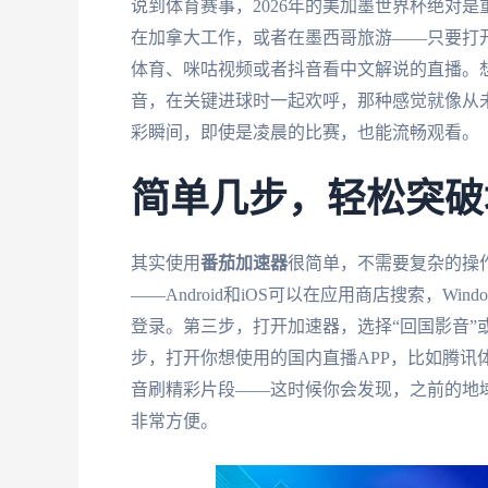
说到体育赛事，2026年的美加墨世界杯绝对
在加拿大工作，或者在墨西哥旅游——只要打
体育、咪咕视频或者抖音看中文解说的直播。
音，在关键进球时一起欢呼，那种感觉就像从
彩瞬间，即使是凌晨的比赛，也能流畅观看。
简单几步，轻松突破
其实使用
番茄加速器
很简单，不需要复杂的操
——Android和iOS可以在应用商店搜索，W
登录。第三步，打开加速器，选择“回国影音”
步，打开你想使用的国内直播APP，比如腾讯
音刷精彩片段——这时候你会发现，之前的地
非常方便。