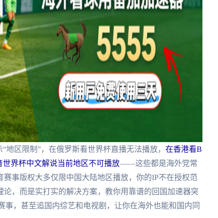
示“地区限制”，在俄罗斯看世界杯直播无法播放，
在香港看B
音世界杯中文解说当前地区不可播放
——这些都是海外党常
赛事版权大多仅限中国大陆地区播放，你的IP不在授权范
理论，而是实打实的解决方案，教你用靠谱的回国加速器突
球赛事，甚至追国内综艺和电视剧，让你在海外也能和国内同