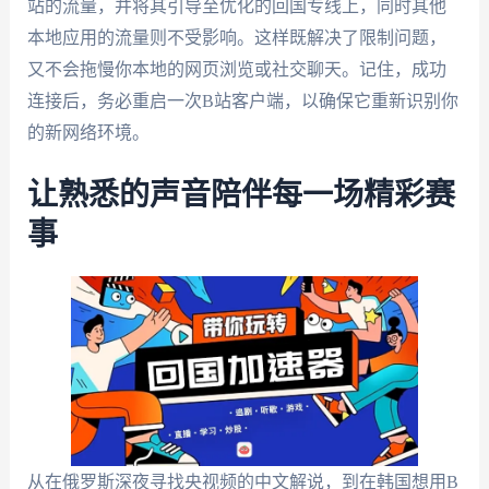
站的流量，并将其引导至优化的回国专线上，同时其他
本地应用的流量则不受影响。这样既解决了限制问题，
又不会拖慢你本地的网页浏览或社交聊天。记住，成功
连接后，务必重启一次B站客户端，以确保它重新识别你
的新网络环境。
让熟悉的声音陪伴每一场精彩赛
事
从在俄罗斯深夜寻找央视频的中文解说，到在韩国想用B