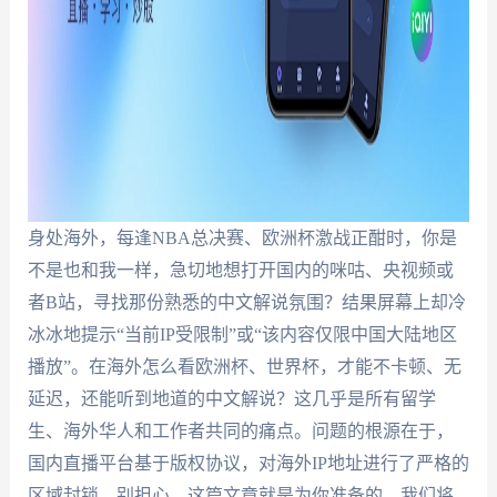
身处海外，每逢NBA总决赛、欧洲杯激战正酣时，你是
不是也和我一样，急切地想打开国内的咪咕、央视频或
者B站，寻找那份熟悉的中文解说氛围？结果屏幕上却冷
冰冰地提示“当前IP受限制”或“该内容仅限中国大陆地区
播放”。在海外怎么看欧洲杯、世界杯，才能不卡顿、无
延迟，还能听到地道的中文解说？这几乎是所有留学
生、海外华人和工作者共同的痛点。问题的根源在于，
国内直播平台基于版权协议，对海外IP地址进行了严格的
区域封锁。别担心，这篇文章就是为你准备的。我们将