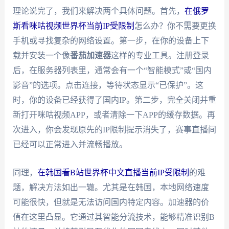
理论说完了，我们来解决两个具体问题。首先，
在俄罗
斯看咪咕视频世界杯当前IP受限制
怎么办？你不需要更换
手机或寻找复杂的网络设置。第一步，在你的设备上下
载并安装一个像
番茄加速器
这样的专业工具。注册登录
后，在服务器列表里，通常会有一个“智能模式”或“国内
影音”的选项。点击连接，等待状态显示“已保护”。这
时，你的设备已经获得了国内IP。第二步，完全关闭并重
新打开咪咕视频APP，或者清除一下APP的缓存数据。再
次进入，你会发现原先的IP限制提示消失了，赛事直播间
已经可以正常进入并流畅播放。
同理，
在韩国看B站世界杯中文直播当前IP受限制
的难
题，解决方法如出一辙。尤其是在韩国，本地网络速度
可能很快，但就是无法访问国内特定内容。加速器的价
值在这里凸显。它通过其智能分流技术，能够精准识别B