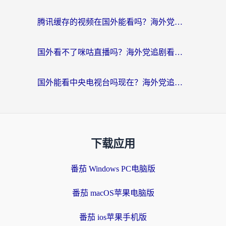
腾讯缓存的视频在国外能看吗？海外党追剧看片的终极解决方案
国外看不了咪咕直播吗？海外党追剧看片的加速器选择指南
国外能看中央电视台吗现在？海外党追剧看央视的实用指南
下载应用
番茄 Windows PC电脑版
番茄 macOS苹果电脑版
番茄 ios苹果手机版