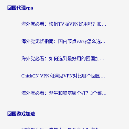
回国代理vpn
海外党必看：快帆TV版VPN好用吗？和快游VPN对比哪个回国效果更好？附实用避坑指南
海外党无忧指南：国内节点v2ray怎么选？一键回国VPN+多场景实测帮你避坑
海外党必看：如何选到最好用的回国加速器？从节点到售后的全维度指南
ChickCN VPN和洞见VPN对比哪个回国效果更好？海外党亲测3款加速器+避坑指南
海外党必看：斧牛和嘀嗒哪个好？3个维度教你选对回国加速器
回国游戏加速