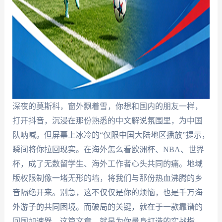
深夜的莫斯科，窗外飘着雪，你想和国内的朋友一样，
打开抖音，沉浸在那份熟悉的中文解说氛围里，为中国
队呐喊。但屏幕上冰冷的“仅限中国大陆地区播放”提示，
瞬间将你拉回现实。在海外怎么看欧洲杯、NBA、世界
杯，成了无数留学生、海外工作者心头共同的痛。地域
版权限制像一堵无形的墙，将我们与那份热血沸腾的乡
音隔绝开来。别急，这不仅仅是你的烦恼，也是千万海
外游子的共同困境。而破局的关键，就在于一款靠谱的
回国加速器。这篇文章，就是为你量身打造的实战指