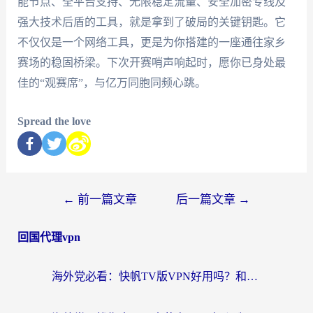
能节点、全平台支持、无限稳定流量、安全加密专线及
强大技术后盾的工具，就是拿到了破局的关键钥匙。它
不仅仅是一个网络工具，更是为你搭建的一座通往家乡
赛场的稳固桥梁。下次开赛哨声响起时，愿你已身处最
佳的“观赛席”，与亿万同胞同频心跳。
Spread the love
←
前一篇文章
后一篇文章
→
回国代理vpn
海外党必看：快帆TV版VPN好用吗？和快游VPN对比哪个回国效果更好？附实用避坑指南