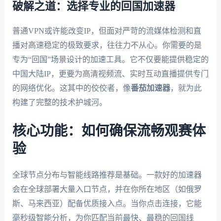
破解之道：选择专业的回国加速器
普通VPN或许能改变IP，但面对严苛的流媒体检测和直
播对高速稳定的极致要求，往往力不从心。你需要的是
专为“回国”场景设计的加速工具。它不仅要能提供稳定的
中国大陆IP，更要为高清视频流、实时互动直播提供专门
的网络优化。这其中的佼佼者，像
番茄加速器
，就为此
构建了完整的技术护城河。
核心功能：如何确保流畅观赛体
验
全球节点分布与智能线路推荐是基础。一款好的加速器
会在全球部署大量入口节点，并在你所在地区（如俄罗
斯、马来西亚）配备优质接入点。当你点击连接，它能
毫秒级智能分析，为你匹配当前最快、最稳的回国线