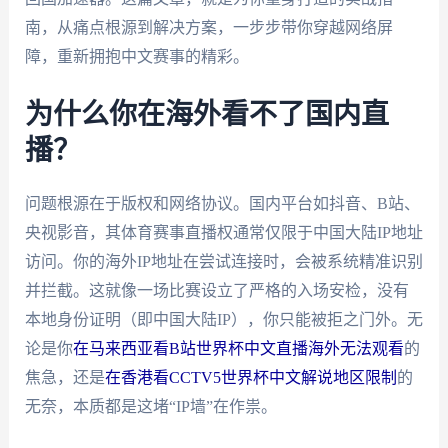
南，从痛点根源到解决方案，一步步带你穿越网络屏
障，重新拥抱中文赛事的精彩。
为什么你在海外看不了国内直
播？
问题根源在于版权和网络协议。国内平台如抖音、B站、
央视影音，其体育赛事直播权通常仅限于中国大陆IP地址
访问。你的海外IP地址在尝试连接时，会被系统精准识别
并拦截。这就像一场比赛设立了严格的入场安检，没有
本地身份证明（即中国大陆IP），你只能被拒之门外。无
论是你
在马来西亚看B站世界杯中文直播海外无法观看
的
焦急，还是
在香港看CCTV5世界杯中文解说地区限制
的
无奈，本质都是这堵“IP墙”在作祟。