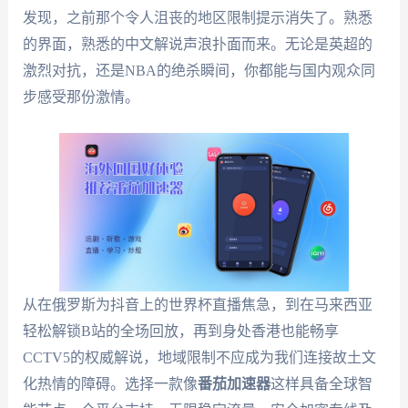
发现，之前那个令人沮丧的地区限制提示消失了。熟悉
的界面，熟悉的中文解说声浪扑面而来。无论是英超的
激烈对抗，还是NBA的绝杀瞬间，你都能与国内观众同
步感受那份激情。
从在俄罗斯为抖音上的世界杯直播焦急，到在马来西亚
轻松解锁B站的全场回放，再到身处香港也能畅享
CCTV5的权威解说，地域限制不应成为我们连接故土文
化热情的障碍。选择一款像
番茄加速器
这样具备全球智