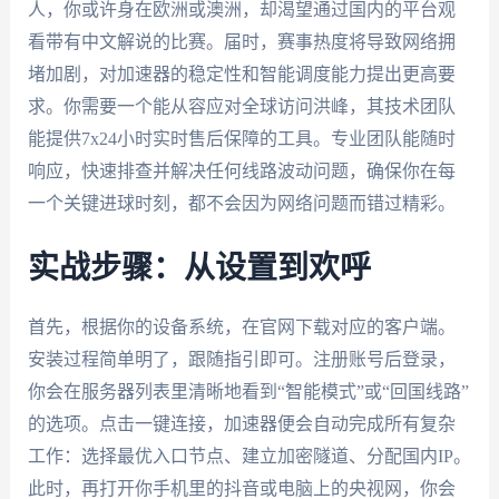
人，你或许身在欧洲或澳洲，却渴望通过国内的平台观
看带有中文解说的比赛。届时，赛事热度将导致网络拥
堵加剧，对加速器的稳定性和智能调度能力提出更高要
求。你需要一个能从容应对全球访问洪峰，其技术团队
能提供7x24小时实时售后保障的工具。专业团队能随时
响应，快速排查并解决任何线路波动问题，确保你在每
一个关键进球时刻，都不会因为网络问题而错过精彩。
实战步骤：从设置到欢呼
首先，根据你的设备系统，在官网下载对应的客户端。
安装过程简单明了，跟随指引即可。注册账号后登录，
你会在服务器列表里清晰地看到“智能模式”或“回国线路”
的选项。点击一键连接，加速器便会自动完成所有复杂
工作：选择最优入口节点、建立加密隧道、分配国内IP。
此时，再打开你手机里的抖音或电脑上的央视网，你会