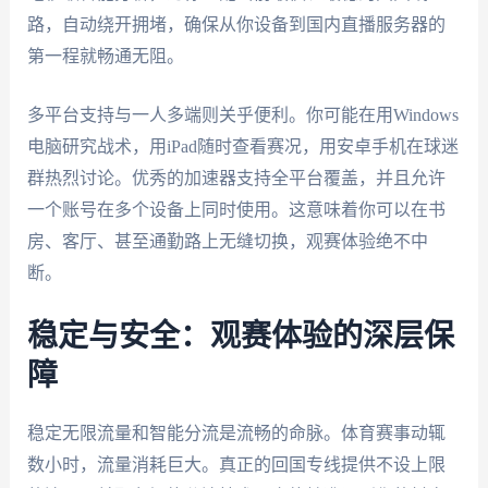
路，自动绕开拥堵，确保从你设备到国内直播服务器的
第一程就畅通无阻。
多平台支持与一人多端则关乎便利。你可能在用Windows
电脑研究战术，用iPad随时查看赛况，用安卓手机在球迷
群热烈讨论。优秀的加速器支持全平台覆盖，并且允许
一个账号在多个设备上同时使用。这意味着你可以在书
房、客厅、甚至通勤路上无缝切换，观赛体验绝不中
断。
稳定与安全：观赛体验的深层保
障
稳定无限流量和智能分流是流畅的命脉。体育赛事动辄
数小时，流量消耗巨大。真正的回国专线提供不设上限