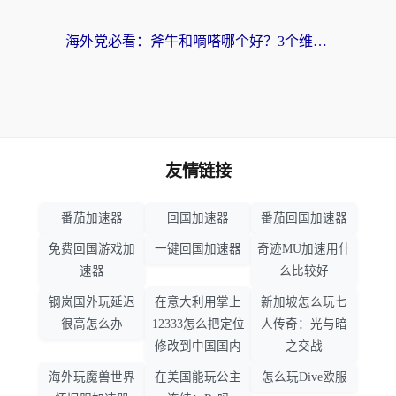
海外党必看：斧牛和嘀嗒哪个好？3个维度教你选对回国加速器
友情链接
番茄加速器
回国加速器
番茄回国加速器
免费回国游戏加
一键回国加速器
奇迹MU加速用什
速器
么比较好
钢岚国外玩延迟
在意大利用掌上
新加坡怎么玩七
很高怎么办
12333怎么把定位
人传奇：光与暗
修改到中国国内
之交战
海外玩魔兽世界
在美国能玩公主
怎么玩Dive欧服