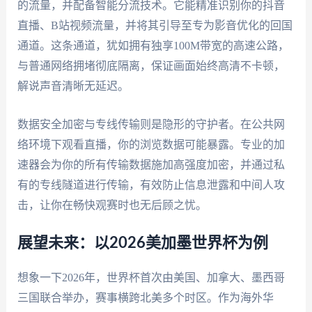
的流量，并配备智能分流技术。它能精准识别你的抖音
直播、B站视频流量，并将其引导至专为影音优化的回国
通道。这条通道，犹如拥有独享100M带宽的高速公路，
与普通网络拥堵彻底隔离，保证画面始终高清不卡顿，
解说声音清晰无延迟。
数据安全加密与专线传输则是隐形的守护者。在公共网
络环境下观看直播，你的浏览数据可能暴露。专业的加
速器会为你的所有传输数据施加高强度加密，并通过私
有的专线隧道进行传输，有效防止信息泄露和中间人攻
击，让你在畅快观赛时也无后顾之忧。
展望未来：以2026美加墨世界杯为例
想象一下2026年，世界杯首次由美国、加拿大、墨西哥
三国联合举办，赛事横跨北美多个时区。作为海外华