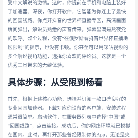
受中文解说的激情。这时，你提前在手机和电脑上装好
了加速器。深夜，你打开软件，它智能为你连上了最快
的回国线路。你点开抖音的世界杯直播专区，高清画面
瞬间弹出，解说员熟悉的声音传来，弹幕里满是熬夜党
的欢呼。整个过程，没有“在俄罗斯看抖音世界杯直播地
区限制”的提示，也没有卡顿。你甚至可以用咪咕视频的
多个解说视角功能，选择你喜欢的评论员。这就是一个
优秀工具带来的无缝体验。
具体步骤：从受限到畅看
首先，根据上述核心功能，选择并订阅一款口碑良好的
专业回国加速器。下载对应你设备的客户端，安装过程
通常很简单。启动软件，在服务器列表中选择“中国”或
“回国线路”，点击连接。成功后，你的网络环境就已模拟
在国内。此时，再打开那些曾经限制你的App，无论是央