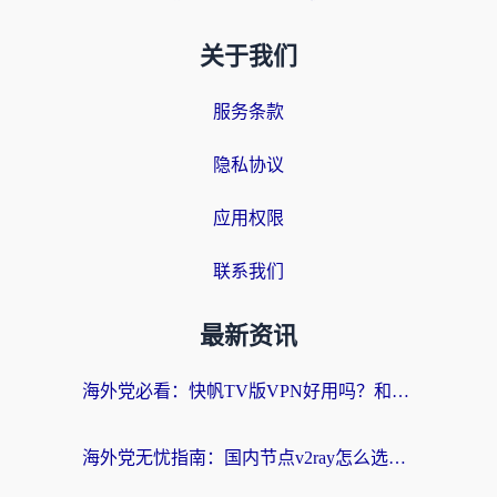
关于我们
服务条款
隐私协议
应用权限
联系我们
最新资讯
海外党必看：快帆TV版VPN好用吗？和快游VPN对比哪个回国效果更好？附实用避坑指南
海外党无忧指南：国内节点v2ray怎么选？一键回国VPN+多场景实测帮你避坑