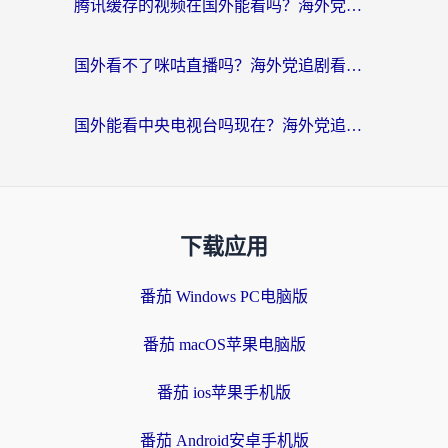
腾讯缓存的视频在国外能看吗？海外党追剧看片的终极解决方案
国外看不了咪咕直播吗？海外党追剧看片的加速器选择指南
国外能看中央电视台吗现在？海外党追剧看央视的实用指南
下载应用
番茄 Windows PC电脑版
番茄 macOS苹果电脑版
番茄 ios苹果手机版
番茄 Android安卓手机版