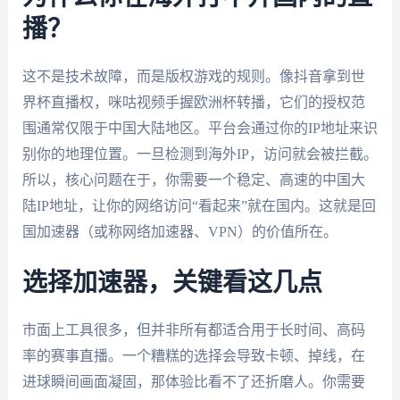
播？
这不是技术故障，而是版权游戏的规则。像抖音拿到世
界杯直播权，咪咕视频手握欧洲杯转播，它们的授权范
围通常仅限于中国大陆地区。平台会通过你的IP地址来识
别你的地理位置。一旦检测到海外IP，访问就会被拦截。
所以，核心问题在于，你需要一个稳定、高速的中国大
陆IP地址，让你的网络访问“看起来”就在国内。这就是回
国加速器（或称网络加速器、VPN）的价值所在。
选择加速器，关键看这几点
市面上工具很多，但并非所有都适合用于长时间、高码
率的赛事直播。一个糟糕的选择会导致卡顿、掉线，在
进球瞬间画面凝固，那体验比看不了还折磨人。你需要