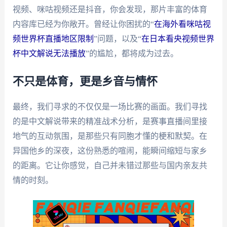
视频、咪咕视频还是抖音，你会发现，那片丰富的体育
内容库已经为你敞开。曾经让你困扰的“
在海外看咪咕视
频世界杯直播地区限制
”问题，以及“
在日本看央视频世界
杯中文解说无法播放
”的尴尬，都将成为过去。
不只是体育，更是乡音与情怀
最终，我们寻求的不仅仅是一场比赛的画面。我们寻找
的是中文解说带来的精准战术分析，是赛事直播间里接
地气的互动氛围，是那些只有同胞才懂的梗和默契。在
异国他乡的深夜，这份熟悉的喧闹，能瞬间缩短与家乡
的距离。它让你感觉，自己并未错过那些与国内亲友共
情的时刻。