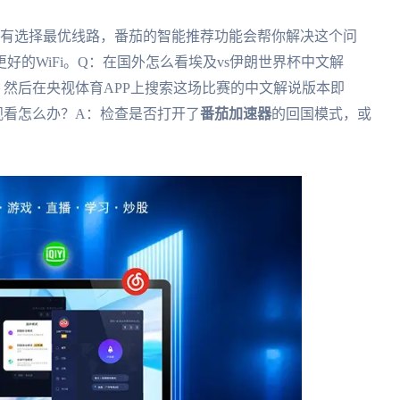
没有选择最优线路，番茄的智能推荐功能会帮你解决这个问
的WiFi。Q：在国外怎么看埃及vs伊朗世界杯中文解
然后在央视体育APP上搜索这场比赛的中文解说版本即
观看怎么办？A：检查是否打开了
番茄加速器
的回国模式，或