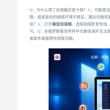
Q：为什么用了加速器还是卡顿？A：可能是
题；或者是你的网络环境不稳定，建议切换到更好
说？A：打开
番茄加速器
，选择回国影音专线，
可。Q：在俄罗斯看世界杯中文解说海外无法
者联系客服帮你排查问题。