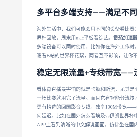
多平台多端支持——满足不
海外生活中，我们可能会用不同的设备看比赛：上
界杯回放，周末用mac平板看综艺。
番茄加速
多端设备可以同时使用。比如你在海外工作时
速看B站的世界杯花絮，两者互不影响，让你
稳定无限流量+专线带宽——
看体育直播最害怕的就是卡顿和断流，尤其是4
一场比赛就用完了流量。而且它有智能分流技
更有精选的回国影音专线，独享100M带宽—
何延迟。比如在国外怎么看埃及vs伊朗世界杯
APP上看到清晰的中文解说画面，仿佛坐在国