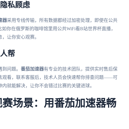
无隐私顾虑
速器
采用专线传输，所有数据都经过加密处理，即使在公共
比如你在俄罗斯的咖啡馆里用公共WiFi看B站世界杯直播，
息，让你安心观赛。
有人帮
遇到问题。
番茄加速器
有专业的技术团队，提供实时售后保
法观看，联系客服后，技术人员会快速帮你排查问题——可
钟内就能解决，让你不会错过比赛的关键进球。
杯观赛场景：用番茄加速器畅