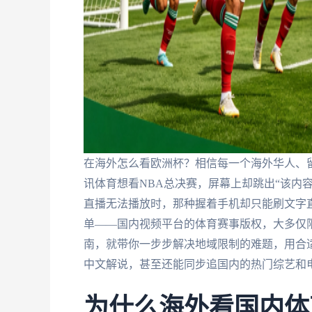
在海外怎么看欧洲杯？相信每一个海外华人、留
讯体育想看NBA总决赛，屏幕上却跳出“该内
直播无法播放时，那种握着手机却只能刷文字
单——国内视频平台的体育赛事版权，大多仅限
南，就带你一步步解决地域限制的难题，用合
中文解说，甚至还能同步追国内的热门综艺和
为什么海外看国内体