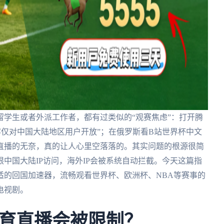
学生或者外派工作者，都有过类似的“观赛焦虑”：打开腾
容仅对中国大陆地区用户开放”；在俄罗斯看B站世界杯中文
直播的无奈，真的让人心里空落落的。其实问题的根源很简
中国大陆IP访问，海外IP会被系统自动拦截。今天这篇指
适的回国加速器，流畅观看世界杯、欧洲杯、NBA等赛事的
电视剧。
育直播会被限制？