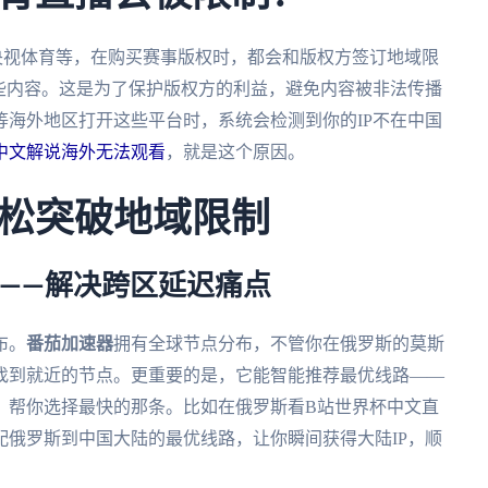
央视体育等，在购买赛事版权时，都会和版权方签订地域限
些内容。这是为了保护版权方的利益，避免内容被非法传播
海外地区打开这些平台时，系统会检测到你的IP不在中国
中文解说海外无法观看
，就是这个原因。
松突破地域限制
——解决跨区延迟痛点
布。
番茄加速器
拥有全球节点分布，不管你在俄罗斯的莫斯
找到就近的节点。更重要的是，它能智能推荐最优线路——
，帮你选择最快的那条。比如在俄罗斯看B站世界杯中文直
配俄罗斯到中国大陆的最优线路，让你瞬间获得大陆IP，顺