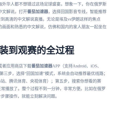
多海外华人都不想错过这场足球盛宴。想象一下，你在俄罗斯
中文解说。打开
番茄加速器
，选择回国影音专线，智能推荐
到高清的中文解说直播。无论是埃及vs伊朗这样的焦点
的画面和熟悉的中文解说，仿佛和国内的家人朋友一起坐在
装到观赛的全过程
或者应用商店下载
番茄加速器
APP（支持Android、iOS、
录；第三步，选择“回国加速”模式，系统会自动推荐最优线路；
B站、腾讯体育、央视体育）；第五步，搜索你想看的赛
能正常播放了。整个过程不到一分钟，非常方便。比如在俄罗
个步骤操作，就能立刻解决问题。