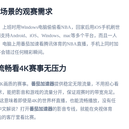
同场景的观赛需求
班时用Windows电脑偷偷看NBA，回家后用iOS手机刷世
器
支持Android、iOS、Windows、mac等多个平台，而且一人
，电脑上用番茄加速看腾讯体育的NBA直播，手机上同时加
不会错过任何精彩瞬间。
流畅看4K赛事无压力
K画质的赛事。
番茄加速器
提供稳定无限流量，不用担心看
术，能把影音和游戏的流量分开，保证观赛时的带宽充足。
—这意味着即使是4K的世界杯直播，也能流畅播放，没有任
中文解说？打开
番茄加速器
的影音专线，就能在央视体育
内的客厅里看比赛。