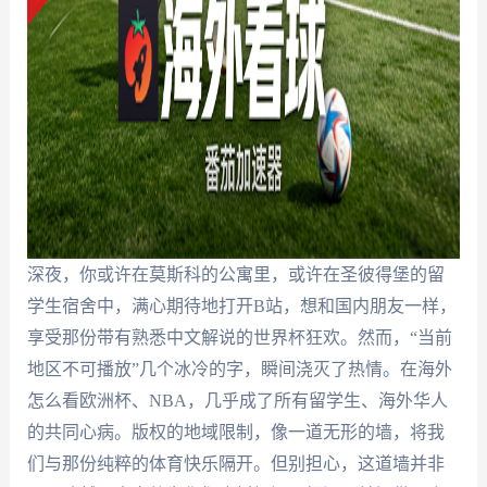
深夜，你或许在莫斯科的公寓里，或许在圣彼得堡的留
学生宿舍中，满心期待地打开B站，想和国内朋友一样，
享受那份带有熟悉中文解说的世界杯狂欢。然而，“当前
地区不可播放”几个冰冷的字，瞬间浇灭了热情。在海外
怎么看欧洲杯、NBA，几乎成了所有留学生、海外华人
的共同心病。版权的地域限制，像一道无形的墙，将我
们与那份纯粹的体育快乐隔开。但别担心，这道墙并非