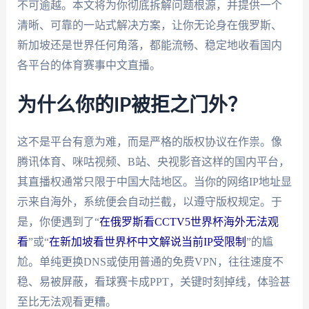
不可逾越。本文将为你彻底拆解问题根源，并提供一个
清晰、可靠的一站式解决方案，让你无论身在俄罗斯、
新加坡还是世界任何角落，都能流畅、稳定地收看国内
各平台的体育赛事中文直播。
为什么你的IP被拒之门外？
这不是平台有意为难，而是严格的版权协议在作祟。像
腾讯体育、咪咕视频、B站、央视影音这样的国内平台，
其直播权通常只限于中国大陆地区。当你的网络IP地址显
示来自海外，系统便会自动拦截，以遵守版权规定。于
是，你便遇到了“
在俄罗斯看CCTV5世界杯海外无法观
看
”或“
在新加坡看世界杯中文解说当前IP受限制
”的尴
尬。单纯更换DNS或使用普通的免费VPN，往往速度不
稳、易被屏蔽，看球赛卡成PPT，关键时刻掉线，体验甚
至比无法观看更糟。