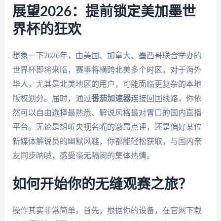
展望2026：提前锁定美加墨世
界杯的狂欢
想象一下2026年，由美国、加拿大、墨西哥联合举办的
世界杯即将来临，赛事将横跨北美多个时区。对于海外
华人，尤其是北美地区的用户，可能面临更复杂的本地
版权划分。届时，通过
番茄加速器
连接回国线路，你依
然可以自由选择最熟悉、解说风格最对胃口的国内直播
平台。无论是想听央视名嘴的激昂点评，还是偏好某位
新媒体解说员的幽默风趣，你都能轻松获取，与国内亲
友同步呐喊，感受毫无隔阂的集体热情。
如何开始你的无缝观赛之旅？
操作其实非常简单。首先，根据你的设备，在官网下载