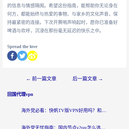
的信息与情感隔阂。希望这份指南，能帮助你无论身在
何方，都能始终与热爱的事物、与家乡的文化声音，保
持最紧密的连接。下次开赛哨声响起时，愿你已准备好
啤酒与欢呼，沉浸在那份毫无延迟的快乐之中。
Spread the love
←
前一篇文章
后一篇文章
→
回国代理vpn
海外党必看：快帆TV版VPN好用吗？和快游VPN对比哪个回国效果更好？附实用避坑指南
海外党无忧指南：国内节点v2ray怎么选？一键回国VPN+多场景实测帮你避坑