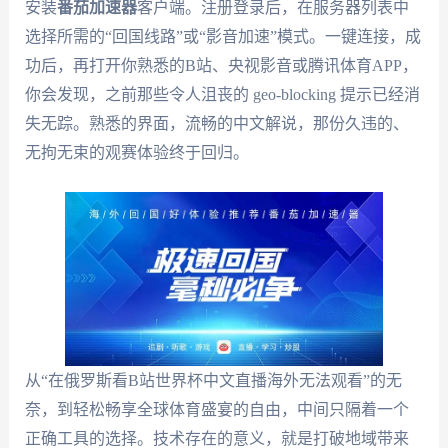
安装
番茄加速器
客户端。注册登录后，在服务器列表中
选择所需的“回国线路”或“影音加速”模式。一键连接，成
功后，再打开你熟悉的B站、央视影音或腾讯体育APP，
你会发现，之前那些令人沮丧的 geo-blocking 提示已经消
失无踪。熟悉的界面，流畅的中文解说，那份久违的、
无拘无束的观赛体验终于回归。
从“在俄罗斯看B站世界杯中文直播海外无法观看”的无
奈，到轻松畅享全球体育盛宴的自由，中间只隔着一个
正确工具的选择。技术存在的意义，就是打破地域带来