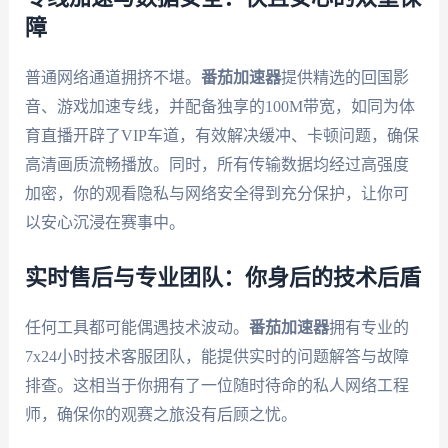
障
普通网络通道拥挤不堪。
番茄加速器
提供精选的回国影
音、游戏加速专线，并配备独享的100M带宽，如同为体
育直播开辟了VIP车道，有效解决缓冲、卡顿问题，确保
高清画质流畅播放。同时，所有传输数据均经过高强度
加密，你的观看隐私与网络安全得到充分保护，让你可
以安心沉浸在赛事中。
实时售后与专业团队：你身后的技术后盾
任何工具都可能偶遇技术波动。
番茄加速器
拥有专业的
7x24小时技术客服团队，能提供实时的问题解答与故障
排查。这相当于你拥有了一位随时待命的私人网络工程
师，确保你的观赛之旅没有后顾之忧。