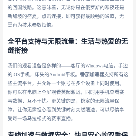
的回国线路。这意味着，无论你是在俄罗斯的寒夜还是
新加坡的盛夏，点击连接，即可获得最顺畅的通道，无
需再为技术参数烦恼。
全平台支持与无限流量：生活与热爱的无
缝衔接
我们的观看设备是多样的——客厅的Windows电脑，手边
的iOS手机，床头的Android平板。
番茄加速器
支持所有这
些主流平台，并允许一个账号在多个设备上同时使用。
你可以在电脑上全屏观看英超激战，同时用手机查看赛
事数据，互不干扰。更关键的是，稳定的无限流量保
障，让你无需担心看到关键时刻突然限速，可以尽情享
受每一场马拉松式的赛事直播。
专线加速与数据安全：快且安心的双重保