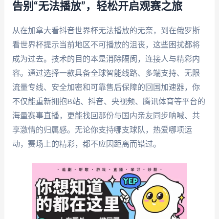
告别“无法播放”，轻松开启观赛之旅
从在加拿大看抖音世界杯无法播放的无奈，到在俄罗斯
看世界杯提示当前地区不可播放的沮丧，这些困扰都将
成为过去。技术的目的本是消除隔阂，连接人与精彩内
容。通过选择一款具备全球智能线路、多端支持、无限
流量专线、安全加密和可靠售后保障的回国加速器，你
不仅能重新拥抱B站、抖音、央视频、腾讯体育等平台的
海量赛事直播，更能找回那份与国内亲友同步呐喊、共
享激情的归属感。无论你支持哪支球队，热爱哪项运
动，赛场上的精彩，都不应因距离而错过。