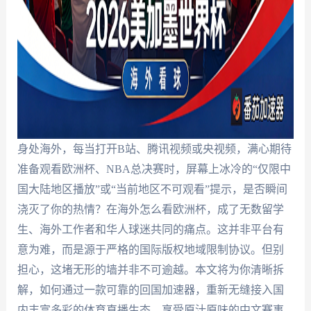
身处海外，每当打开B站、腾讯视频或央视频，满心期待
准备观看欧洲杯、NBA总决赛时，屏幕上冰冷的“仅限中
国大陆地区播放”或“当前地区不可观看”提示，是否瞬间
浇灭了你的热情？在海外怎么看欧洲杯，成了无数留学
生、海外工作者和华人球迷共同的痛点。这并非平台有
意为难，而是源于严格的国际版权地域限制协议。但别
担心，这堵无形的墙并非不可逾越。本文将为你清晰拆
解，如何通过一款可靠的回国加速器，重新无缝接入国
内丰富多彩的体育直播生态，享受原汁原味的中文赛事