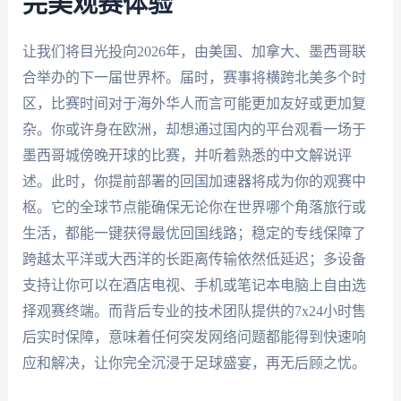
完美观赛体验
让我们将目光投向2026年，由美国、加拿大、墨西哥联
合举办的下一届世界杯。届时，赛事将横跨北美多个时
区，比赛时间对于海外华人而言可能更加友好或更加复
杂。你或许身在欧洲，却想通过国内的平台观看一场于
墨西哥城傍晚开球的比赛，并听着熟悉的中文解说评
述。此时，你提前部署的回国加速器将成为你的观赛中
枢。它的全球节点能确保无论你在世界哪个角落旅行或
生活，都能一键获得最优回国线路；稳定的专线保障了
跨越太平洋或大西洋的长距离传输依然低延迟；多设备
支持让你可以在酒店电视、手机或笔记本电脑上自由选
择观赛终端。而背后专业的技术团队提供的7x24小时售
后实时保障，意味着任何突发网络问题都能得到快速响
应和解决，让你完全沉浸于足球盛宴，再无后顾之忧。