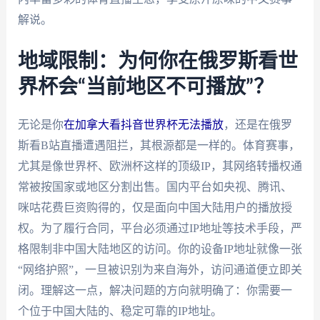
解说。
地域限制：为何你在俄罗斯看世
界杯会“当前地区不可播放”？
无论是你
在加拿大看抖音世界杯无法播放
，还是在俄罗
斯看B站直播遭遇阻拦，其根源都是一样的。体育赛事，
尤其是像世界杯、欧洲杯这样的顶级IP，其网络转播权通
常被按国家或地区分割出售。国内平台如央视、腾讯、
咪咕花费巨资购得的，仅是面向中国大陆用户的播放授
权。为了履行合同，平台必须通过IP地址等技术手段，严
格限制非中国大陆地区的访问。你的设备IP地址就像一张
“网络护照”，一旦被识别为来自海外，访问通道便立即关
闭。理解这一点，解决问题的方向就明确了：你需要一
个位于中国大陆的、稳定可靠的IP地址。