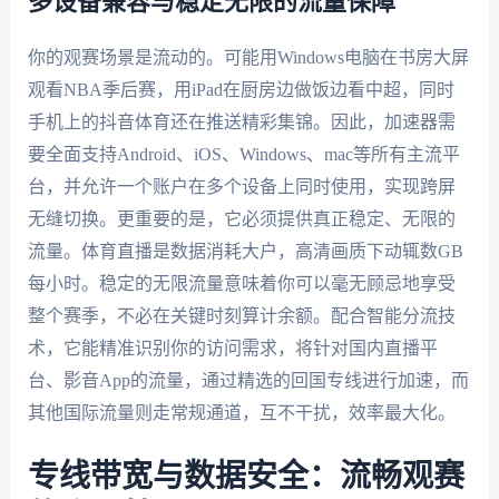
多设备兼容与稳定无限的流量保障
你的观赛场景是流动的。可能用Windows电脑在书房大屏
观看NBA季后赛，用iPad在厨房边做饭边看中超，同时
手机上的抖音体育还在推送精彩集锦。因此，加速器需
要全面支持Android、iOS、Windows、mac等所有主流平
台，并允许一个账户在多个设备上同时使用，实现跨屏
无缝切换。更重要的是，它必须提供真正稳定、无限的
流量。体育直播是数据消耗大户，高清画质下动辄数GB
每小时。稳定的无限流量意味着你可以毫无顾忌地享受
整个赛季，不必在关键时刻算计余额。配合智能分流技
术，它能精准识别你的访问需求，将针对国内直播平
台、影音App的流量，通过精选的回国专线进行加速，而
其他国际流量则走常规通道，互不干扰，效率最大化。
专线带宽与数据安全：流畅观赛