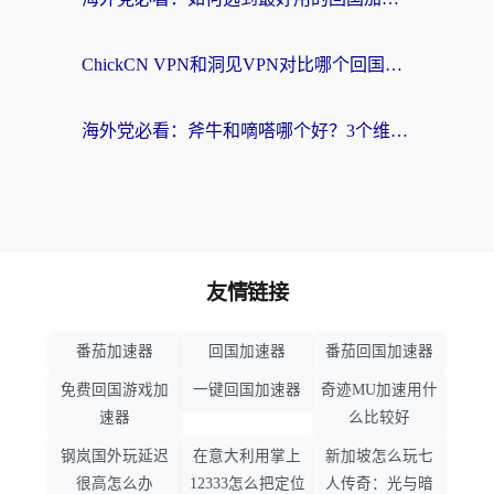
ChickCN VPN和洞见VPN对比哪个回国效果更好？海外党亲测3款加速器+避坑指南
海外党必看：斧牛和嘀嗒哪个好？3个维度教你选对回国加速器
友情链接
番茄加速器
回国加速器
番茄回国加速器
免费回国游戏加
一键回国加速器
奇迹MU加速用什
速器
么比较好
钢岚国外玩延迟
在意大利用掌上
新加坡怎么玩七
很高怎么办
12333怎么把定位
人传奇：光与暗