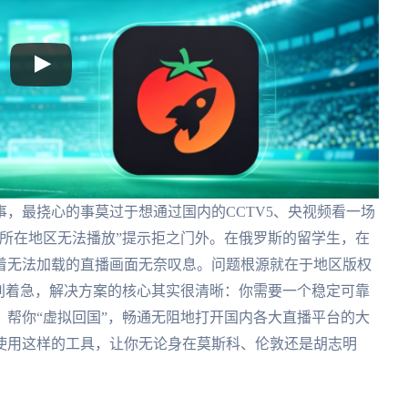
，最挠心的事莫过于想通过国内的CCTV5、央视频看一场
所在地区无法播放”提示拒之门外。在俄罗斯的留学生，在
着无法加载的直播画面无奈叹息。问题根源就在于地区版权
别着急，解决方案的核心其实很清晰：你需要一个稳定可靠
帮你“虚拟回国”，畅通无阻地打开国内各大直播平台的大
使用这样的工具，让你无论身在莫斯科、伦敦还是胡志明