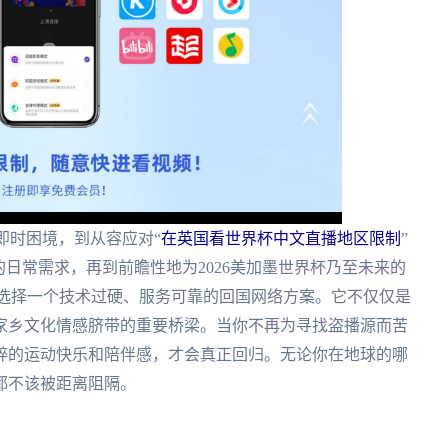
的即时困境，到从容应对“
在英国看世界杯中文直播地区限制
”
的日常需求，再到前瞻性地为2026美加墨世界杯乃至未来的
动选择一个技术过硬、服务可靠的回国网络方案。它不仅仅是
家乡文化情感脐带的重要桥梁。当你不再为寻找盗播源而苦
粹的运动快乐和陪伴感，才会真正回归。无论你在地球的哪
都不该被距离阻隔。