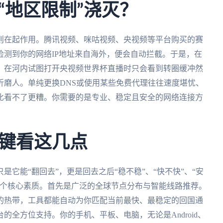
“地区限制”浇灭？
则在起作用。腾讯视频、咪咕视频、央视频等平台购买的赛
测到你的网络IP地址来自海外，便会自动拦截。于是，在
，在河内试图打开央视频世界杯直播时只会看到转圈缓冲然
折磨人。单纯更换DNS或使用某些免费代理往往速度堪忧、
比看不了更糟。你需要的是专业、稳定且安全的网络连接方
键看这几点
它能“翻回去”，更是回去之后“稳不稳”、“快不快”、“安
几个核心素质。首先是广泛的全球节点分布与智能线路推荐。
的热带，工具都能自动为你匹配当前最快、最稳定的回国通
全方位支持。你的手机、平板、电脑，无论是Android、