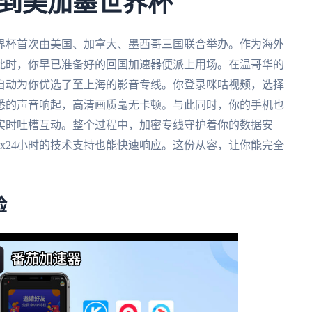
到美加墨世界杯
世界杯首次由美国、加拿大、墨西哥三国联合举办。作为海外
此时，你早已准备好的回国加速器便派上用场。在温哥华的
自动为你优选了至上海的影音专线。你登录咪咕视频，选择
悉的声音响起，高清画质毫无卡顿。与此同时，你的手机也
实时吐槽互动。整个过程中，加密专线守护着你的数据安
x24小时的技术支持也能快速响应。这份从容，让你能完全
验