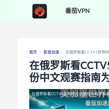
番茄VPN
首页
影音加速
在俄罗斯看CCTV5世
在俄罗斯看CCT
份中文观赛指南
在俄罗斯看CCTV5世界杯无法播放
在俄罗斯看