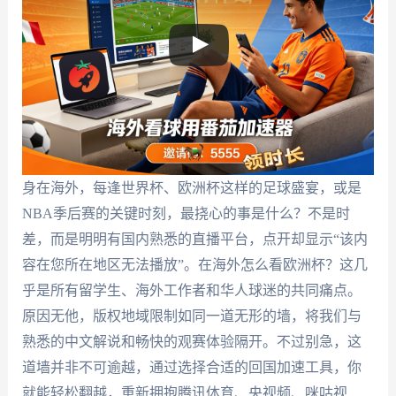
身在海外，每逢世界杯、欧洲杯这样的足球盛宴，或是
NBA季后赛的关键时刻，最挠心的事是什么？不是时
差，而是明明有国内熟悉的直播平台，点开却显示“该内
容在您所在地区无法播放”。在海外怎么看欧洲杯？这几
乎是所有留学生、海外工作者和华人球迷的共同痛点。
原因无他，版权地域限制如同一道无形的墙，将我们与
熟悉的中文解说和畅快的观赛体验隔开。不过别急，这
道墙并非不可逾越，通过选择合适的回国加速工具，你
就能轻松翻越，重新拥抱腾讯体育、央视频、咪咕视