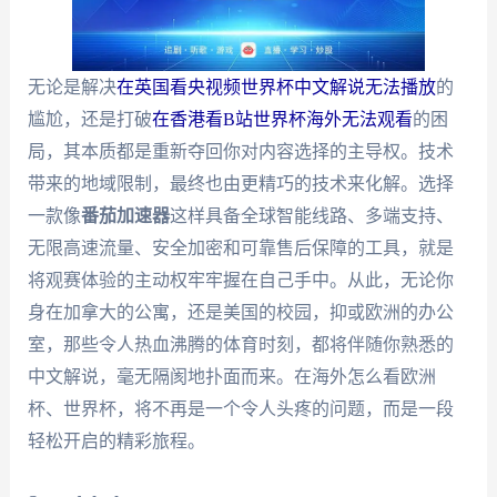
无论是解决
在英国看央视频世界杯中文解说无法播放
的
尴尬，还是打破
在香港看B站世界杯海外无法观看
的困
局，其本质都是重新夺回你对内容选择的主导权。技术
带来的地域限制，最终也由更精巧的技术来化解。选择
一款像
番茄加速器
这样具备全球智能线路、多端支持、
无限高速流量、安全加密和可靠售后保障的工具，就是
将观赛体验的主动权牢牢握在自己手中。从此，无论你
身在加拿大的公寓，还是美国的校园，抑或欧洲的办公
室，那些令人热血沸腾的体育时刻，都将伴随你熟悉的
中文解说，毫无隔阂地扑面而来。在海外怎么看欧洲
杯、世界杯，将不再是一个令人头疼的问题，而是一段
轻松开启的精彩旅程。