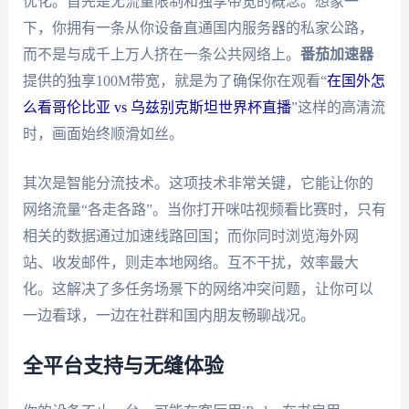
优化。首先是无流量限制和独享带宽的概念。想象一
下，你拥有一条从你设备直通国内服务器的私家公路，
而不是与成千上万人挤在一条公共网络上。
番茄加速器
提供的独享100M带宽，就是为了确保你在观看“
在国外怎
么看哥伦比亚 vs 乌兹别克斯坦世界杯直播
”这样的高清流
时，画面始终顺滑如丝。
其次是智能分流技术。这项技术非常关键，它能让你的
网络流量“各走各路”。当你打开咪咕视频看比赛时，只有
相关的数据通过加速线路回国；而你同时浏览海外网
站、收发邮件，则走本地网络。互不干扰，效率最大
化。这解决了多任务场景下的网络冲突问题，让你可以
一边看球，一边在社群和国内朋友畅聊战况。
全平台支持与无缝体验