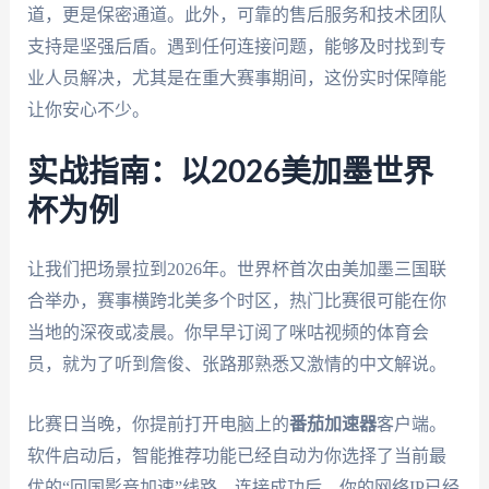
道，更是保密通道。此外，可靠的售后服务和技术团队
支持是坚强后盾。遇到任何连接问题，能够及时找到专
业人员解决，尤其是在重大赛事期间，这份实时保障能
让你安心不少。
实战指南：以2026美加墨世界
杯为例
让我们把场景拉到2026年。世界杯首次由美加墨三国联
合举办，赛事横跨北美多个时区，热门比赛很可能在你
当地的深夜或凌晨。你早早订阅了咪咕视频的体育会
员，就为了听到詹俊、张路那熟悉又激情的中文解说。
比赛日当晚，你提前打开电脑上的
番茄加速器
客户端。
软件启动后，智能推荐功能已经自动为你选择了当前最
优的“回国影音加速”线路。连接成功后，你的网络IP已经