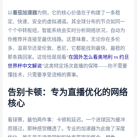
以
番茄加速器
为例，它的核心价值在于构建了一条稳
定、快速、安全的虚拟通道。其全球分布的节点如同一
个个中转枢纽，智能系统会实时分析网络状况，自动为
你推荐并连接至最优线路。这意味着，无论你在多伦
多、温哥华还是伦敦、悉尼，它都能找到最快、最稳的
那条路回家。这恰恰是观看“
在国外怎么看奥地利 vs 约旦
世界杯中文解说
”这类特定场次直播的保障——你不需要
懂技术，只需要享受流畅的赛事。
告别卡顿：专为直播优化的网络
核心
看球赛，最怕两件事：卡顿和延迟。一个进球因为缓冲
而错过，那种感觉糟透了。专业的加速器为此做了深度