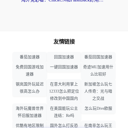
友情链接
番茄加速器
回国加速器
番茄回国加速器
免费回国游戏加
一键回国加速器
奇迹MU加速用什
速器
么比较好
钢岚国外玩延迟
在意大利用掌上
新加坡怎么玩七
很高怎么办
12333怎么把定位
人传奇：光与暗
修改到中国国内
之交战
海外玩魔兽世界
在美国能玩公主
怎么玩Dive欧服
怀旧服加速器
连结：Re吗
优酷有地区限制
国外怎么打反恐
在南非怎么玩王