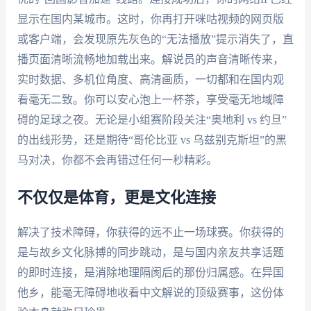
显示在国内某城市。这时，你再打开咪咕视频的网页版
或客户端，会发现原先灰色的“无法播放”提示消失了，直
播页面清晰流畅地加载出来。解说员的声音清晰传来，
实时数据、多机位角度、高清画质，一切都和在国内观
看毫无二致。你可以安心泡上一杯茶，享受毫无地域障
碍的足球之夜。无论是小组赛阶段关注“奥地利 vs 约旦”
的出线形势，还是期待“哥伦比亚 vs 乌兹别克斯坦”的黑
马对决，你都不会再错过任何一秒精彩。
不仅仅是体育，更是文化连接
解决了技术障碍，你获得的远不止一场球赛。你获得的
是与故乡文化脉搏的同步跳动，是与国内亲友共享话题
的即时连接，是消除地理隔阂后的那份归属感。在异国
他乡，能毫无障碍地收看中文解说的顶级赛事，这份体