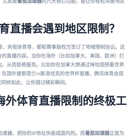
，尤其是
番茄加速器
的六大核心功能，能让你轻松突破地区
育直播会遇到地区限制？
育、央视体育等，都和赛事版权方签订了地域限制协议。这
台的直播内容。当你在海外（比如加拿大、美国、欧洲）打
内，从而拒绝服务。比如你在加拿大想通过咪咕视频看世界
；在国外搜索荷兰vs斯洛伐克的世界杯直播，腾讯体育会提
场次同样如此，让你错过精彩瞬间。
海外体育直播限制的终极工
速器，把你的IP地址伪装成国内的。而
番茄加速器
正是为