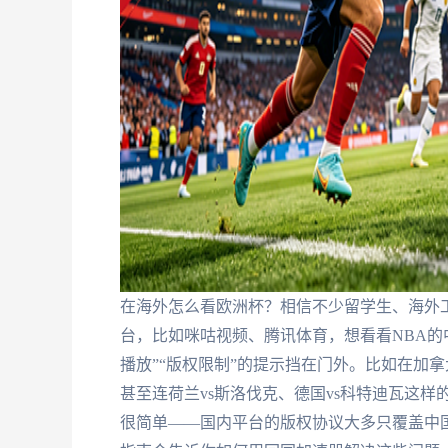
在海外怎么看欧洲杯？相信不少留学生、海外
台，比如咪咕视频、腾讯体育，想看看NBA的
播放”“版权限制”的提示挡在门外。比如在加
甚至连荷兰vs斯洛伐克、德国vs科特迪瓦这
很简单——国内平台的版权协议大多只覆盖中国