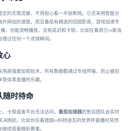
稳定的无限流量，不用担心看一半就断网。它还采用智能分
海外网站的速度。而且番茄有精选的回国影音、游戏加速专
直播，也能流畅播放，没有延迟和卡顿。比如在看荷兰vs斯洛
会错过任何一个进球瞬间。
放心
采用高强度加密技术，所有数据都通过专线传输，防止被窃
享受体育直播的乐趣。
队随时待命
上、卡顿或者平台无法访问，
番茄加速器
的售后团队会实时
决困扰。比如你在看德国vs科特迪瓦的世界杯直播时突然
你继续观看精彩赛事。