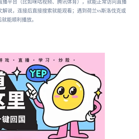
直播平台（比如咪咕视频、腾讯体育），就能正常访问直播
解说，连接后直接搜索就能观看；遇到荷兰vs斯洛伐克或
后就能顺利播放。