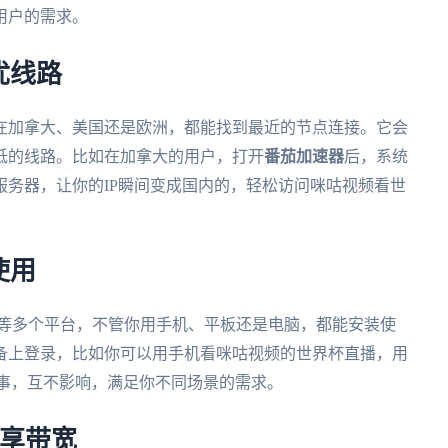
用户的需求。
优线路
在加拿大、美国还是欧洲，都能找到最近的节点连接。它会
低的线路。比如在加拿大的用户，打开
番茄加速器
后，系统
务器，让你的IP瞬间变成国内的，轻松访问咪咕视频看世
使用
ws、mac等多个平台，不管你用手机、平板还是电脑，都能安装使
备上登录，比如你可以用手机看咪咕视频的世界杯直播，用
赛事，互不影响，满足你不同场景的需求。
独享带宽