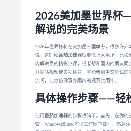
2026美加墨世界杯
解说的完美场景
2026年世界杯将在美加墨三国举办，很多海
说。这时候
番茄加速器
就能派上大用场。比如
内解说员的精彩点评，或者想和国内的朋友同
开咪咕视频或央视体育，就能看到中文解说的
流畅，让你仿佛置身国内的观赛氛围中。
具体操作步骤——轻
使用
番茄加速器
的步骤很简单。首先，在你的
索，Windows和mac可以去官网下载）。然