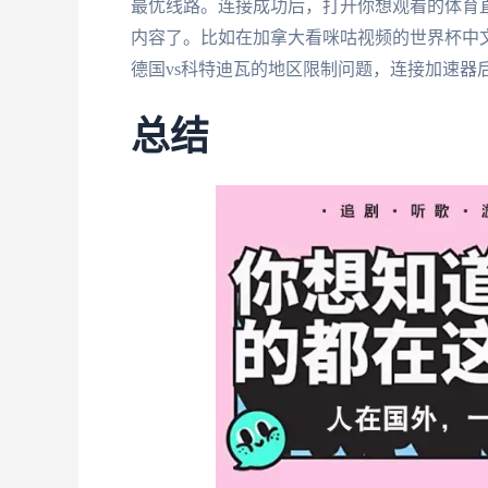
最优线路。连接成功后，打开你想观看的体育
内容了。比如在加拿大看咪咕视频的世界杯中文
德国vs科特迪瓦的地区限制问题，连接加速器
总结