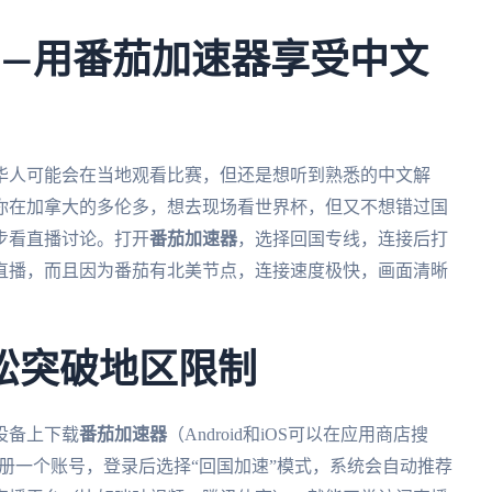
——用番茄加速器享受中文
外华人可能会在当地观看比赛，但还是想听到熟悉的中文解
你在加拿大的多伦多，想去现场看世界杯，但又不想错过国
步看直播讨论。打开
番茄加速器
，选择回国专线，连接后打
直播，而且因为番茄有北美节点，连接速度极快，画面清晰
松突破地区限制
设备上下载
番茄加速器
（Android和iOS可以在应用商店搜
后注册一个账号，登录后选择“回国加速”模式，系统会自动推荐