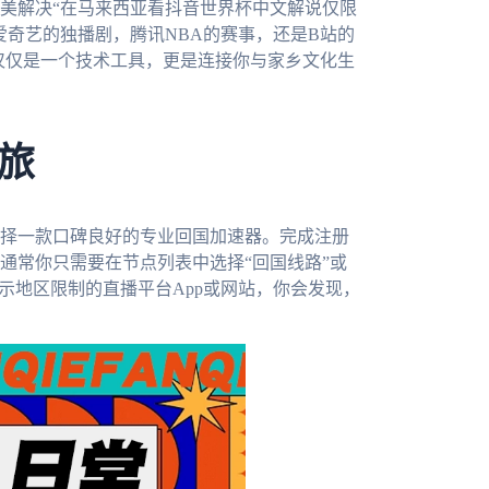
美解决“在马来西亚看抖音世界杯中文解说仅限
爱奇艺的独播剧，腾讯NBA的赛事，还是B站的
仅仅是一个技术工具，更是连接你与家乡文化生
旅
择一款口碑良好的专业回国加速器。完成注册
通常你只需要在节点列表中选择“回国线路”或
示地区限制的直播平台App或网站，你会发现，