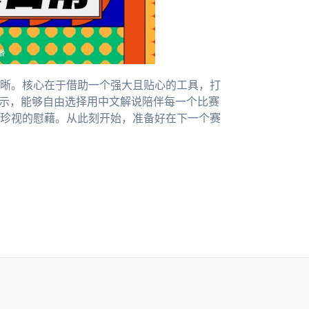
晰。核心在于借助一个强大且贴心的工具，打
提示，能够自由选择用中文解说陪伴每一个比赛
珍视的慰藉。从此刻开始，准备好在下一个赛