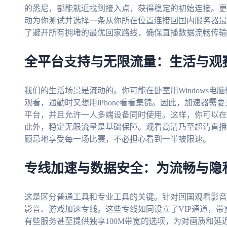
的悉尼，都能就近找到接入点，获得稳定的初始连接。更
动为你测试并选择一条从你所在位置连接回国内服务器最
了避开所有拥堵的最优回家路线，确保直播数据流畅传输
全平台支持与无限流量：生活与观
我们的生活场景是流动的。你可能在卧室用Windows电脑
观看，通勤时又想用iPhone看看集锦。因此，加速器需要支持An
平台，并且允许一人多端设备同时使用。这样，你可以在
此外，稳定无限流量是基础保障。观看高清乃至超清直播
顾忌地享受每一场比赛，不必担心看到一半被限速。
专线加速与数据安全：为流畅与隐
这是区分普通工具和专业工具的关键。针对回国观看影音
影音、游戏加速专线。这些专线如同设立了VIP通道，
有些服务甚至提供独享100M带宽的选项，为对画质和