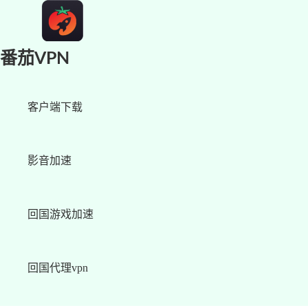
番茄VPN
客户端下载
影音加速
回国游戏加速
回国代理vpn