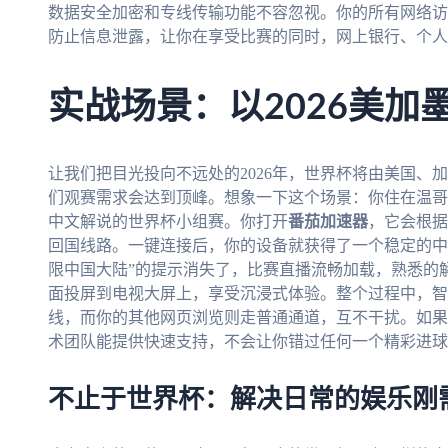
数据安全加密和专线传输功能不容忽视。你的所有网络访
防止信息泄露，让你在享受比赛的同时，网上银行、个人
实战场景：以2026美加
让我们把目光投向不远处的2026年，世界杯将由美国、
们观赛需求会达到顶峰。想象一下这个场景：你住在温哥
中文解说的世界杯小组赛。你打开
番茄加速器
，它会根据
回国线路。一键连接后，你的设备就获得了一个稳定的中国
限中国大陆”的提示消失了，比赛直播流畅加载，熟悉的
面投屏到电视大屏上，享受沉浸式体验。整个过程中，智
线，而你的其他网页浏览则走普通通道，互不干扰。如果
术团队能提供快速支持，不会让你错过任何一个精彩进球
不止于世界杯：解决日常的娱乐刚