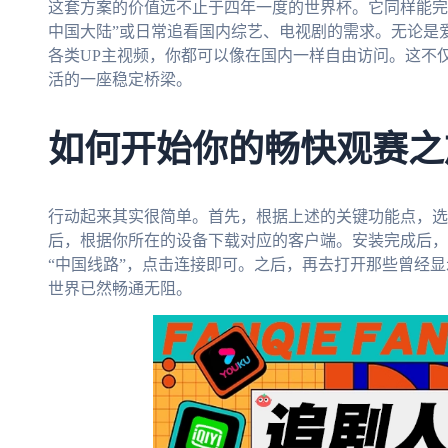
这套方案的价值远不止于四年一度的世界杯。它同样能完
中国大陆”或日常追看国内综艺、电视剧的需求。无论是
各类UP主视频，你都可以像在国内一样自由访问。这不
活的一座稳定桥梁。
如何开始你的畅快观赛之
行动起来其实很简单。首先，根据上述的关键功能点，选
后，根据你所在的设备下载对应的客户端。安装完成后，
“中国线路”，点击连接即可。之后，再去打开那些曾经显
世界已然畅通无阻。