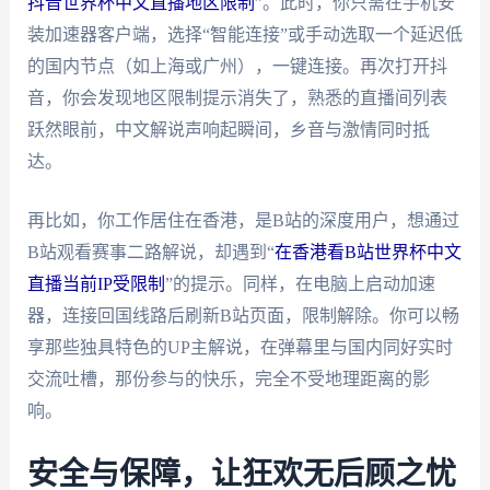
抖音世界杯中文直播地区限制
”。此时，你只需在手机安
装加速器客户端，选择“智能连接”或手动选取一个延迟低
的国内节点（如上海或广州），一键连接。再次打开抖
音，你会发现地区限制提示消失了，熟悉的直播间列表
跃然眼前，中文解说声响起瞬间，乡音与激情同时抵
达。
再比如，你工作居住在香港，是B站的深度用户，想通过
B站观看赛事二路解说，却遇到“
在香港看B站世界杯中文
直播当前IP受限制
”的提示。同样，在电脑上启动加速
器，连接回国线路后刷新B站页面，限制解除。你可以畅
享那些独具特色的UP主解说，在弹幕里与国内同好实时
交流吐槽，那份参与的快乐，完全不受地理距离的影
响。
安全与保障，让狂欢无后顾之忧