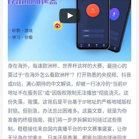
身在海外，每逢欧洲杯、世界杯这样的大赛，最挠心的
莫过于“在海外怎么看欧洲杯”？打开熟悉的央视频、抖音
或B站，满心期待的中文解说，却被一行冰冷的“当前IP
地址不在服务区”或“因版权限制无法播放”彻底浇灭。这
份失落，我懂。这背后是平台基于IP地址的严格地域版权
封锁。但别急，办法总比困难多。这篇文章，就是为你
准备的终极指南，我们将一步步拆解如何绕过这些限
制，稳稳接住来自国内直播平台的中文赛事盛宴，让你
无论身在加拿大、日本还是香港，都能与国内球迷同步