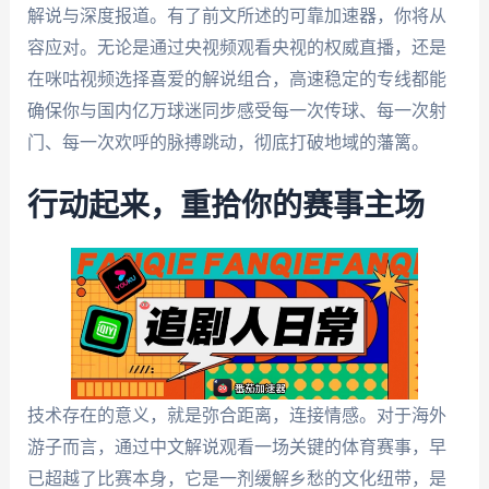
解说与深度报道。有了前文所述的可靠加速器，你将从
容应对。无论是通过央视频观看央视的权威直播，还是
在咪咕视频选择喜爱的解说组合，高速稳定的专线都能
确保你与国内亿万球迷同步感受每一次传球、每一次射
门、每一次欢呼的脉搏跳动，彻底打破地域的藩篱。
行动起来，重拾你的赛事主场
技术存在的意义，就是弥合距离，连接情感。对于海外
游子而言，通过中文解说观看一场关键的体育赛事，早
已超越了比赛本身，它是一剂缓解乡愁的文化纽带，是