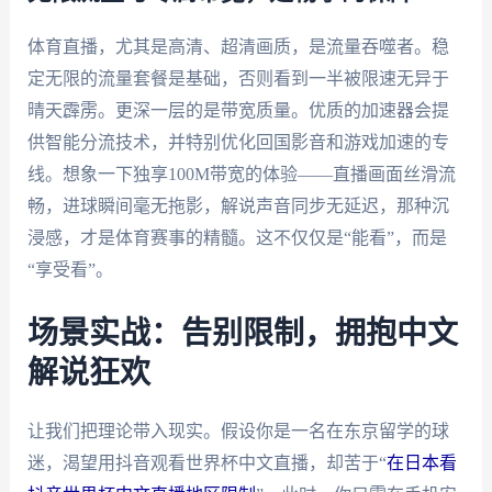
体育直播，尤其是高清、超清画质，是流量吞噬者。稳
定无限的流量套餐是基础，否则看到一半被限速无异于
晴天霹雳。更深一层的是带宽质量。优质的加速器会提
供智能分流技术，并特别优化回国影音和游戏加速的专
线。想象一下独享100M带宽的体验——直播画面丝滑流
畅，进球瞬间毫无拖影，解说声音同步无延迟，那种沉
浸感，才是体育赛事的精髓。这不仅仅是“能看”，而是
“享受看”。
场景实战：告别限制，拥抱中文
解说狂欢
让我们把理论带入现实。假设你是一名在东京留学的球
迷，渴望用抖音观看世界杯中文直播，却苦于“
在日本看