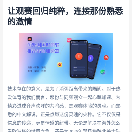
让观赛回归纯粹，连接那份熟悉
的激情
技术存在的意义，是为了消弭距离带来的隔阂。对于热
爱体育的我们而言，那份与同频观众一起心跳加速、为
精彩进球齐声欢呼的共鸣感，是观赛体验的灵魂。而熟
悉的中文解说，正是点燃这份灵魂的火种。它不仅仅是
信息的传递，更是情感的纽带。无论是解决在海外怎么
看欧洲杯的燃眉之急，还是为2026年那场横跨北美大陆