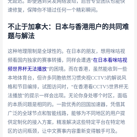
无延迟。即便遇到突发网络波动，后台专业团队也能快
速修复，保障你不错过任何一个精彩瞬间。
不止于加拿大：日本与香港用户的共同难
题与解法
这种地理限制是全球性的。在日本的朋友，想用咪咕视
频看国内独家的赛事转播，同样会遭遇“
在日本看咪咕视
频世界杯无法播放
”的困境。而在香港，虽然能收到一些
本地体育台，但许多同胞依然习惯央视CCTV5的解说风
格和节目编排，试图访问时，“在香港看CCTV5世界杯无
法播放”的提示一样会出现。无论你身处哪个时区，面临
的本质问题是相同的。一款优秀的回国加速器，凭借其
广泛的全球节点和智能线路，能够为不同地区的用户提
供定制化的接入方案，精准解决这些特定平台在特定地
区的访问瓶颈，让中文赛事内容重新变得触手可及。