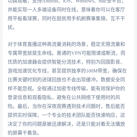
切换观看，支持Android、iOS、Windows、mac全平台，
并能实现一人多端设备同时在线，意味着你可以在客厅
用平板看球赛，同时在厨房用手机刷赛事集锦，互不干
扰。
对于体育直播这种高流量消耗的场景，稳定无限流量和
专属带宽就是生命线。普通的VPN可能限速或断流，而
优质的加速器会提供智能分流技术，特别为回国影音、
游戏加速优化专线，甚至提供独享的100M带宽，确保在
比赛关键时刻的进球回放也不会出现缓冲。数据安全同
样不能忽视。全程通过加密专线传输，能有效保护你的
登录信息和观看隐私，避免在公共网络下使用时的风
险。最后，当你在深夜观赛遇到技术问题时，售后能否
提供实时保障，一个专业的技术团队能否快速响应，这
决定了你的问题是被迅速解决，还是只能对着无法播放
的屏幕干着急。