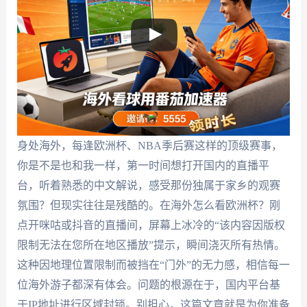
身处海外，每逢欧洲杯、NBA季后赛这样的顶级赛事，
你是不是也和我一样，第一时间想打开国内的直播平
台，听着熟悉的中文解说，感受那份独属于家乡的观赛
氛围？但现实往往是残酷的。在海外怎么看欧洲杯？刚
点开咪咕或抖音的直播间，屏幕上冰冷的“该内容因版权
限制无法在您所在地区播放”提示，瞬间浇灭所有热情。
这种因地理位置限制而被挡在“门外”的无力感，相信每一
位海外游子都深有体会。问题的根源在于，国内平台基
于IP地址进行区域封锁。别担心，这篇文章就是为你准备