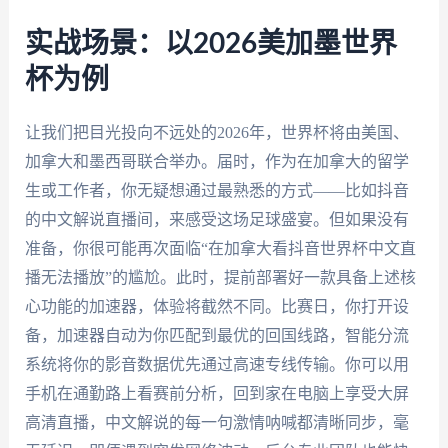
实战场景：以2026美加墨世界
杯为例
让我们把目光投向不远处的2026年，世界杯将由美国、
加拿大和墨西哥联合举办。届时，作为在加拿大的留学
生或工作者，你无疑想通过最熟悉的方式——比如抖音
的中文解说直播间，来感受这场足球盛宴。但如果没有
准备，你很可能再次面临“在加拿大看抖音世界杯中文直
播无法播放”的尴尬。此时，提前部署好一款具备上述核
心功能的加速器，体验将截然不同。比赛日，你打开设
备，加速器自动为你匹配到最优的回国线路，智能分流
系统将你的影音数据优先通过高速专线传输。你可以用
手机在通勤路上看赛前分析，回到家在电脑上享受大屏
高清直播，中文解说的每一句激情呐喊都清晰同步，毫