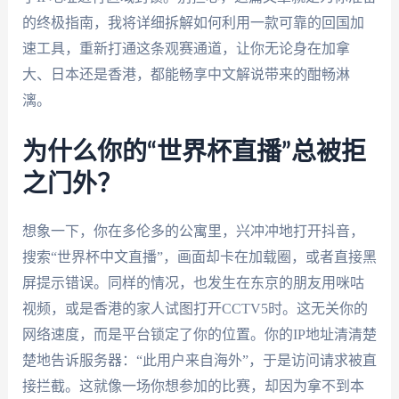
的终极指南，我将详细拆解如何利用一款可靠的回国加
速工具，重新打通这条观赛通道，让你无论身在加拿
大、日本还是香港，都能畅享中文解说带来的酣畅淋
漓。
为什么你的“世界杯直播”总被拒
之门外？
想象一下，你在多伦多的公寓里，兴冲冲地打开抖音，
搜索“世界杯中文直播”，画面却卡在加载圈，或者直接黑
屏提示错误。同样的情况，也发生在东京的朋友用咪咕
视频，或是香港的家人试图打开CCTV5时。这无关你的
网络速度，而是平台锁定了你的位置。你的IP地址清清楚
楚地告诉服务器：“此用户来自海外”，于是访问请求被直
接拦截。这就像一场你想参加的比赛，却因为拿不到本