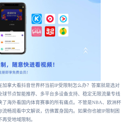
加拿大看抖音世界杯当前IP受限制怎么办？答案就是选对
全球节点智能推荐、多平台多设备支持、稳定无限流量专线
决了海外看国内体育赛事的所有痛点。不管是NBA、欧洲杯
你流畅观看中文解说，仿佛置身国内。如果你也被IP限制困
不再受地域限制。