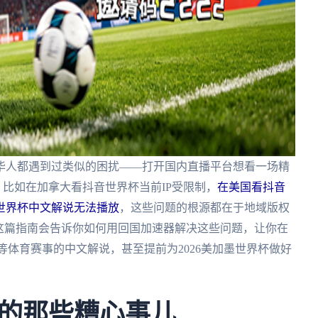
华人都遇到过类似的困扰——打开国内直播平台想看一场精
。比如在加拿大看抖音世界杯当前IP受限制，
在美国看抖音
世界杯中文解说无法播放
，这些问题的根源都在于地域版权
这篇指南会告诉你如何用回国加速器解决这些问题，让你在
等体育赛事的中文解说，甚至提前为2026美加墨世界杯做好
的那些糟心事儿