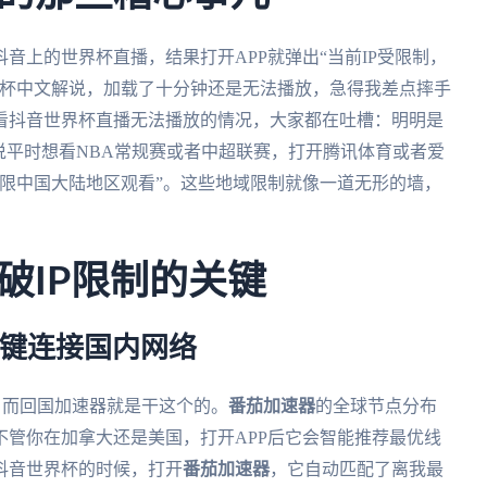
音上的世界杯直播，结果打开APP就弹出“当前IP受限制，
界杯中文解说，加载了十分钟还是无法播放，急得我差点摔手
看抖音世界杯直播无法播放的情况，大家都在吐槽：明明是
说平时想看NBA常规赛或者中超联赛，打开腾讯体育或者爱
限中国大陆地区观看”。这些地域限制就像一道无形的墙，
破IP限制的关键
一键连接国内网络
P，而回国加速器就是干这个的。
番茄加速器
的全球节点分布
管你在加拿大还是美国，打开APP后它会智能推荐最优线
抖音世界杯的时候，打开
番茄加速器
，它自动匹配了离我最