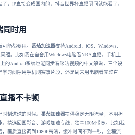
了，IP直接变成国内的，抖音世界杯直播瞬间就能看了，
端同时用
板可能都要用。
番茄加速器
支持Android、iOS、Windows、
问题。比如我在宿舍用Windows电脑看NBA直播，手机上
上的Android系统也能同步看咪咕视频的中文解说，三个设
是学习间隙用手机刷赛事片段，还是周末用电脑看完整直
看直播不卡顿
键时刻进球的时候。
番茄加速器
提供稳定无限流量，不用担
，精选回国影音、游戏加速专线，独享100M带宽。比如我
，画质直接调到1080P高清，缓冲时间不到一秒，全程流