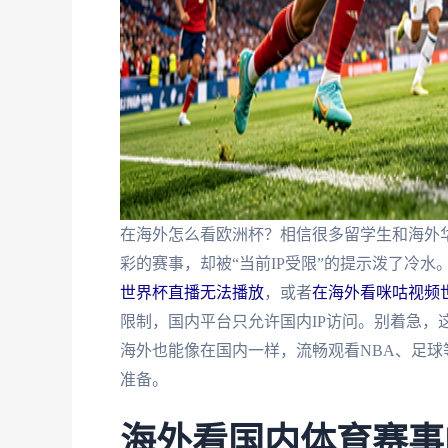
在海外怎么看欧洲杯？相信很多留学生和海外
彩的赛事，却被“当前IP受限”的提示泼了冷水
世界杯直播无法播放
，或者
在海外看咪咕视频
限制，国内平台只允许国内IP访问。别着急，
海外也能像在国内一样，流畅观看NBA、足球
准备。
海外看国内体育赛事