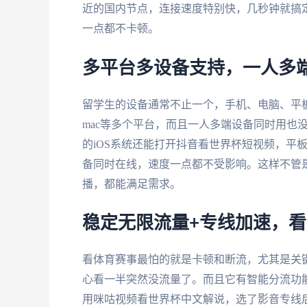
近的国内节点，连接速度特别快，几秒钟就搞定
一点都不卡顿。
多平台多设备支持，一人多
留学生的设备通常不止一个，手机、电脑、平
mac等多个平台，而且一人多端设备同时用也没
的iOS系统还能打开抖音看世界杯短视频，平板
备同时在线，速度一点都不受影响。这样不管
播，都能满足需求。
稳定无限流量+专线加速，
看体育赛事最怕的就是卡顿和断流，尤其是关
心看一半突然没流量了。而且它有智能分流功能
用咪咕视频看世界杯中文解说，选了影音专线后