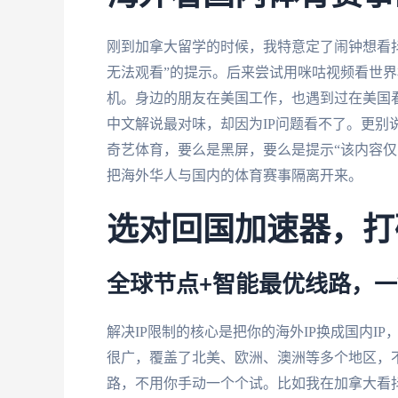
刚到加拿大留学的时候，我特意定了闹钟想看抖
无法观看”的提示。后来尝试用咪咕视频看世
机。身边的朋友在美国工作，也遇到过在美国
中文解说最对味，却因为IP问题看不了。更别
奇艺体育，要么是黑屏，要么是提示“该内容仅
把海外华人与国内的体育赛事隔离开来。
选对回国加速器，打
全球节点+智能最优线路，
解决IP限制的核心是把你的海外IP换成国内I
很广，覆盖了北美、欧洲、澳洲等多个地区，不
路，不用你手动一个个试。比如我在加拿大看