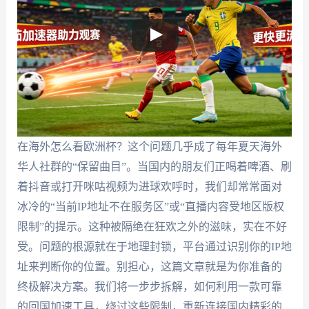
在海外怎么看欧洲杯？这个问题几乎成了每年夏天海外
华人社群的“保留曲目”。当国内的朋友们正喝着啤酒、刷
着抖音或打开咪咕视频为进球欢呼时，我们却常常面对
冰冷的“当前IP地址不在服务区”或“直播内容受地区版权
限制”的提示。这种被隔绝在狂欢之外的滋味，实在不好
受。问题的根源就在于地理封锁，平台通过识别你的IP地
址来判断你的位置。别担心，这篇文章就是为你准备的
终极解决方案。我们将一步步拆解，如何利用一款可靠
的回国加速工具，绕过这些限制，重新连接国内精彩的