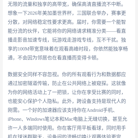
无限的流量和独享的高带宽，确保高清直播流不中断。
想象一下2026年美加墨世界杯，三国联合举办，赛事更
分散，对网络稳定性要求更高。届时，你需要一个能智
能分流的伙伴，它能将你的网络请求精准分类——看直
播走影音加速专线，玩游戏走游戏专线，互不干扰。独
享的100M带宽意味着在观看高峰时段，你依然能独享畅
通，不会因为邻居也在看直播而变得卡顿。
数据安全同样不容忽视。你的所有观看行为和数据都应
通过加密隧道传输，防止在公共网络上被窥探。这就像
为你的网络活动上了一把锁，让你在享受比赛的同时，
也能安心保护个人隐私。此外，跨设备支持是现代人的
刚需。一个好的加速器应该支持你在Android手机、
iPhone、Windows笔记本和Mac电脑上无缝切换，甚至允
许一人多端同时使用。你在客厅用平板看球，同时用手
机在球迷群聊天，设备间的流畅切换让观赛体验更完