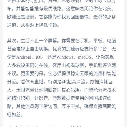
经验丰富的导航员。首先，它必须有广泛的全球节点分
布，并能智能推荐最优线路。这意味着无论你在北美、
欧洲还是澳洲，它都能为你找到回国最快、最稳的那条
通道，从根源上降低卡顿。
其次，生活不止一个屏幕。你需要在手机、平板、电脑
甚至电视上自由切换。优秀的加速器应支持多平台，无
论是Android、iOS，还是Windows、macOS，让你实现一
人多端设备同时在线，客厅电视看球赛，手机刷评论两
不误。更重要的是，它必须提供稳定无限的流量和智能
分流。看体育直播，特别是4K超高清流，数据消耗巨
大。无限流量让你彻底告别提心吊胆。而智能分流技术
能精准识别，让影音、游戏数据走专用的回国加速线
路，其他流量则正常访问，互不干扰，确保直播画面流
畅如丝。