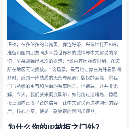
深夜，在多伦多的公寓里，你泡好茶，兴奋地打开B站，
准备和国内朋友同步享受世界杯的激情与中文解说的亲
切。屏幕却弹出冰冷的提示：“该内容因版权限制，在您
所在地区无法播放。” 这场景，是否也让你在海外看欧洲
杯时，感到一阵熟悉的无奈与疏离？版权的高墙，将我
们与熟悉的乡音和热血的赛事隔开。但别急，这并非无
解。今天，我们就来彻底聊聊，如何绕过这堵墙，稳稳
接上国内直播平台的信号，让中文解说再次响彻你的客
厅。核心方案，便是一款靠谱的回国加速器。
为什么你的IP被拒之门外？