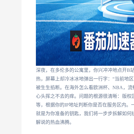
深夜，在多伦多的公寓里，你兴冲冲地点开B
热，屏幕上却冷冰冰地弹出一行字：“当前地区
被生生掐断。在海外怎么看欧洲杯、NBA，
心头挥之不去的痒。问题的根源很清晰：版权
等，根据你的IP地址判断你是否在服务区内。
就是为你准备的钥匙，我们将一步步拆解如何绕
解说的热血沸腾。