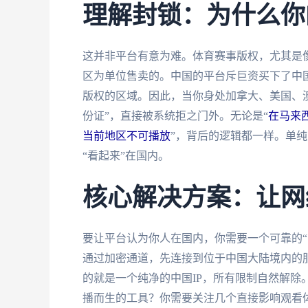
理解封锁：为什么你
这并非平台有意为难。体育赛事版权，尤其是像
区为单位售卖的。中国的平台斥巨资买下了中
版权的区域。因此，当你身处加拿大、美国、澳
份证”，直接被系统拒之门外。无论是“
在马来
当前地区不可播放
”，背后的逻辑都一样。单
“看起来”在国内。
核心解决方案：让网
要让平台认为你人在国内，你需要一个可靠的“
通过加密通道，先连接到位于中国大陆境内的
的就是一个纯净的中国IP，所有限制自然解除
播而生的工具？你需要关注几个直接影响观看