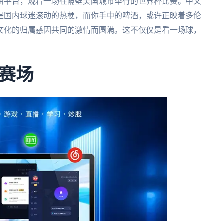
播平台，观看一场在隔壁美国城市举行的世界杯比赛。中文
是国内球迷滚动的热梗，而你手中的啤酒，或许正映着多伦
文化的归属感因共同的激情而圆满。这不仅仅是看一场球，
赛场