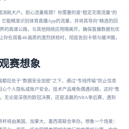
消耗大户。担心流量瓶颈？你需要的是“稳定无限流量”的
，它能精准识别体育直播App的流量，并将其导向“精选的回
世界的高速公路，与其他网络应用隔离开，确保直播数据包优
则让你在观看4K画质的激烈拼抢时，彻底告别卡顿与缓冲圈，
观赛想象
都应处于“数据安全加密”之下，通过“专线传输”防止信息
担心个人隐私或账户安全。技术产品难免偶遇问题，这时“售
。无论是深夜的欧冠决赛，还是凌晨的NBA季后赛，遇到
世界杯将由美国、加拿大、墨西哥联合举办。想象一个场景：