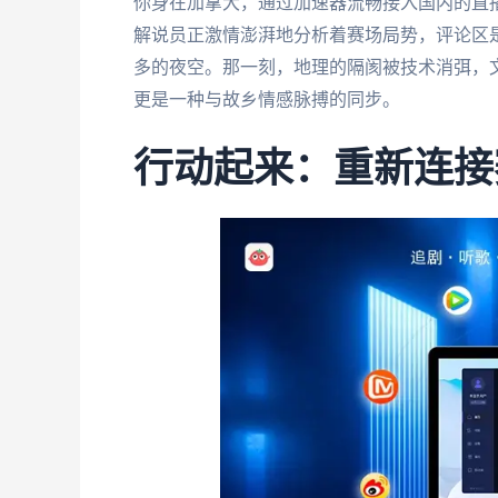
你身在加拿大，通过加速器流畅接入国内的直
解说员正激情澎湃地分析着赛场局势，评论区
多的夜空。那一刻，地理的隔阂被技术消弭，
更是一种与故乡情感脉搏的同步。
行动起来：重新连接