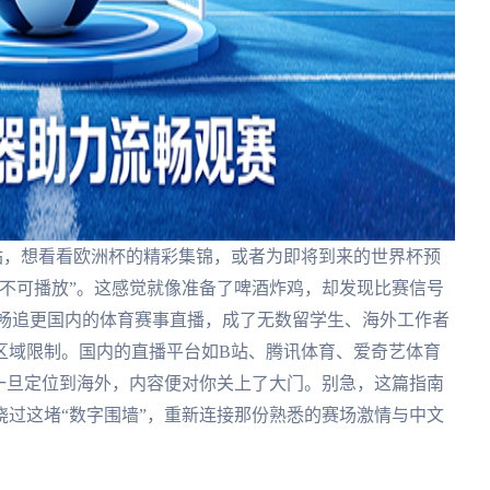
站，想看看欧洲杯的精彩集锦，或者为即将到来的世界杯预
不可播放”。这感觉就像准备了啤酒炸鸡，却发现比赛信号
流畅追更国内的体育赛事直播，成了无数留学生、海外工作者
区域限制。国内的直播平台如B站、腾讯体育、爱奇艺体育
一旦定位到海外，内容便对你关上了大门。别急，这篇指南
过这堵“数字围墙”，重新连接那份熟悉的赛场激情与中文