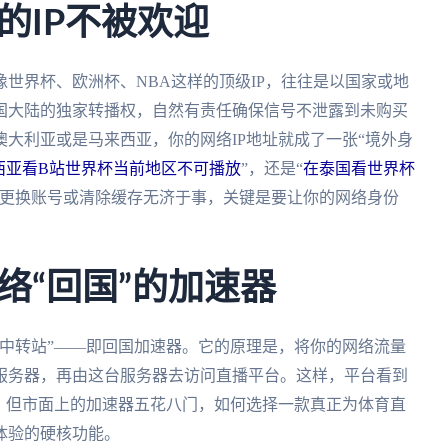
的IP不被欢迎
世界杯、欧洲杯、NBA这样的顶级IP，往往是以国家或地
国大陆的独家转播权，自然有责任确保信号不泄露到未购买
大利亚或是马来西亚，你的网络IP地址就成了一张“境外身
西亚看B站世界杯当前地区不可播放
”，还是“
在泰国看世界杯
纯更换账号或清除缓存无济于事，关键是要让你的网络身份
络“回国”的加速器
中转站”——即回国加速器。它的原理是，将你的网络流量
服务器，再由这台服务器去访问直播平台。这样，平台看到
。但市面上的加速器五花八门，如何选择一款真正为体育直
体验的硬核功能。