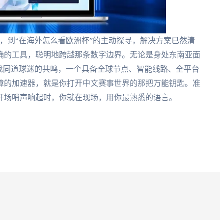
奈，到“在海外怎么看欧洲杯”的主动探寻，解决方案已然清
确的工具，聪明地跨越那条数字边界。无论是身处东南亚面
找同道球迷的共鸣，一个具备全球节点、智能线路、全平台
障的加速器，就是你打开中文赛事世界的那把万能钥匙。准
开场哨声响起时，你就在现场，用你最熟悉的语言。