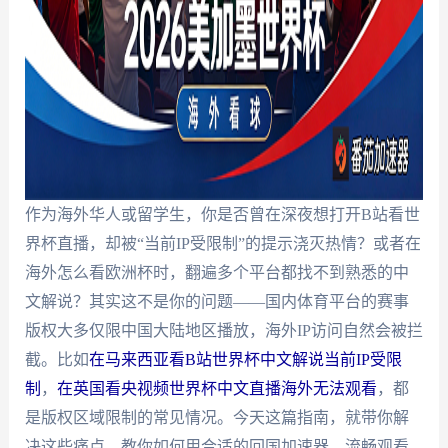
作为海外华人或留学生，你是否曾在深夜想打开B站看世
界杯直播，却被“当前IP受限制”的提示浇灭热情？或者在
海外怎么看欧洲杯时，翻遍多个平台都找不到熟悉的中
文解说？其实这不是你的问题——国内体育平台的赛事
版权大多仅限中国大陆地区播放，海外IP访问自然会被拦
截。比如
在马来西亚看B站世界杯中文解说当前IP受限
制
，
在英国看央视频世界杯中文直播海外无法观看
，都
是版权区域限制的常见情况。今天这篇指南，就带你解
决这些痛点，教你如何用合适的回国加速器，流畅观看