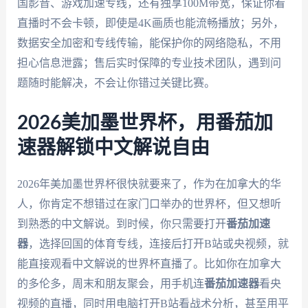
国影音、游戏加速专线，还有独享100M带宽，保证你看
直播时不会卡顿，即使是4K画质也能流畅播放；另外，
数据安全加密和专线传输，能保护你的网络隐私，不用
担心信息泄露；售后实时保障的专业技术团队，遇到问
题随时能解决，不会让你错过关键比赛。
2026美加墨世界杯，用番茄加
速器解锁中文解说自由
2026年美加墨世界杯很快就要来了，作为在加拿大的华
人，你肯定不想错过在家门口举办的世界杯，但又想听
到熟悉的中文解说。到时候，你只需要打开
番茄加速
器
，选择回国的体育专线，连接后打开B站或央视频，就
能直接观看中文解说的世界杯直播了。比如你在加拿大
的多伦多，周末和朋友聚会，用手机连
番茄加速器
看央
视频的直播，同时用电脑打开B站看战术分析，甚至用平