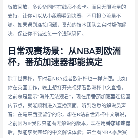
板放回放，多设备同时在线都不会卡。而且无限流量的
支持，让你可以从小组赛看到决赛，不用担心流量不
够。如果遇到连接问题，番茄的技术团队会实时帮你解
决，保证你不错过每一个进球瞬间。
日常观赛场景：从NBA到欧洲
杯，番茄加速器都能搞定
除了世界杯，平时看NBA或者欧洲杯也一样方便。比如
你在英国工作，晚上想打开央视频看欧洲杯中文直播，
之前总是显示“海外无法观看”，现在用
番茄加速器
连接国
内节点，就能顺利进入直播页面，听到熟悉的解说员声
音；在马来西亚留学的你，想在B站看世界杯中文解说，
之前因为IP受限只能看无解说的版本，现在用
番茄加速器
后，就能享受完整的中文解说体验；甚至看NBA季后赛