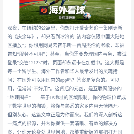
深夜，在纽约的公寓里，你想打开爱奇艺追一集刚更新
的《庆余年》，却只看到冰冷的“该内容仅限中国大陆地
区播放”；你想用网易云音乐听一首周杰伦的老歌，却被
告知“服务不可用”；甚至，当你需要办理国内事务，尝试
登录“交管12123”时，页面却永远卡在加载中。这大概是
每一个留学生、海外工作者和华人最常发出的灵魂拷
问：在国外可以用国内的app吗？答案是复杂的。可以
用，但常常“不好用”。这背后的元凶，是互联网服务的
“地理围栏”——基于IP地址的区域限制。你的物理位置成
了数字世界的枷锁，将你与熟悉的家乡内容无情隔开。
但别灰心，这篇文章正是为你而来。我们将深入剖析这
一痛点的根源，并为你提供一套清晰、有效的解决方
案，让你无论身处世界何地，都能重新握紧那把打开国