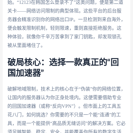
始。“12123在韩国怎么登录不了”这类问题，便是第二道
关卡——网络访问限制的典型体现。这些平台的后台服
务器会精准识别你的网络出口IP。一旦检测到来自海外，
便会触发限制机制，轻则限速，重则直接拒绝服务。这
种体验，就像你千辛万苦拿到了家门钥匙，却发现锁孔
被从里面堵住了。
破局核心：选择一款真正的“回
国加速器”
破解地域限制，技术上的核心在于“伪装”你的网络位置，
让国内的服务器认为你正身处境内。这便需要借助专业
的回国加速器（或称“反向VPN”）。但市面上的工具五
花八门，如何挑选？你需要的不只是一个能“连通”的工
具，而是一个能提供“高品质无缝访问”的解决方案。它必
须足够智能、稳定、安全，并能覆盖你所有的数字生活