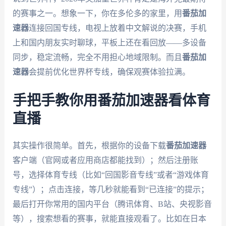
的赛事之一。想象一下，你在多伦多的家里，用
番茄加
速器
连接回国专线，电视上放着中文解说的决赛，手机
上和国内朋友实时聊球，平板上还在看回放——多设备
同步，稳定流畅，完全不用担心地域限制。而且
番茄加
速器
会提前优化世界杯专线，确保观赛体验拉满。
手把手教你用番茄加速器看体育
直播
其实操作很简单。首先，根据你的设备下载
番茄加速器
客户端（官网或者应用商店都能找到）；然后注册账
号，选择体育专线（比如“回国影音专线”或者“游戏体育
专线”）；点击连接，等几秒就能看到“已连接”的提示；
最后打开你常用的国内平台（腾讯体育、B站、央视影音
等），搜索想看的赛事，就能直接观看了。比如在日本