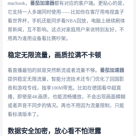
macbook，
番茄加速器
都有对应的客户端。更贴心的是，
它支持一人多端同时使用——比如你在客厅用电视盒子
看世界杯，手机还能同步看NBA回放，电脑上继续刷体
育新闻，互不影响。这点对家庭用户来说特别友好，不
用再为谁用设备看比赛吵架。
稳定无限流量，画质拉满不卡顿
看直播最怕的就是突然断流或者流量不够。
番茄加速器
提供稳定无限流量，智能分流技术还专门优化了回国影
音和游戏专线，独享100M带宽。比如在德国看中超直
播，即使是4K画质，也能流畅播放，不会出现画面模糊
或者声音不同步的情况。再也不用因为流量限制，只能
看标清版本了。
数据安全加密，放心看不怕泄露