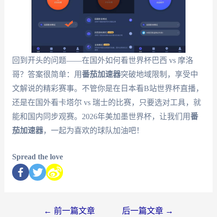
回到开头的问题——在国外如何看世界杯巴西 vs 摩洛
哥？答案很简单：用
番茄加速器
突破地域限制，享受中
文解说的精彩赛事。不管你是在日本看B站世界杯直播，
还是在国外看卡塔尔 vs 瑞士的比赛，只要选对工具，就
能和国内同步观赛。2026年美加墨世界杯，让我们用
番
茄加速器
，一起为喜欢的球队加油吧！
Spread the love
←
前一篇文章
后一篇文章
→