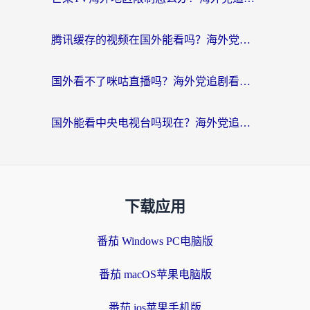
腾讯缓存的视频在国外能看吗？海外党追剧看片的终极解决方案
国外看不了咪咕直播吗？海外党追剧看片的加速器选择指南
国外能看中央电视台吗现在？海外党追剧看央视的实用指南
下载应用
番茄 Windows PC电脑版
番茄 macOS苹果电脑版
番茄 ios苹果手机版