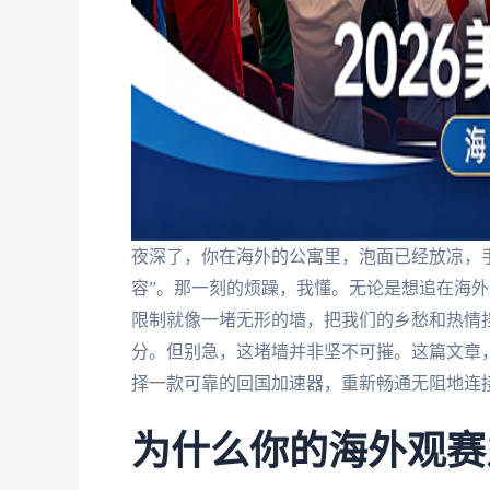
夜深了，你在海外的公寓里，泡面已经放凉，
容”。那一刻的烦躁，我懂。无论是想追在海
限制就像一堵无形的墙，把我们的乡愁和热情
分。但别急，这堵墙并非坚不可摧。这篇文章
择一款可靠的回国加速器，重新畅通无阻地连
为什么你的海外观赛