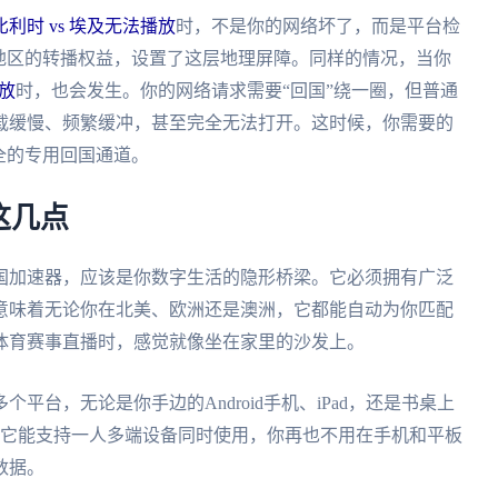
利时 vs 埃及无法播放
时，不是你的网络坏了，而是平台检
地区的转播权益，设置了这层地理屏障。同样的情况，当你
放
时，也会发生。你的网络请求需要“回国”绕一圈，但普通
载缓慢、频繁缓冲，甚至完全无法打开。这时候，你需要的
全的专用回国通道。
这几点
国加速器，应该是你数字生活的隐形桥梁。它必须拥有广泛
意味着无论你在北美、欧洲还是澳洲，它都能自动为你匹配
体育赛事直播时，感觉就像坐在家里的沙发上。
台，无论是你手边的Android手机、iPad，还是书桌上
的是，它能支持一人多端设备同时使用，你再也不用在手机和平板
数据。