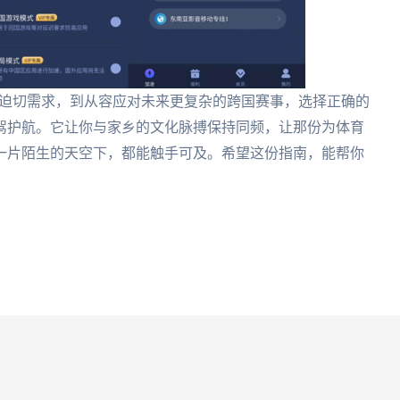
黑的迫切需求，到从容应对未来更复杂的跨国赛事，选择正确的
驾护航。它让你与家乡的文化脉搏保持同频，让那份为体育
一片陌生的天空下，都能触手可及。希望这份指南，能帮你
。