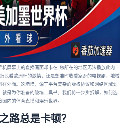
手机屏幕上的直播画面却卡在“您所在的地区无法播放此内
外怎么看欧洲杯的激情，还是想准时收看家乡的电视剧，地域
挡在外面。这堵墙，源于平台复杂的版权协议和网络区域划
，就是为你准备的破墙工具书。我们将一步步拆解，如何选
接国内的体育直播和娱乐世界。
之路总是卡顿？