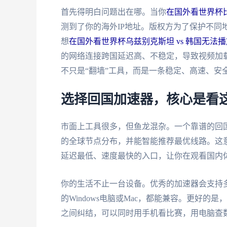
首先得明白问题出在哪。当你
在国外看世界杯比
测到了你的海外IP地址。版权方为了保护不同
想
在国外看世界杯乌兹别克斯坦 vs 韩国无法播
的网络连接跨国延迟高、不稳定，导致视频加
不只是“翻墙”工具，而是一条稳定、高速、安
选择回国加速器，核心是看
市面上工具很多，但鱼龙混杂。一个靠谱的回
的全球节点分布，并能智能推荐最优线路。这
延迟最低、速度最快的入口，让你在观看国内
你的生活不止一台设备。优秀的加速器会支持多个平
的Windows电脑或Mac，都能兼容。更好
之间纠结，可以同时用手机看比赛，用电脑查