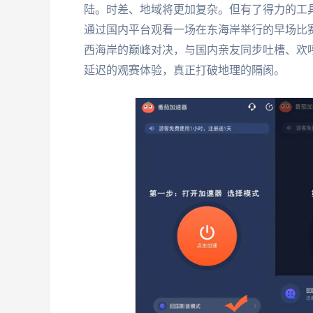
陆。时差、地域将更加复杂。但有了得力的工
通过国内平台观看一场在东海岸举行的早场比
西海岸的巅峰对决，与国内亲友同步吐槽、欢
延迟的观赛体验，真正打破地理的隔阂。