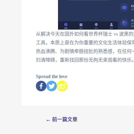
从解决今天在国外如何看世界杯瑞士 vs 波
工具，本质上是在为你重要的文化生活体验保
热血沸腾、为剧情牵肠挂肚的熟悉感，在任何
扫清障碍，重新找回那份无拘无束观看的快乐
Spread the love
←
前一篇文章