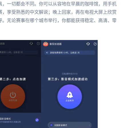
具，一切都会不同。你可以从容地在早晨的咖啡馆，用手机
赛，享受熟悉的中文解说；晚上回家，再在电视大屏上欣赏
呼。无论赛事在哪个城市举行，你都能获得稳定、高清、零