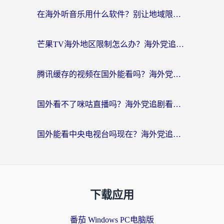
在海外听音乐用什么软件？别让地域限制断了你的华语歌单
芒果TV海外地区限制怎么办？海外党追剧看片的实用加速器选择指南
腾讯缓存的视频在国外能看吗？海外党追剧看片的终极解决方案
国外看不了咪咕直播吗？海外党追剧看片的加速器选择指南
国外能看中央电视台吗现在？海外党追剧看央视的实用指南
下载应用
番茄 Windows PC电脑版