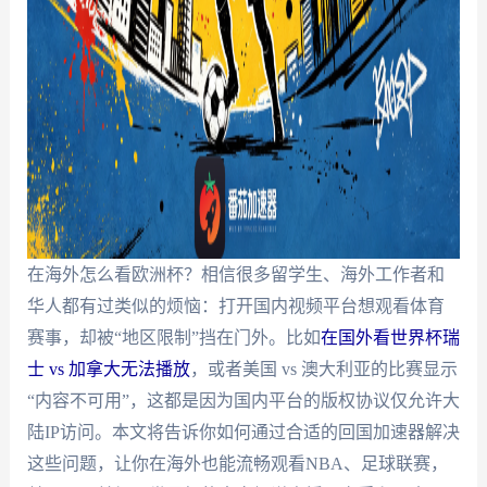
在海外怎么看欧洲杯？相信很多留学生、海外工作者和
华人都有过类似的烦恼：打开国内视频平台想观看体育
赛事，却被“地区限制”挡在门外。比如
在国外看世界杯瑞
士 vs 加拿大无法播放
，或者美国 vs 澳大利亚的比赛显示
“内容不可用”，这都是因为国内平台的版权协议仅允许大
陆IP访问。本文将告诉你如何通过合适的回国加速器解决
这些问题，让你在海外也能流畅观看NBA、足球联赛，