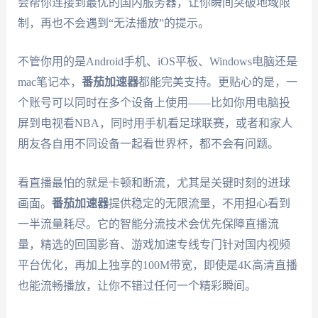
会帮你连接到最优的国内服务器，让你瞬间突破地域限
制，再也不会遇到“无法播放”的提示。
不管你用的是Android手机、iOS平板、Windows电脑还是
mac笔记本，
番茄加速器
都能完美支持。更贴心的是，一
个账号可以同时在多个设备上使用——比如你用电脑投
屏到电视看NBA，同时用手机看足球联赛，或者和家人
朋友各自用不同设备一起看世界杯，都不会有问题。
看直播最怕的就是卡顿和断流，尤其是关键时刻的进球
画面。
番茄加速器
提供稳定的无限流量，不用担心看到
一半流量耗尽。它的智能分流技术会优先保障直播流
量，精选的回国影音、游戏加速专线专门针对国内视频
平台优化，再加上独享的100M带宽，即使是4K高清直播
也能流畅播放，让你不错过任何一个精彩瞬间。