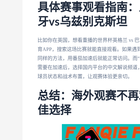
具体赛事观看指南：
牙vs乌兹别克斯坦
比如你在英国，想看重播的世界杯英格兰 vs 
育APP，搜索这场比赛就能直接观看。如果遇到
同样的方法，用番茄加速后就能正常访问。而“
需要在加速后，选择国内平台的中文解说频道
球员状态和战术布置，让观赛体验更亲切。
总结：海外观赛不再
佳选择