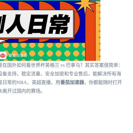
在国外如何看世界杯英格兰 vs 巴拿马？其实答案很简单：
设备支持、稳定流量、安全加密和专业售后，能解决所有海
是日常的NBA、英超直播，用
番茄加速器
，你都能随时打开
未离开过国内的赛场。