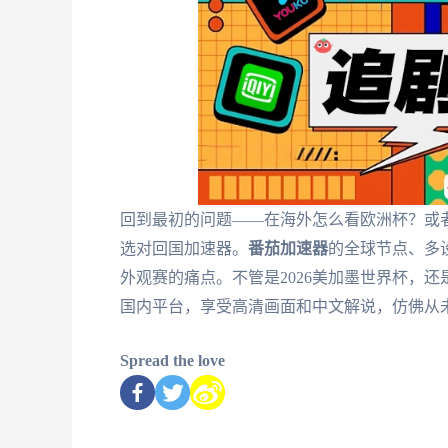
回到最初的问题——在海外怎么看欧洲杯？或者
选对回国加速器。
番茄加速器
的全球节点、多
外观赛的痛点。不管是2026美加墨世界杯，还
国内平台，享受高清画面和中文解说，仿佛从
Spread the love