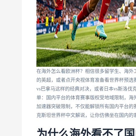
在海外怎么看欧洲杯？相信很多留学生、海外
的英超，或者点开央视体育准备看世界杯预选赛
vs巴拿马这样的经典对决，或者日本vs斯洛
单：国内平台的体育赛事版权受地域限制，海外
加速器突破限制，不仅能解锁所有国内平台的赛
克斯坦世界杯中文解说，让你仿佛坐在国内的
为什么海外看不了国