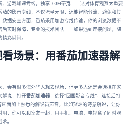
、游戏加速专线，独享100M带宽——这对体育观赛太重要
用番茄的影音专线，不仅流量无限，还能智能分流，避免和其
。数据安全方面，番茄采用加密专线传输，你的浏览数据不
售后实时保障，专业的技术团队——如果遇到连接问题，随
的精彩瞬间。
杯观看场景：用番茄加速器解
拿大，会有很多海外华人想去现场，但更多人还是会选择在家
文解说，打开
番茄加速器
，选择“回国影音专线”，连接后打
清画面加上熟悉的解说员声音，比如贺炜的诗意解说，让你
时用，你可以和室友一起，用手机、电脑、电视盒子同时观
战术。