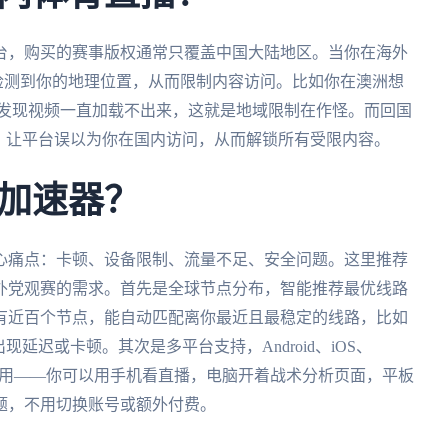
台，购买的赛事版权通常只覆盖中国大陆地区。当你在海外
址检测到你的地理位置，从而限制内容访问。比如你在澳洲想
P却发现视频一直加载不出来，这就是地域限制在作怪。而回国
，让平台误以为你在国内访问，从而解锁所有受限内容。
加速器？
心痛点：卡顿、设备限制、流量不足、安全问题。这里推荐
外党观赛的需求。首先是全球节点分布，智能推荐最优线路
有近百个节点，能自动匹配离你最近且最稳定的线路，比如
延迟或卡顿。其次是多平台支持，Android、iOS、
备同时用——你可以用手机看直播，电脑开着战术分析页面，平板
题，不用切换账号或额外付费。