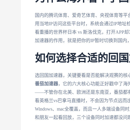
国内的腾讯体育、爱奇艺体育、央视体育等平
用当地IP访问这些平台时，系统会通过IP地
看重播的世界杯日本 vs 斯洛伐克，打开AP
加速器的作用，就是把你的IP暂时切换到国内
如何选择合适的回国
选回国加速器，关键要看是否能解决观赛的核
番茄加速器
，它的六大核心功能正好戳中了海
——不管你在北美、欧洲还是东南亚，番茄都
看英格兰vs巴拿马直播时，不会因为节点远而出现
Windows、mac全覆盖，而且一人多端设
和朋友一起看回放，三个设备同时加速都没问