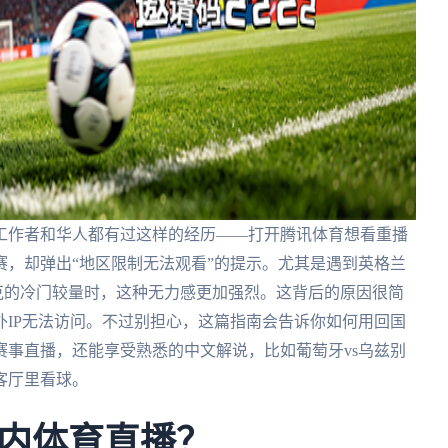
工作者和华人都有过这样的经历——打开腾讯体育想看重播
，却弹出“地区限制无法观看”的提示。尤其是遇到英格兰
伐克的冷门较量时，这种无力感更加强烈。这背后的原因很简
IP无法访问。不过别担心，这篇指南会告诉你如何用回国
事直播，还能享受熟悉的中文解说，比如葡萄牙vs乌兹别
客厅里看球。
内体育直播？