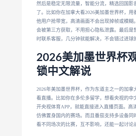
然后是稳定无限流量，智能分流，精选回国影音
了。比如你在加拿大看2026美加墨世界杯，
他用户抢带宽，高清画面不会出现掉帧或模糊
会被第三方获取，不用担心隐私泄露。最后是
时联系客服，几分钟就能解决，不会错过进球
2026美加墨世界
锁中文解说
2026年美加墨世界杯，作为东道主之一的加
看直播。比如你在多伦多留学，想看央视的中
开央视体育APP，就能直接进入直播页面。高
仿佛置身国内的赛场。而且番茄支持多设备同
看不同场次的比赛，互不影响，还能一起讨论