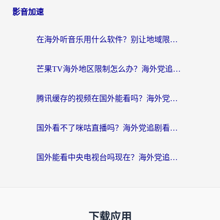
影音加速
在海外听音乐用什么软件？别让地域限制断了你的华语歌单
芒果TV海外地区限制怎么办？海外党追剧看片的实用加速器选择指南
腾讯缓存的视频在国外能看吗？海外党追剧看片的终极解决方案
国外看不了咪咕直播吗？海外党追剧看片的加速器选择指南
国外能看中央电视台吗现在？海外党追剧看央视的实用指南
下载应用