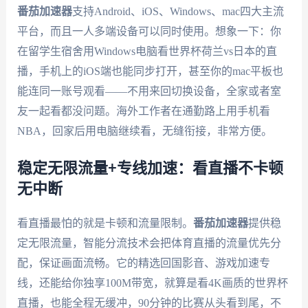
番茄加速器
支持Android、iOS、Windows、mac四大主流
平台，而且一人多端设备可以同时使用。想象一下：你
在留学生宿舍用Windows电脑看世界杯荷兰vs日本的直
播，手机上的iOS端也能同步打开，甚至你的mac平板也
能连同一账号观看——不用来回切换设备，全家或者室
友一起看都没问题。海外工作者在通勤路上用手机看
NBA，回家后用电脑继续看，无缝衔接，非常方便。
稳定无限流量+专线加速：看直播不卡顿
无中断
看直播最怕的就是卡顿和流量限制。
番茄加速器
提供稳
定无限流量，智能分流技术会把体育直播的流量优先分
配，保证画面流畅。它的精选回国影音、游戏加速专
线，还能给你独享100M带宽，就算是看4K画质的世界杯
直播，也能全程无缓冲，90分钟的比赛从头看到尾，不